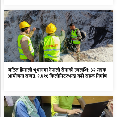
जटिल हिमाली भूभागमा नेपाली सेनाको उपलब्धि: ३२ सडक
आयोजना सम्पन्न, १,४११ किलोमिटरभन्दा बढी सडक निर्माण