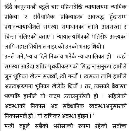
दिँदै कानुनमन्त्री बडूले चार महिनादेखि न्यायालयमा न्यायिक
प्रक्रिया र संवैधानिक प्रक्रियाहरू अवरुद्ध हुँदासम्म
प्रधानन्यायाधीशले समस्या समाधानका लागि अग्रसरता र
चिन्ता नलिएको बताए । न्यायालयभित्रको गतिरोध अन्त्यका
लागि महाअभियोग लगाइएको उनको भनाइ थियो ।
उनले भने, ‘न्याय दिने निकाय भनेकै न्यायपालिका हो । त्यहाँ
समस्या आउँदा शक्ति पृथकीकरणको सिद्धान्तअनुरुप हामीले
जुन भूमिका खेल्न सक्थ्यौं, त्यो गर्‍यौं । त्यसका लागि हामीले
अप्रत्यक्षरुपमा भूमिका खेलेकै थियौं । तर, त्यसको बेवास्ता
भएपछि हामीले यो कदम उठाउनुपरेको हो । अहिलेको
अवस्थाको निकास अब संवैधानिक व्यवस्थाअनुसारको
निकासमात्रै हो । यो रुचिकर अवस्था होइन । ‘
मन्त्री बडूले सबैको भरोसाको रुपमा रहेको सर्वोच्च