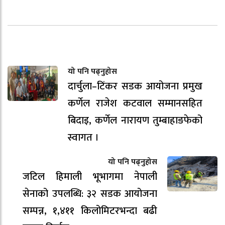
यो पनि पढ्नुहोस
दार्चुला–टिंकर सडक आयोजना प्रमुख
कर्णेल राजेश कटवाल सम्मानसहित
बिदाइ, कर्णेल नारायण तुम्बाहाङफेको
स्वागत ।
यो पनि पढ्नुहोस
जटिल हिमाली भूभागमा नेपाली
सेनाको उपलब्धि: ३२ सडक आयोजना
सम्पन्न, १,४११ किलोमिटरभन्दा बढी