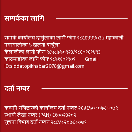
सम्पर्कका लागि
सम्पर्क कार्यालय दार्चुलाका लागी फोनः ९८६६४४४०३७ महाकाली
नगरपालीका ५ खलंगा दार्चुला
कैलालीका लागी फोनः ९८५८७५०९२३/९८६०१६१४९३
काठमाडौंका लागि फोनः ९८५११०१९०९ Gmail
ID:
siddatopikhabar2078@gmail.com
दर्ता नम्बर
कम्पनि रजिष्टारको कार्यालय दर्ता नम्वरः २६४६५०÷०७८÷०७९
स्थायी लेखा नम्वर (PAN) ६१००२३२०२
सूचना विभाग दर्ता नम्बरः २८८४÷२०७८÷०७९