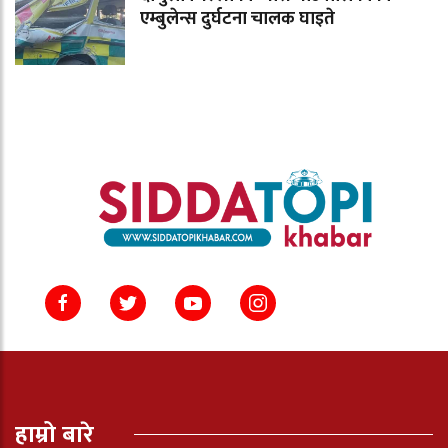
एम्बुलेन्स दुर्घटना चालक घाइते
हाम्रो बारे