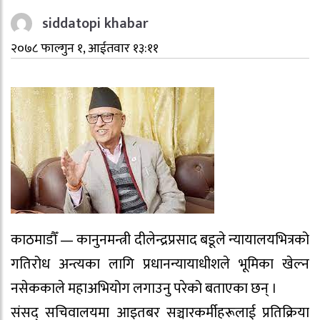
siddatopi khabar
२०७८ फाल्गुन १, आईतवार १३:११
काठमाडौँ — कानुनमन्त्री दीलेन्द्रप्रसाद बडूले न्यायालयभित्रको
गतिरोध अन्त्यका लागि प्रधानन्यायाधीशले भूमिका खेल्न
नसेककाले महाअभियोग लगाउनु परेको बताएका छन् ।
संसद् सचिवालयमा आइतबर सञ्चारकर्मीहरूलाई प्रतिक्रिया