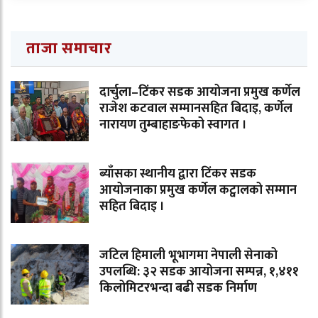
ताजा समाचार
दार्चुला–टिंकर सडक आयोजना प्रमुख कर्णेल
राजेश कटवाल सम्मानसहित बिदाइ, कर्णेल
नारायण तुम्बाहाङफेको स्वागत ।
ब्याँसका स्थानीय द्वारा टिंकर सडक
आयोजनाका प्रमुख कर्णेल कट्वालको सम्मान
सहित बिदाइ ।
जटिल हिमाली भूभागमा नेपाली सेनाको
उपलब्धि: ३२ सडक आयोजना सम्पन्न, १,४११
किलोमिटरभन्दा बढी सडक निर्माण