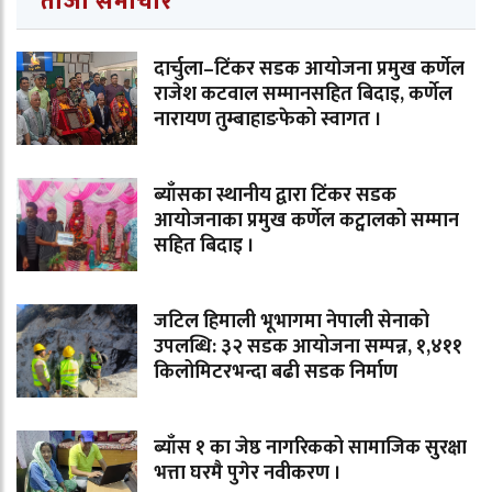
ताजा समाचार
दार्चुला–टिंकर सडक आयोजना प्रमुख कर्णेल
राजेश कटवाल सम्मानसहित बिदाइ, कर्णेल
नारायण तुम्बाहाङफेको स्वागत ।
ब्याँसका स्थानीय द्वारा टिंकर सडक
आयोजनाका प्रमुख कर्णेल कट्वालको सम्मान
सहित बिदाइ ।
जटिल हिमाली भूभागमा नेपाली सेनाको
उपलब्धि: ३२ सडक आयोजना सम्पन्न, १,४११
किलोमिटरभन्दा बढी सडक निर्माण
ब्याँस १ का जेष्ठ नागरिकको सामाजिक सुरक्षा
भत्ता घरमै पुगेर नवीकरण ।