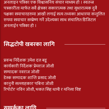
अनलाइन पत्रिका एक विश्वासनिय संचार माध्यम हो । स्वतन्त्र
पत्रकारीता मार्फत सवै क्षेत्रका सकारात्मक तथा सुधारात्मक दुवै
पक्षका समाचारहरुमा आखाँ लगाई सत्य तथ्यका आधारमा सन्तुलित
रुपमा समाचार सम्प्रेष्ण गर्ने उदेश्यका साथ संचालित डिजिटल
अनलाईन पत्रिका हो ।
सिद्धटोपी खबरका लागि
प्रवन्ध निर्देशकः उमेश दत्त बडू
कार्यकारी निर्देशकः प्रेमराज जोशी
सम्पादकः नवराज जोशीः
डेस्क सम्पादकः शान्ति प्रसाद जोशी
कानुनी सल्लाहकारः पबिना जोशी
रिपोर्टरः नविन जोशी, भकत सिह धामी र मनिसा विष्ट
सम्पर्कका लागि