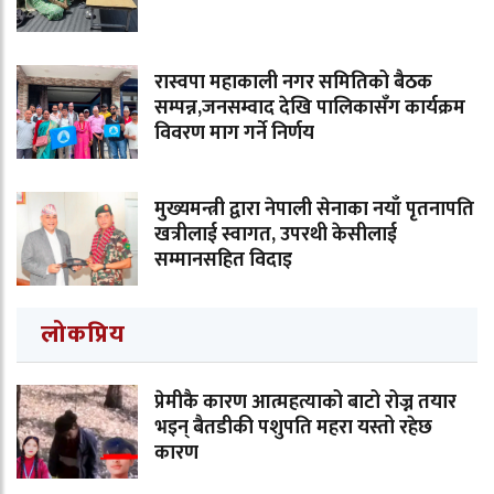
रास्वपा महाकाली नगर समितिको बैठक
सम्पन्न,जनसम्वाद देखि पालिकासँग कार्यक्रम
विवरण माग गर्ने निर्णय
मुख्यमन्त्री द्वारा नेपाली सेनाका नयाँ पृतनापति
खत्रीलाई स्वागत, उपरथी केसीलाई
सम्मानसहित विदाइ
लोकप्रिय
प्रेमीकै कारण आत्महत्याको बाटो रोज्न तयार
भइन् बैतडीकी पशुपति महरा यस्तो रहेछ
कारण