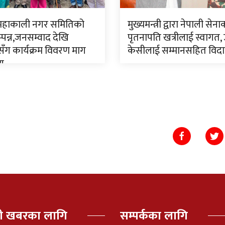
 महाकाली नगर समितिको
मुख्यमन्त्री द्वारा नेपाली सेन
पन्न,जनसम्वाद देखि
पृतनापति खत्रीलाई स्वागत,
ँग कार्यक्रम विवरण माग
केसीलाई सम्मानसहित विद
णय
पी खबरका लागि
सम्पर्कका लागि