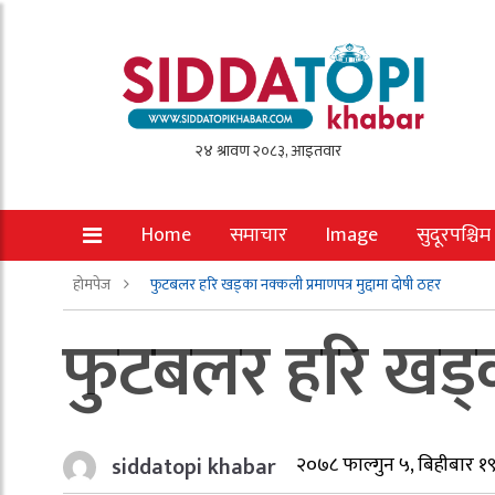
Home
समाचार
Image
सुदूरपश्चिम
होमपेज
फुटबलर हरि खड्का नक्कली प्रमाणपत्र मुद्दामा दोषी ठहर
फुटबलर हरि खड्का
siddatopi khabar
२०७८ फाल्गुन ५, बिहीबार १