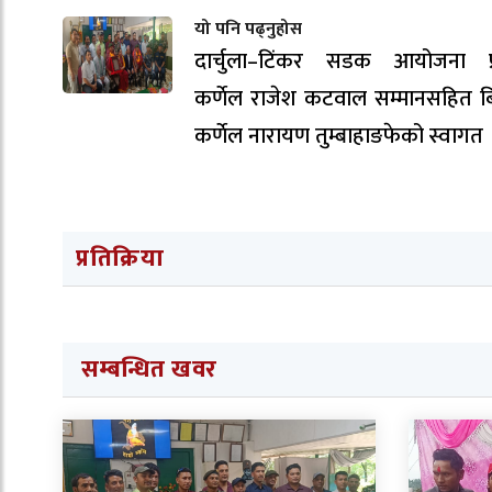
यो पनि पढ्नुहोस
दार्चुला–टिंकर सडक आयोजना प्
कर्णेल राजेश कटवाल सम्मानसहित ब
कर्णेल नारायण तुम्बाहाङफेको स्वागत 
प्रतिक्रिया
सम्बन्धित खवर