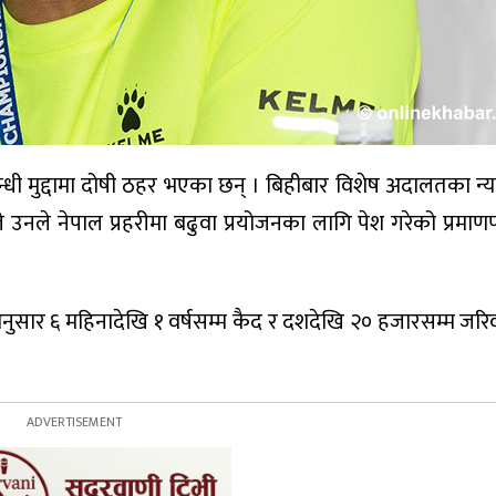
न्धी मुद्दामा दोषी ठहर भएका छन् । बिहीबार विशेष अदालतका न्
उनले नेपाल प्रहरीमा बढुवा प्रयोजनका लागि पेश गरेको प्रमाणप
 अनुसार ६ महिनादेखि १ वर्षसम्म कैद र दशदेखि २० हजारसम्म जर