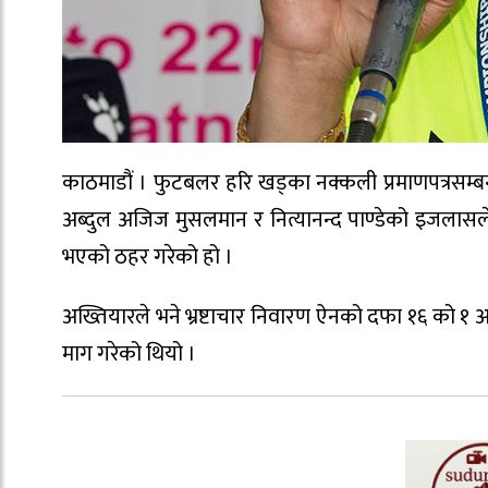
काठमाडौं । फुटबलर हरि खड्का नक्कली प्रमाणपत्रसम्ब
अब्दुल अजिज मुसलमान र नित्यानन्द पाण्डेको इजलासले 
भएको ठहर गरेको हो ।
अख्तियारले भने भ्रष्टाचार निवारण ऐनको दफा १६ को १
माग गरेको थियो ।