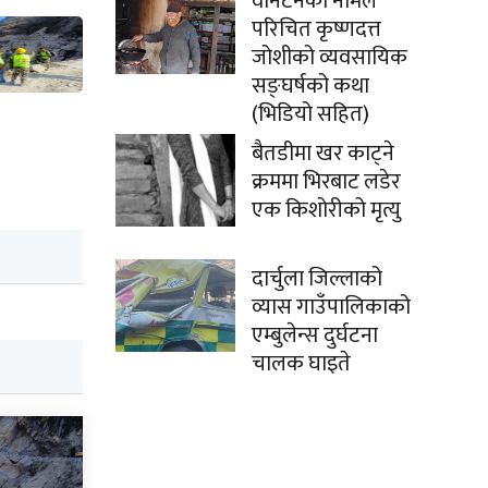
वानटनको नामले
परिचित कृष्णदत्त
जोशीको व्यवसायिक
सङ्घर्षको कथा
(भिडियो सहित)
बैतडीमा खर काट्ने
क्रममा भिरबाट लडेर
एक किशोरीको मृत्यु
दार्चुला जिल्लाको
व्यास गाउँपालिकाको
एम्बुलेन्स दुर्घटना
चालक घाइते