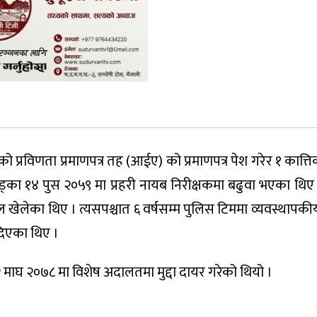
 प्रविणता प्रमाणपत्र तह (आईए) को प्रमाणपत्र पेश गरेर १ कात्
ड्का १४ पुस २०५९ मा प्रहरी नायब निरीक्षकमा बढुवा भएका थिए
ेलेका थिए । त्यसपश्चात ६ वर्षसम्म पुलिस टिममा व्यवस्थापकीय 
दिएका थिए ।
माघ २०७८ मा विशेष अदालतमा मुद्दा दायर गरेको थियो ।