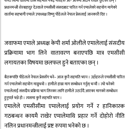
घण्टा लामो वार्तामा ठोस सहमति नभई नेताहरु आ- आफ्ना अडान राखेर छुटेका छन् ।
प्रधानमन्त्री शेरबहादुर देउवाले एमसीसी संसदबाट पारित गर्न एमालेको सहयोग मागेको
वार्तामा सहभागी एमाले उपाध्यक्ष विष्णु पौडेलले नेपाल प्रेसलाई जानकारी दिए ।
जवाफमा एमाले अध्यक्ष केपी शर्मा ओलीले एमालेलाई संसदीय
प्रक्रियामा भाग लिने वातावरण बनाएपछि मात्र एमसीसी
लगायतका विषयमा छलफल हुने बताएका छन् ।
बैठकपछि पौडेलले नेपाल प्रेससँग भने– आज कुनै सहमति भएन । उहाँहरुले एमसीसी पारित
गर्न एमालेको सहयोग माग्नुभयो । हामीले हाम्रा माग सम्बोधन गर्नुस् भन्यौं । त्यो भनेको
एमालेलाई संसदीय प्रक्रिया भाग लिनका लागि हामीले उठाउँदै आएका मागको सम्बोधन
हुनुपर्छ भन्ने हो । त्यसमा कुनै सहमति भएन ।
एमालेले एमसीसीमा एमालेलाई प्रयोग गर्ने र हानिकारक
गठबन्धन कायमै राखेर एमालेमाथि प्रहार गर्ने दोहोरो नीति
नलिन प्रधानमन्त्रीलाई प्रष्ट रुपमा भनेको छ ।