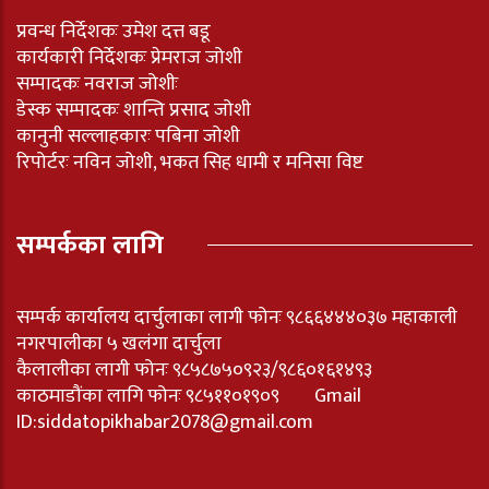
प्रवन्ध निर्देशकः उमेश दत्त बडू
कार्यकारी निर्देशकः प्रेमराज जोशी
सम्पादकः नवराज जोशीः
डेस्क सम्पादकः शान्ति प्रसाद जोशी
कानुनी सल्लाहकारः पबिना जोशी
रिपोर्टरः नविन जोशी, भकत सिह धामी र मनिसा विष्ट
सम्पर्कका लागि
सम्पर्क कार्यालय दार्चुलाका लागी फोनः ९८६६४४४०३७ महाकाली
नगरपालीका ५ खलंगा दार्चुला
कैलालीका लागी फोनः ९८५८७५०९२३/९८६०१६१४९३
काठमाडौंका लागि फोनः ९८५११०१९०९ Gmail
ID:
siddatopikhabar2078@gmail.com