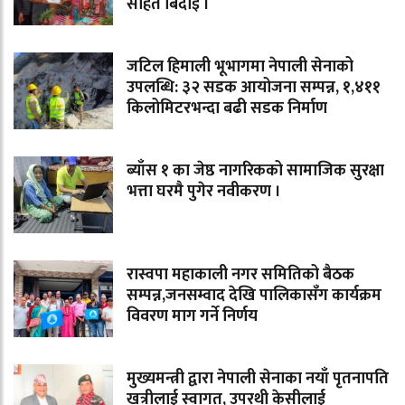
सहित बिदाइ ।
जटिल हिमाली भूभागमा नेपाली सेनाको
उपलब्धि: ३२ सडक आयोजना सम्पन्न, १,४११
किलोमिटरभन्दा बढी सडक निर्माण
ब्याँस १ का जेष्ठ नागरिकको सामाजिक सुरक्षा
भत्ता घरमै पुगेर नवीकरण ।
रास्वपा महाकाली नगर समितिको बैठक
सम्पन्न,जनसम्वाद देखि पालिकासँग कार्यक्रम
विवरण माग गर्ने निर्णय
मुख्यमन्त्री द्वारा नेपाली सेनाका नयाँ पृतनापति
खत्रीलाई स्वागत, उपरथी केसीलाई