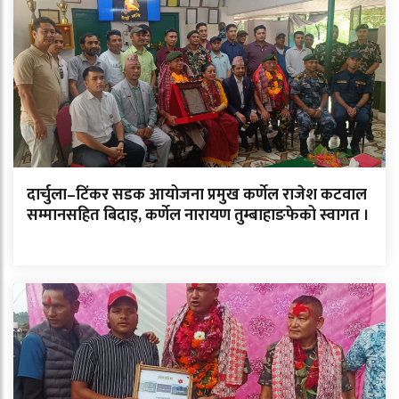
दार्चुला–टिंकर सडक आयोजना प्रमुख कर्णेल राजेश कटवाल
सम्मानसहित बिदाइ, कर्णेल नारायण तुम्बाहाङफेको स्वागत ।