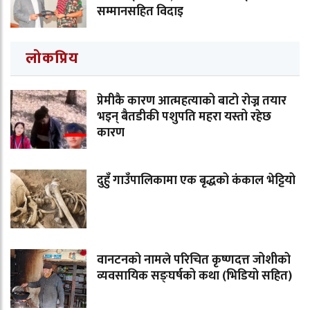
सम्मानसहित विदाइ
लोकप्रिय
प्रेमीकै कारण आत्महत्याको बाटो रोज्न तयार
भइन् बैतडीकी पशुपति महरा यस्तो रहेछ
कारण
दुहुँ गाउँपालिकामा एक बृद्धको कंकाल भेट्टियो
वानटनको नामले परिचित कृष्णदत्त जोशीको
व्यवसायिक सङ्घर्षको कथा (भिडियो सहित)