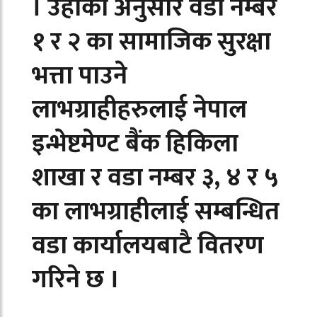
। उहाका अनुसार वडा नम्बर
१ र २ का सामाजिक सुरक्षा
भत्ता पाउने
लाभग्राहीहरुलाई नेपाल
इन्भेष्टमेण्ट बैंक हिकिला
शाखा र वडा नम्बर ३, ४ र ५
का लाभग्राहीलाई सम्बन्धित
वडा कार्यालयबाटै वितरण
गरिने छ ।