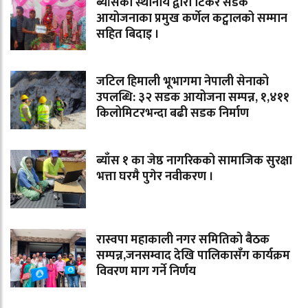
ब्याँसका स्थानीय द्वारा टिंकर सडक
आयोजनाका प्रमुख कर्णेल कट्वालको सम्मान
सहित बिदाइ ।
जटिल हिमाली भूभागमा नेपाली सेनाको
उपलब्धि: ३२ सडक आयोजना सम्पन्न, १,४११
किलोमिटरभन्दा बढी सडक निर्माण
ब्याँस १ का जेष्ठ नागरिकको सामाजिक सुरक्षा
भत्ता घरमै पुगेर नवीकरण ।
रास्वपा महाकाली नगर समितिको बैठक
सम्पन्न,जनसम्वाद देखि पालिकासँग कार्यक्रम
विवरण माग गर्ने निर्णय