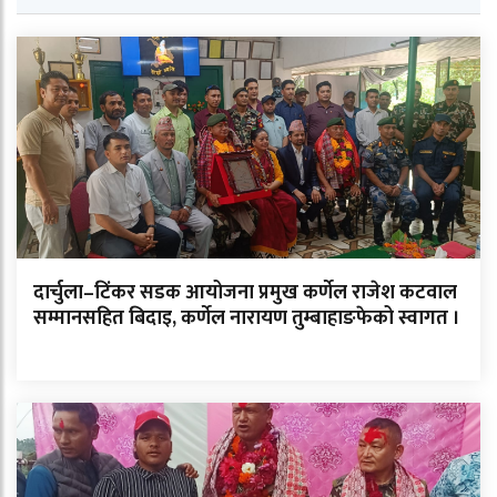
दार्चुला–टिंकर सडक आयोजना प्रमुख कर्णेल राजेश कटवाल
सम्मानसहित बिदाइ, कर्णेल नारायण तुम्बाहाङफेको स्वागत ।