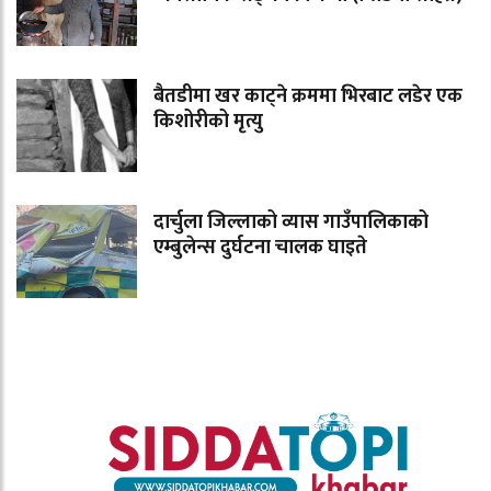
बैतडीमा खर काट्ने क्रममा भिरबाट लडेर एक
किशोरीको मृत्यु
दार्चुला जिल्लाको व्यास गाउँपालिकाको
एम्बुलेन्स दुर्घटना चालक घाइते