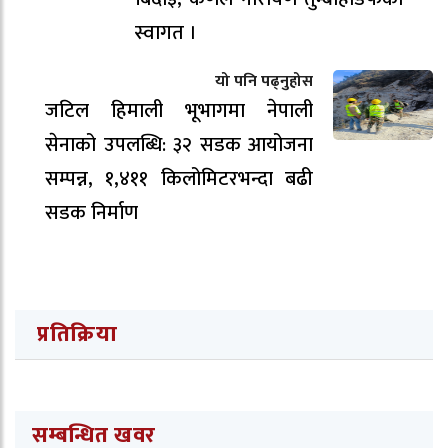
स्वागत ।
यो पनि पढ्नुहोस
जटिल हिमाली भूभागमा नेपाली
सेनाको उपलब्धि: ३२ सडक आयोजना
सम्पन्न, १,४११ किलोमिटरभन्दा बढी
सडक निर्माण
प्रतिक्रिया
सम्बन्धित खवर