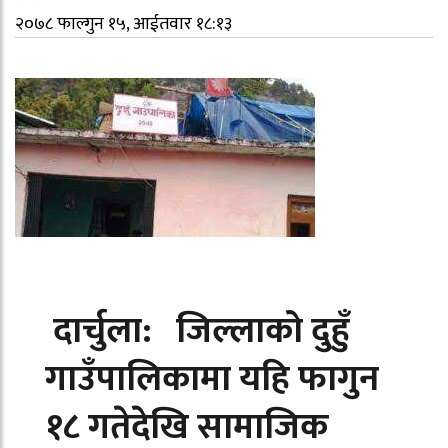
२०७८ फाल्गुन १५, आईतवार १८:१३
दार्चुला: जिल्लाको दुहुँ
गाउँपालिकामा यहि फागुन
१८ गतेदेखि सामाजिक