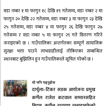
वडा नम्बर १ मा फागुन १८ देखि १९ गतेसम्म, वडा नम्बर २ मा
फागुन २० देखि २२ गतेसम्म, वडा नम्बर ३ मा फागुन २३ देखि
२५ गतेसम्म, वडा नम्बर ४ मा फागुन २६ देखि फागुन २७
गतेसम्म र वडा नम्बर ५ मा फागुन २९ गते वितरण गरिने
जनाइएको छ । गाउँपालिका अन्तर्गतका सम्पूर्ण सामाजिक
सुरक्षा भत्ता पाउने लाभग्राहीलाई तोकिएका सम्बन्धित
स्थानबाट बुझिलिन हुन गाउँपालिकाले सूचित गरेको छ ।
यो पनि पढ्नुहोस
दार्चुला–टिंकर सडक आयोजना प्रमुख
कर्णेल राजेश कटवाल सम्मानसहित
बिदाइ, कर्णेल नारायण तुम्बाहाङफेको