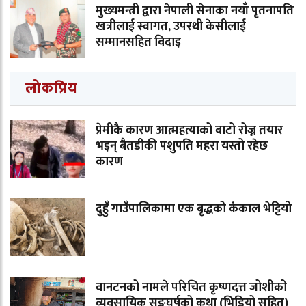
मुख्यमन्त्री द्वारा नेपाली सेनाका नयाँ पृतनापति
खत्रीलाई स्वागत, उपरथी केसीलाई
सम्मानसहित विदाइ
लोकप्रिय
प्रेमीकै कारण आत्महत्याको बाटो रोज्न तयार
भइन् बैतडीकी पशुपति महरा यस्तो रहेछ
कारण
दुहुँ गाउँपालिकामा एक बृद्धको कंकाल भेट्टियो
वानटनको नामले परिचित कृष्णदत्त जोशीको
व्यवसायिक सङ्घर्षको कथा (भिडियो सहित)