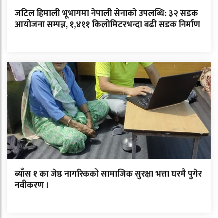
जटिल हिमाली भूभागमा नेपाली सेनाको उपलब्धि: ३२ सडक
आयोजना सम्पन्न, १,४११ किलोमिटरभन्दा बढी सडक निर्माण
ब्याँस १ का जेष्ठ नागरिकको सामाजिक सुरक्षा भत्ता घरमै पुगेर
नवीकरण ।