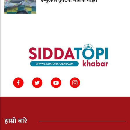
एम्बुलेन्स दुर्घटना चालक घाइते
हाम्रो बारे