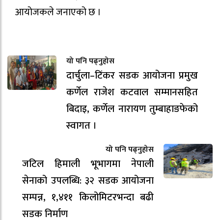
आयोजकले जनाएको छ ।
यो पनि पढ्नुहोस
दार्चुला–टिंकर सडक आयोजना प्रमुख
कर्णेल राजेश कटवाल सम्मानसहित
बिदाइ, कर्णेल नारायण तुम्बाहाङफेको
स्वागत ।
यो पनि पढ्नुहोस
जटिल हिमाली भूभागमा नेपाली
सेनाको उपलब्धि: ३२ सडक आयोजना
सम्पन्न, १,४११ किलोमिटरभन्दा बढी
सडक निर्माण