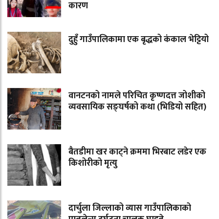
कारण
दुहुँ गाउँपालिकामा एक बृद्धको कंकाल भेट्टियो
वानटनको नामले परिचित कृष्णदत्त जोशीको
व्यवसायिक सङ्घर्षको कथा (भिडियो सहित)
बैतडीमा खर काट्ने क्रममा भिरबाट लडेर एक
किशोरीको मृत्यु
दार्चुला जिल्लाको व्यास गाउँपालिकाको