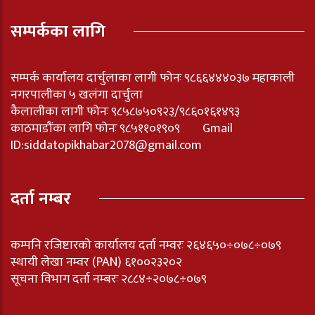
सम्पर्कका लागि
सम्पर्क कार्यालय दार्चुलाका लागी फोनः ९८६६४४४०३७ महाकाली
नगरपालीका ५ खलंगा दार्चुला
कैलालीका लागी फोनः ९८५८७५०९२३/९८६०१६१४९३
काठमाडौंका लागि फोनः ९८५११०१९०९ Gmail
ID:
siddatopikhabar2078@gmail.com
दर्ता नम्बर
कम्पनि रजिष्टारको कार्यालय दर्ता नम्वरः २६४६५०÷०७८÷०७९
स्थायी लेखा नम्वर (PAN) ६१००२३२०२
सूचना विभाग दर्ता नम्बरः २८८४÷२०७८÷०७९