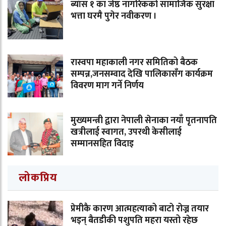
ब्याँस १ का जेष्ठ नागरिकको सामाजिक सुरक्षा
भत्ता घरमै पुगेर नवीकरण ।
रास्वपा महाकाली नगर समितिको बैठक
सम्पन्न,जनसम्वाद देखि पालिकासँग कार्यक्रम
विवरण माग गर्ने निर्णय
मुख्यमन्त्री द्वारा नेपाली सेनाका नयाँ पृतनापति
खत्रीलाई स्वागत, उपरथी केसीलाई
सम्मानसहित विदाइ
लोकप्रिय
प्रेमीकै कारण आत्महत्याको बाटो रोज्न तयार
भइन् बैतडीकी पशुपति महरा यस्तो रहेछ