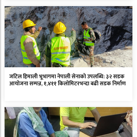
जटिल हिमाली भूभागमा नेपाली सेनाको उपलब्धि: ३२ सडक
आयोजना सम्पन्न, १,४११ किलोमिटरभन्दा बढी सडक निर्माण