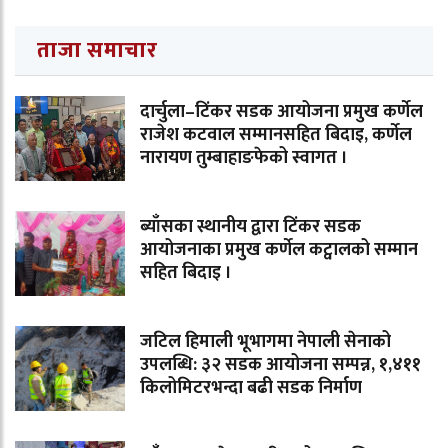
ताजा समाचार
दार्चुला–टिंकर सडक आयोजना प्रमुख कर्णेल
राजेश कटवाल सम्मानसहित बिदाइ, कर्णेल
नारायण तुम्बाहाङफेको स्वागत ।
ब्याँसका स्थानीय द्वारा टिंकर सडक
आयोजनाका प्रमुख कर्णेल कट्वालको सम्मान
सहित बिदाइ ।
जटिल हिमाली भूभागमा नेपाली सेनाको
उपलब्धि: ३२ सडक आयोजना सम्पन्न, १,४११
किलोमिटरभन्दा बढी सडक निर्माण