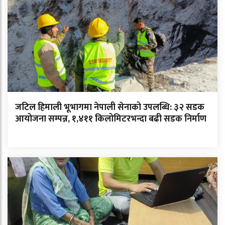
जटिल हिमाली भूभागमा नेपाली सेनाको उपलब्धि: ३२ सडक
आयोजना सम्पन्न, १,४११ किलोमिटरभन्दा बढी सडक निर्माण