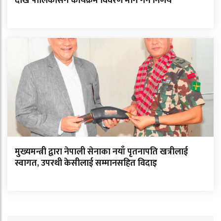
देखि पालिकासँग कार्यक्रम विवरण माग गर्ने निर्णय
मुख्यमन्त्री द्वारा नेपाली सेनाका नयाँ पृतनापति खत्रीलाई
स्वागत, उपरथी केसीलाई सम्मानसहित विदाइ