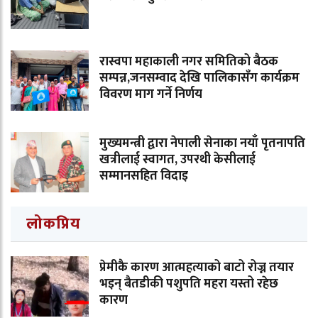
रास्वपा महाकाली नगर समितिको बैठक
सम्पन्न,जनसम्वाद देखि पालिकासँग कार्यक्रम
विवरण माग गर्ने निर्णय
मुख्यमन्त्री द्वारा नेपाली सेनाका नयाँ पृतनापति
खत्रीलाई स्वागत, उपरथी केसीलाई
सम्मानसहित विदाइ
लोकप्रिय
प्रेमीकै कारण आत्महत्याको बाटो रोज्न तयार
भइन् बैतडीकी पशुपति महरा यस्तो रहेछ
कारण