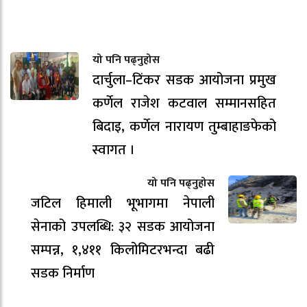
यो पनि पढ्नुहोस
दार्चुला–टिंकर सडक आयोजना प्रमुख
कर्णेल राजेश कटवाल सम्मानसहित
बिदाइ, कर्णेल नारायण तुम्बाहाङफेको
स्वागत ।
यो पनि पढ्नुहोस
जटिल हिमाली भूभागमा नेपाली
सेनाको उपलब्धि: ३२ सडक आयोजना
सम्पन्न, १,४११ किलोमिटरभन्दा बढी
सडक निर्माण