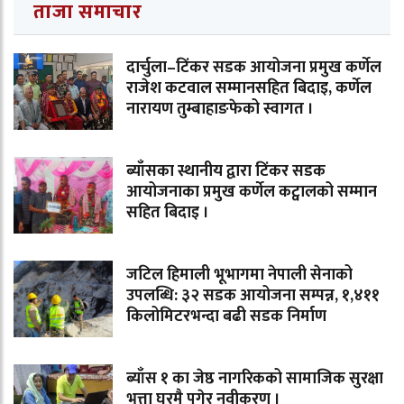
ताजा समाचार
दार्चुला–टिंकर सडक आयोजना प्रमुख कर्णेल
राजेश कटवाल सम्मानसहित बिदाइ, कर्णेल
नारायण तुम्बाहाङफेको स्वागत ।
ब्याँसका स्थानीय द्वारा टिंकर सडक
आयोजनाका प्रमुख कर्णेल कट्वालको सम्मान
सहित बिदाइ ।
जटिल हिमाली भूभागमा नेपाली सेनाको
उपलब्धि: ३२ सडक आयोजना सम्पन्न, १,४११
किलोमिटरभन्दा बढी सडक निर्माण
ब्याँस १ का जेष्ठ नागरिकको सामाजिक सुरक्षा
भत्ता घरमै पुगेर नवीकरण ।