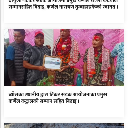
दार्चुला–टिंकर सडक आयोजना प्रमुख कर्णेल राजेश कटवाल
सम्मानसहित बिदाइ, कर्णेल नारायण तुम्बाहाङफेको स्वागत ।
ब्याँसका स्थानीय द्वारा टिंकर सडक आयोजनाका प्रमुख
कर्णेल कट्वालको सम्मान सहित बिदाइ ।