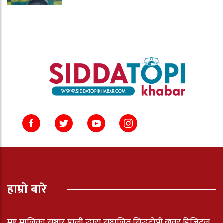
हाम्रो बारे
मष्ट मालिका सञ्चार प्राली द्धारा सञ्चालित सिद्धटोपी खवर डिजिटल