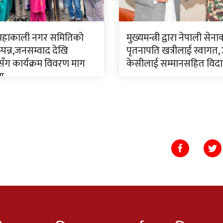
 महाकाली नगर समितिको
मुख्यमन्त्री द्वारा नेपाली सेन
पन्न,जनसम्वाद देखि
पृतनापति खत्रीलाई स्वागत,
ँग कार्यक्रम विवरण माग
केसीलाई सम्मानसहित विद
णय