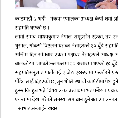
काठमाडौं ७ भदौ । नेकपा एमालेका अध्यक्ष केपी शर्मा ओल
सहमति भएको छ ।
लामो समय माधवकुमार नेपाल समूहसँग रहेका, तर उ
भुसाल, गोकर्ण विष्टलगायतका नेताहरुले १० बुँदे सहमति
अन्तिम दिन सोमबार एकता पक्षधर नेताहरुले अध्यक
बालकोटमा भएको छलफलमा २७ असारमा भएको १० बुँदे कार्
सहमतिअनुसार पार्टीलाई २ जेठ २०७५ मा फर्काउने प्र
पौडेललाई दिइएको छ, जुन भोलि स्थायी कमिटीमा पेश 
हुन्छ कि हुन्न भन्ने विषय उक्त प्रस्तावमा भर पर्नेछ । प्
एकतामा देखा परेको समस्या समाधान हुने बताए । उनका 
। साभार अन्लाईन खवर