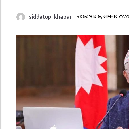
siddatopi khabar
२०७८ भाद्र ७, सोमबार १४:४