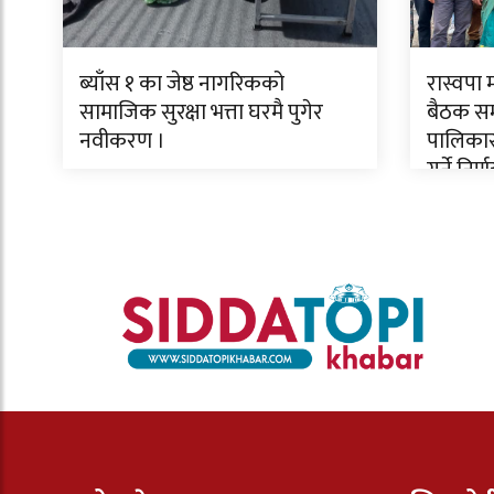
ब्याँस १ का जेष्ठ नागरिकको
रास्वपा
सामाजिक सुरक्षा भत्ता घरमै पुगेर
बैठक सम्
नवीकरण ।
पालिकास
गर्ने निर्