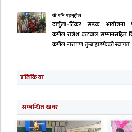
यो पनि पढ्नुहोस
दार्चुला–टिंकर सडक आयोजना प्
कर्णेल राजेश कटवाल सम्मानसहित ब
कर्णेल नारायण तुम्बाहाङफेको स्वागत 
प्रतिक्रिया
सम्बन्धित खवर