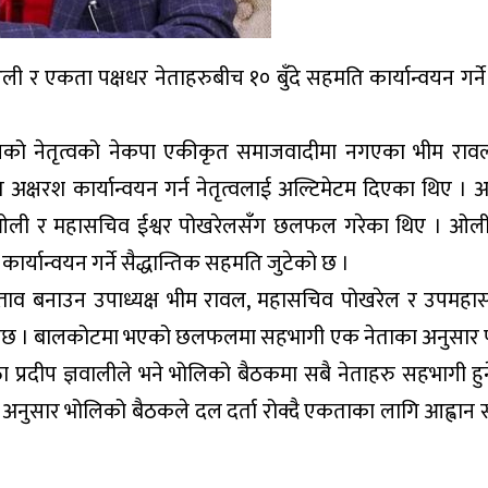
ी र एकता पक्षधर नेताहरुबीच १० बुँदे सहमति कार्यान्वयन गर्ने 
नको नेतृत्वको नेकपा एकीकृत समाजवादीमा नगएका भीम रावल
 अक्षरश कार्यान्वयन गर्न नेतृत्वलाई अल्टिमेटम दिएका थिए । अ
्ष ओली र महासचिव ईश्वर पोखरेलसँग छलफल गरेका थिए । ओल
यान्वयन गर्ने सैद्धान्तिक सहमति जुटेको छ ।
स्ताव बनाउन उपाध्यक्ष भीम रावल, महासचिव पोखरेल र उपमहास
हुनेछ । बालकोटमा भएको छलफलमा सहभागी एक नेताका अनुसार प
रवक्ता प्रदीप ज्ञवालीले भने भोलिको बैठकमा सबै नेताहरु सहभागी हुने
अनुसार भोलिको बैठकले दल दर्ता रोक्दै एकताका लागि आह्वान सम