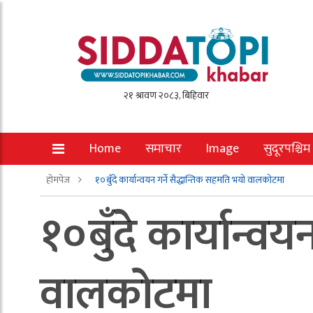
Home
समाचार
Image
सुदूरपश्चिम
होमपेज
१०बुँदे कार्यान्वयन गर्ने सैद्धान्तिक सहमति भयो वालकोटमा
१०बुँदे कार्यान्वय
वालकोटमा