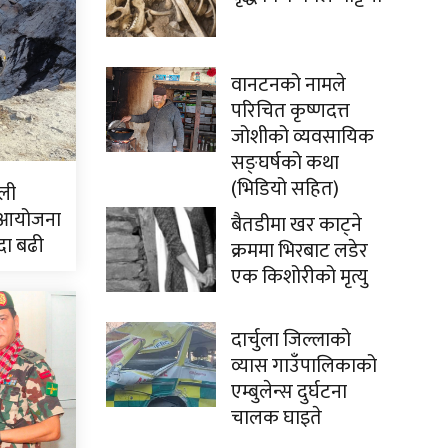
वानटनको नामले
परिचित कृष्णदत्त
जोशीको व्यवसायिक
सङ्घर्षको कथा
(भिडियो सहित)
ली
 आयोजना
बैतडीमा खर काट्ने
दा बढी
क्रममा भिरबाट लडेर
एक किशोरीको मृत्यु
दार्चुला जिल्लाको
व्यास गाउँपालिकाको
एम्बुलेन्स दुर्घटना
चालक घाइते