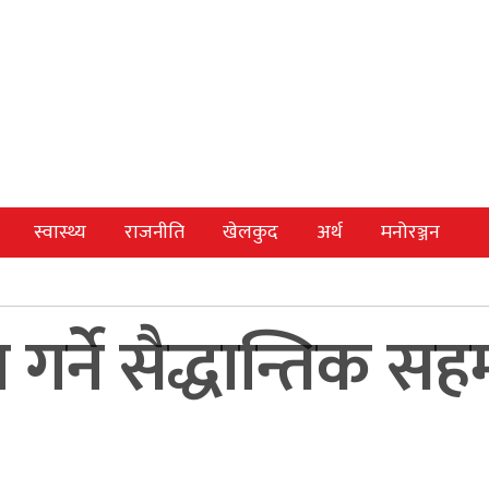
स्वास्थ्य
राजनीति
खेलकुद
अर्थ
मनोरञ्जन
न गर्ने सैद्धान्तिक 