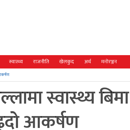
स्वास्थ्य
राजनीति
खेलकुद
अर्थ
मनोरञ्जन
 आकर्षण
ामा स्वास्थ्य बिमा 
्दो आकर्षण