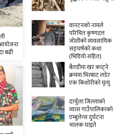
वानटनको नामले
परिचित कृष्णदत्त
ली
जोशीको व्यवसायिक
 आयोजना
सङ्घर्षको कथा
दा बढी
(भिडियो सहित)
बैतडीमा खर काट्ने
क्रममा भिरबाट लडेर
एक किशोरीको मृत्यु
दार्चुला जिल्लाको
व्यास गाउँपालिकाको
एम्बुलेन्स दुर्घटना
चालक घाइते