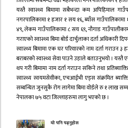
जिल्लामा सबैभन्दा वढी महाकाली नगरपालिकाका १ हजार ४
यस्तै स्वास्थ्य बिमामा सबैभन्दा कम अपिहिमाल गा
नगरपालिकामा १ हजार १ सय १६, ब्याँस गाउँपालिकामा १
४९, लेकम गाउँपालिकामा ८ सय ६९, नौगाड गाउँपालीकामा
गराएको स्वास्थ्य बिमा बोर्ड दार्चुलाका दर्ता अधिकारी दिप
स्वास्थ्य बिमामा एक घर परिवारको नाम दर्ता गराउन ३ 
बराबरको स्वास्थ्य सेवा पाउने उहाले बताउनुभयो । यस्तै
थप गरी बिमामा नाम दर्ता गराउन सकिने तथा प्रतिब्याक्
स्वास्थ्य स्वयमसेवीका, एचआईभी एड्स संक्रमित ब्याक्त
सम्बन्धित जुनसुकै रोग लागेमा बिमा वोर्डले रु १ लाख सम्म
नेपालका ७५ वटा जिल्लाहरुमा लागु भएको छ ।
यो पनि पढ्नुहोस