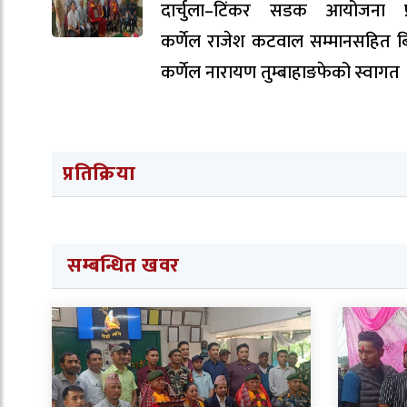
दार्चुला–टिंकर सडक आयोजना प्
कर्णेल राजेश कटवाल सम्मानसहित ब
कर्णेल नारायण तुम्बाहाङफेको स्वागत 
प्रतिक्रिया
सम्बन्धित खवर