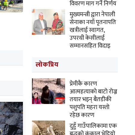
विवरण माग गर्ने निर्णय
मुख्यमन्त्री द्वारा नेपाली
सेनाका नयाँ पृतनापति
खत्रीलाई स्वागत,
उपरथी केसीलाई
सम्मानसहित विदाइ
लोकप्रिय
प्रेमीकै कारण
आत्महत्याको बाटो रोज्न
तयार भइन् बैतडीकी
पशुपति महरा यस्तो
रहेछ कारण
दुहुँ गाउँपालिकामा एक
बृद्धको कंकाल भेट्टियो