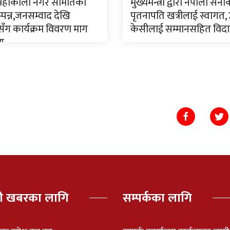
 महाकाली नगर समितिको
मुख्यमन्त्री द्वारा नेपाली सेन
पन्न,जनसम्वाद देखि
पृतनापति खत्रीलाई स्वागत,
ँग कार्यक्रम विवरण माग
केसीलाई सम्मानसहित विद
णय
पी खबरका लागि
सम्पर्कका लागि