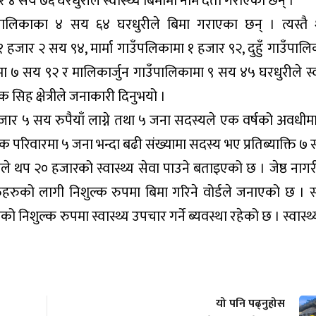
 सय ७६ घरधुरीले स्वास्थ्य बिमामा नाम दर्ता गराएका छन् ।
उँपालिकाका ४ सय ६४ घरधुरीले बिमा गराएका छन् । त्यस्तै
 हजार २ सय ९४, मार्मा गाउँपलिकामा १ हजार ९२, दुहुँ गाउँपाल
 ७ सय ९२ र मालिकार्जुन गाउँपालिकामा ९ सय ४५ घरधुरीले स्वा
क सिह क्षेत्रीले जनाकारी दिनुभयो ।
हजार ५ सय रुपैयाँ लाग्ने तथा ५ जना सदस्यले एक वर्षको अवधीम
 एक परिवारमा ५ जना भन्दा बढी संख्यामा सदस्य भए प्रतिब्याक्ति 
तिले थप २० हजारको स्वास्थ्य सेवा पाउने बताइएको छ । जेष्ठ ना
िहरुको लागी निशुल्क रुपमा बिमा गरिने वोर्डले जनाएको छ । स्व
को निशुल्क रुपमा स्वास्थ्य उपचार गर्ने ब्यवस्था रहेको छ । स्वास्थ
यो पनि पढ्नुहोस