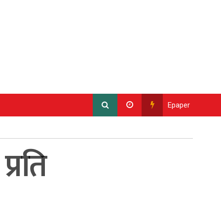
Epaper
प्रति