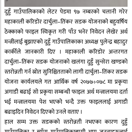
दुहुँ गाउँपालिकाको लेटर पेडमा ९७ नम्बरको चलानी गरेर
महाकाली करिडोर दार्चुला–तिंकर सडक योजनाको बहुवर्षिय
ठेक्काको फाइल स्विकृत गरी पाँउ भनेर निवेदन लेखेर अर्थ
मन्त्रीलाई बुझाएको दुहुँ गाउँपालिकाका अध्यक्ष पुलेन्द्र बहादुर
कार्कीले जानकारी दिए । महाकाली करिडोर अन्तरगत
दार्चुला–तिंकर सडक योजनाको खलंगा दुहुँ सुन्सेरा खण्डको
स्तरोन्नती गर्न स्रोत सुनिश्चितताको लागी दार्चुला–तिंकर सडक
योजना कार्यलयले गत आर्थिक वर्ष २०७७÷०७८ मा प्रकृया
अगाडी बढाई सो प्रकृया सम्बन्धी फाइल अर्थ मन्त्रालयमा दर्ता
भई मन्त्रालयमा पेश भएको भन्दै उक्त फाइललाई अगाडी
बढाइदिन निवेदन दिएको उनले वताए ।
हाल सम्म उक्त सडकको स्तरोन्नती नभएका कारण दुहुँ
गाउँपालिका र ब्याँस गाउँपालिकाबासी आम जनताहरुलाई