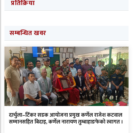
प्रतिक्रिया
सम्बन्धित खवर
दार्चुला–टिंकर सडक आयोजना प्रमुख कर्णेल राजेश कटवाल
सम्मानसहित बिदाइ, कर्णेल नारायण तुम्बाहाङफेको स्वागत ।