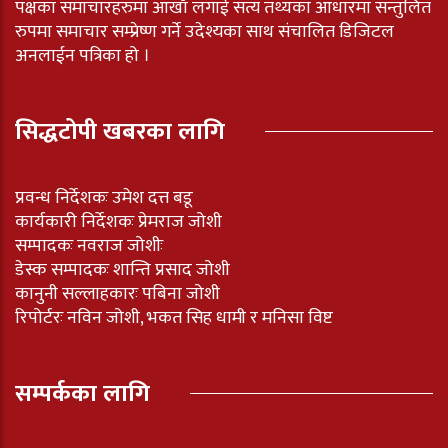
पक्षका समाचारहरुमा आखाँ लगाई सत्य तथ्यका आधारमा सन्तुलित
रुपमा समाचार सम्प्रेष्ण गर्ने उदेश्यका साथ संचालित डिजिटल
अनलाईन पत्रिका हो ।
सिद्धटोपी खबरका लागि
प्रवन्ध निर्देशकः उमेश दत्त बडू
कार्यकारी निर्देशकः प्रेमराज जोशी
सम्पादकः नवराज जोशीः
डेस्क सम्पादकः शान्ति प्रसाद जोशी
कानुनी सल्लाहकारः पबिना जोशी
रिपोर्टरः नविन जोशी, भकत सिह धामी र मनिसा विष्ट
सम्पर्कका लागि