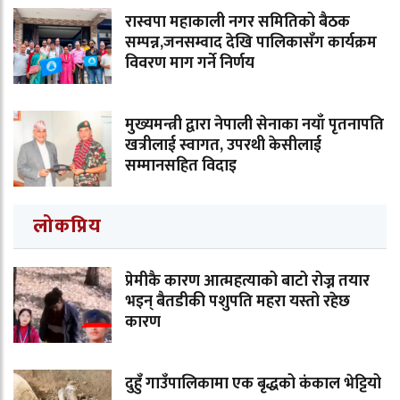
रास्वपा महाकाली नगर समितिको बैठक
सम्पन्न,जनसम्वाद देखि पालिकासँग कार्यक्रम
विवरण माग गर्ने निर्णय
मुख्यमन्त्री द्वारा नेपाली सेनाका नयाँ पृतनापति
खत्रीलाई स्वागत, उपरथी केसीलाई
सम्मानसहित विदाइ
लोकप्रिय
प्रेमीकै कारण आत्महत्याको बाटो रोज्न तयार
भइन् बैतडीकी पशुपति महरा यस्तो रहेछ
कारण
दुहुँ गाउँपालिकामा एक बृद्धको कंकाल भेट्टियो