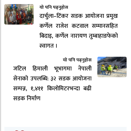
यो पनि पढ्नुहोस
दार्चुला–टिंकर सडक आयोजना प्रमुख
कर्णेल राजेश कटवाल सम्मानसहित
बिदाइ, कर्णेल नारायण तुम्बाहाङफेको
स्वागत ।
यो पनि पढ्नुहोस
जटिल हिमाली भूभागमा नेपाली
सेनाको उपलब्धि: ३२ सडक आयोजना
सम्पन्न, १,४११ किलोमिटरभन्दा बढी
सडक निर्माण