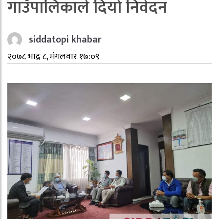
गाउँपालिकाले दियो निवेदन
siddatopi khabar
२०७८ भाद्र ८, मंगलवार १७:०९