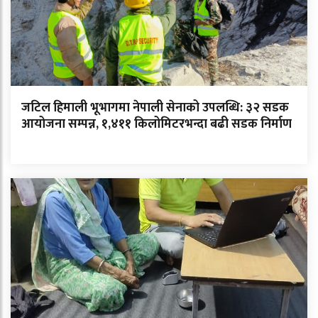
जटिल हिमाली भूभागमा नेपाली सेनाको उपलब्धि: ३२ सडक
आयोजना सम्पन्न, १,४११ किलोमिटरभन्दा बढी सडक निर्माण