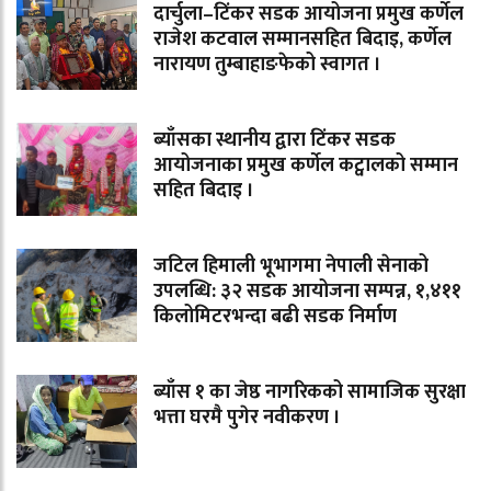
दार्चुला–टिंकर सडक आयोजना प्रमुख कर्णेल
राजेश कटवाल सम्मानसहित बिदाइ, कर्णेल
नारायण तुम्बाहाङफेको स्वागत ।
ब्याँसका स्थानीय द्वारा टिंकर सडक
आयोजनाका प्रमुख कर्णेल कट्वालको सम्मान
सहित बिदाइ ।
जटिल हिमाली भूभागमा नेपाली सेनाको
उपलब्धि: ३२ सडक आयोजना सम्पन्न, १,४११
किलोमिटरभन्दा बढी सडक निर्माण
ब्याँस १ का जेष्ठ नागरिकको सामाजिक सुरक्षा
भत्ता घरमै पुगेर नवीकरण ।