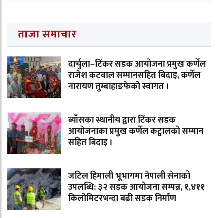
ताजा समाचार
दार्चुला–टिंकर सडक आयोजना प्रमुख कर्णेल
राजेश कटवाल सम्मानसहित बिदाइ, कर्णेल
नारायण तुम्बाहाङफेको स्वागत ।
ब्याँसका स्थानीय द्वारा टिंकर सडक
आयोजनाका प्रमुख कर्णेल कट्वालको सम्मान
सहित बिदाइ ।
जटिल हिमाली भूभागमा नेपाली सेनाको
उपलब्धि: ३२ सडक आयोजना सम्पन्न, १,४११
किलोमिटरभन्दा बढी सडक निर्माण