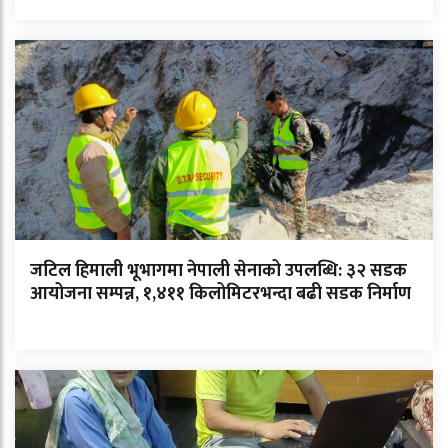
जटिल हिमाली भूभागमा नेपाली सेनाको उपलब्धि: ३२ सडक
आयोजना सम्पन्न, १,४११ किलोमिटरभन्दा बढी सडक निर्माण