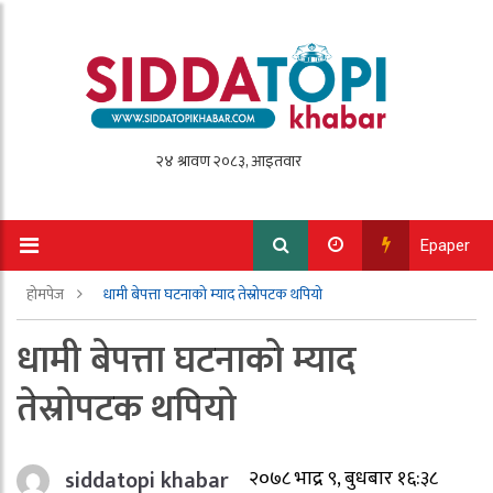
Epaper
होमपेज
धामी बेपत्ता घटनाको म्याद तेस्रोपटक थपियो
धामी बेपत्ता घटनाको म्याद
तेस्रोपटक थपियो
siddatopi khabar
२०७८ भाद्र ९, बुधबार १६:३८