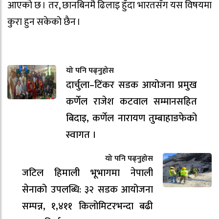
आएको छ । तर, छानबिनमै ढिलाइ हुँदा भारतसँग यस विषयमा
कुरा हुन सकेको छैन ।
यो पनि पढ्नुहोस
दार्चुला–टिंकर सडक आयोजना प्रमुख
कर्णेल राजेश कटवाल सम्मानसहित
बिदाइ, कर्णेल नारायण तुम्बाहाङफेको
स्वागत ।
यो पनि पढ्नुहोस
जटिल हिमाली भूभागमा नेपाली
सेनाको उपलब्धि: ३२ सडक आयोजना
सम्पन्न, १,४११ किलोमिटरभन्दा बढी