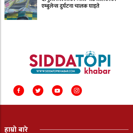
एम्बुलेन्स दुर्घटना चालक घाइते
हाम्रो बारे