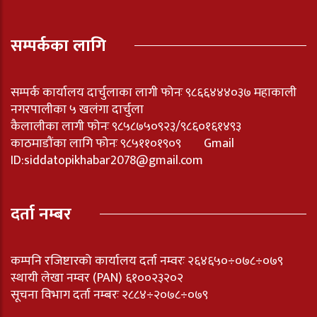
सम्पर्कका लागि
सम्पर्क कार्यालय दार्चुलाका लागी फोनः ९८६६४४४०३७ महाकाली
नगरपालीका ५ खलंगा दार्चुला
कैलालीका लागी फोनः ९८५८७५०९२३/९८६०१६१४९३
काठमाडौंका लागि फोनः ९८५११०१९०९ Gmail
ID:
siddatopikhabar2078@gmail.com
दर्ता नम्बर
कम्पनि रजिष्टारको कार्यालय दर्ता नम्वरः २६४६५०÷०७८÷०७९
स्थायी लेखा नम्वर (PAN) ६१००२३२०२
सूचना विभाग दर्ता नम्बरः २८८४÷२०७८÷०७९