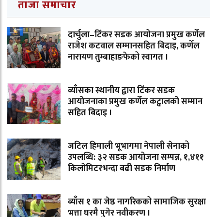
ताजा समाचार
दार्चुला–टिंकर सडक आयोजना प्रमुख कर्णेल
राजेश कटवाल सम्मानसहित बिदाइ, कर्णेल
नारायण तुम्बाहाङफेको स्वागत ।
ब्याँसका स्थानीय द्वारा टिंकर सडक
आयोजनाका प्रमुख कर्णेल कट्वालको सम्मान
सहित बिदाइ ।
जटिल हिमाली भूभागमा नेपाली सेनाको
उपलब्धि: ३२ सडक आयोजना सम्पन्न, १,४११
किलोमिटरभन्दा बढी सडक निर्माण
ब्याँस १ का जेष्ठ नागरिकको सामाजिक सुरक्षा
भत्ता घरमै पुगेर नवीकरण ।