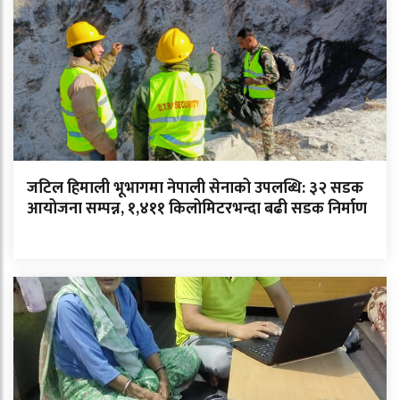
जटिल हिमाली भूभागमा नेपाली सेनाको उपलब्धि: ३२ सडक
आयोजना सम्पन्न, १,४११ किलोमिटरभन्दा बढी सडक निर्माण