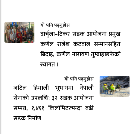
यो पनि पढ्नुहोस
दार्चुला–टिंकर सडक आयोजना प्रमुख
कर्णेल राजेश कटवाल सम्मानसहित
बिदाइ, कर्णेल नारायण तुम्बाहाङफेको
स्वागत ।
यो पनि पढ्नुहोस
जटिल हिमाली भूभागमा नेपाली
सेनाको उपलब्धि: ३२ सडक आयोजना
सम्पन्न, १,४११ किलोमिटरभन्दा बढी
सडक निर्माण