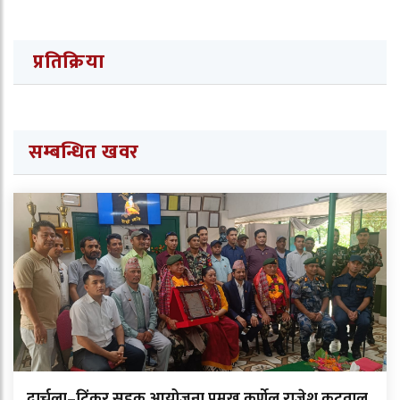
प्रतिक्रिया
सम्बन्धित खवर
दार्चुला–टिंकर सडक आयोजना प्रमुख कर्णेल राजेश कटवाल