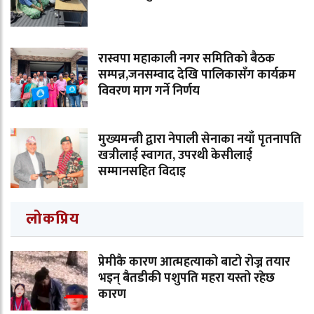
रास्वपा महाकाली नगर समितिको बैठक
सम्पन्न,जनसम्वाद देखि पालिकासँग कार्यक्रम
विवरण माग गर्ने निर्णय
मुख्यमन्त्री द्वारा नेपाली सेनाका नयाँ पृतनापति
खत्रीलाई स्वागत, उपरथी केसीलाई
सम्मानसहित विदाइ
लोकप्रिय
प्रेमीकै कारण आत्महत्याको बाटो रोज्न तयार
भइन् बैतडीकी पशुपति महरा यस्तो रहेछ
कारण