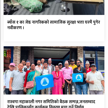
ब्याँस १ का जेष्ठ नागरिकको सामाजिक सुरक्षा भत्ता घरमै पुगेर
नवीकरण ।
रास्वपा महाकाली नगर समितिको बैठक सम्पन्न,जनसम्वाद
देखि पालिकासँग कार्यक्रम विवरण माग गर्ने निर्णय