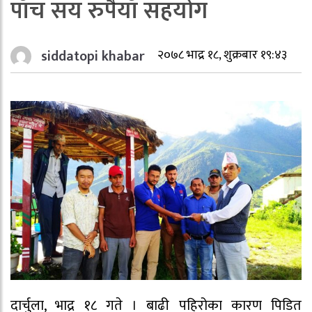
पाँच सय रुपैयाँ सहयोग
siddatopi khabar
२०७८ भाद्र १८, शुक्रबार १९:४३
दार्चुला, भाद्र १८ गते । बाढी पहिरोका कारण पिडित