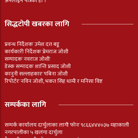
अनलाईन पत्रिका हो ।
सिद्धटोपी खबरका लागि
प्रवन्ध निर्देशकः उमेश दत्त बडू
कार्यकारी निर्देशकः प्रेमराज जोशी
सम्पादकः नवराज जोशीः
डेस्क सम्पादकः शान्ति प्रसाद जोशी
कानुनी सल्लाहकारः पबिना जोशी
रिपोर्टरः नविन जोशी, भकत सिह धामी र मनिसा विष्ट
सम्पर्कका लागि
सम्पर्क कार्यालय दार्चुलाका लागी फोनः ९८६६४४४०३७ महाकाली
नगरपालीका ५ खलंगा दार्चुला