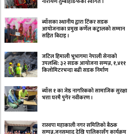
नारायण तुम्बाहाङफेको स्वागत ।
ब्याँसका स्थानीय द्वारा टिंकर सडक
आयोजनाका प्रमुख कर्णेल कट्वालको सम्मान
सहित बिदाइ ।
जटिल हिमाली भूभागमा नेपाली सेनाको
उपलब्धि: ३२ सडक आयोजना सम्पन्न, १,४११
किलोमिटरभन्दा बढी सडक निर्माण
ब्याँस १ का जेष्ठ नागरिकको सामाजिक सुरक्षा
भत्ता घरमै पुगेर नवीकरण ।
रास्वपा महाकाली नगर समितिको बैठक
सम्पन्न,जनसम्वाद देखि पालिकासँग कार्यक्रम