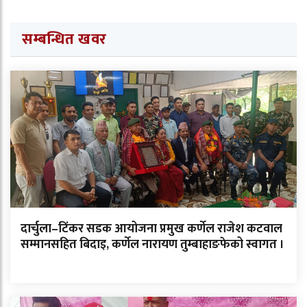
सम्बन्धित खवर
दार्चुला–टिंकर सडक आयोजना प्रमुख कर्णेल राजेश कटवाल
सम्मानसहित बिदाइ, कर्णेल नारायण तुम्बाहाङफेको स्वागत ।