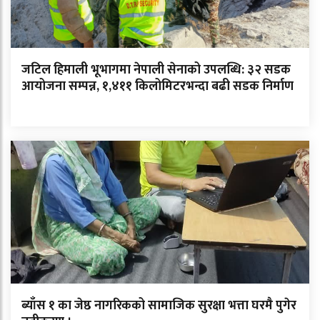
जटिल हिमाली भूभागमा नेपाली सेनाको उपलब्धि: ३२ सडक
आयोजना सम्पन्न, १,४११ किलोमिटरभन्दा बढी सडक निर्माण
ब्याँस १ का जेष्ठ नागरिकको सामाजिक सुरक्षा भत्ता घरमै पुगेर