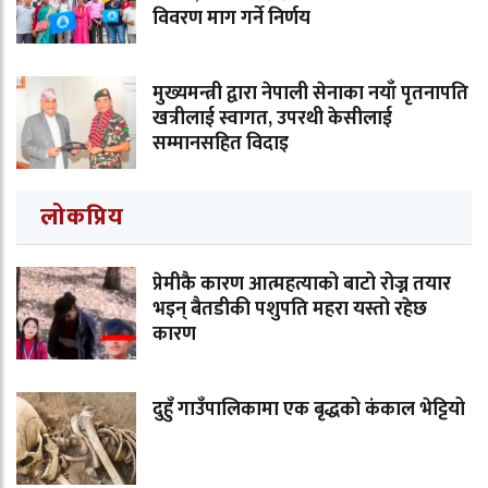
विवरण माग गर्ने निर्णय
मुख्यमन्त्री द्वारा नेपाली सेनाका नयाँ पृतनापति
खत्रीलाई स्वागत, उपरथी केसीलाई
सम्मानसहित विदाइ
लोकप्रिय
प्रेमीकै कारण आत्महत्याको बाटो रोज्न तयार
भइन् बैतडीकी पशुपति महरा यस्तो रहेछ
कारण
दुहुँ गाउँपालिकामा एक बृद्धको कंकाल भेट्टियो