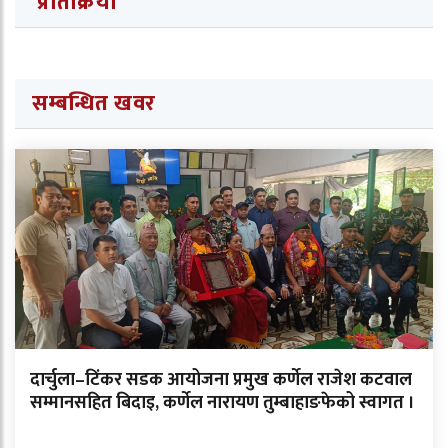
प्रतिक्रिया
सम्बन्धित खवर
दार्चुला–टिंकर सडक आयोजना प्रमुख कर्णेल राजेश कटवाल
सम्मानसहित बिदाइ, कर्णेल नारायण तुम्बाहाङफेको स्वागत ।