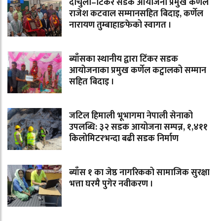
दार्चुला–टिंकर सडक आयोजना प्रमुख कर्णेल
राजेश कटवाल सम्मानसहित बिदाइ, कर्णेल
नारायण तुम्बाहाङफेको स्वागत ।
ब्याँसका स्थानीय द्वारा टिंकर सडक
आयोजनाका प्रमुख कर्णेल कट्वालको सम्मान
सहित बिदाइ ।
जटिल हिमाली भूभागमा नेपाली सेनाको
उपलब्धि: ३२ सडक आयोजना सम्पन्न, १,४११
किलोमिटरभन्दा बढी सडक निर्माण
ब्याँस १ का जेष्ठ नागरिकको सामाजिक सुरक्षा
भत्ता घरमै पुगेर नवीकरण ।