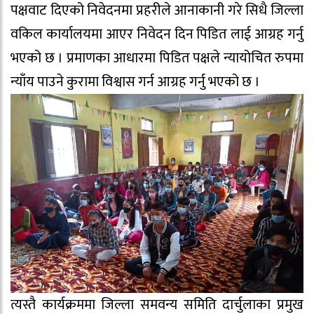
पक्षवाट दिएको निवेदनमा प्रहरीले आनाकानी गरे सिधै जिल्ला
वकिल कार्यालयमा आएर निवेदन दिन पिडित लाई आग्रह गर्नु
भएको छ । प्रमाणका आधारमा पिडित पक्षले न्यायोचित रुपमा
न्याँय पाउने कुरामा विश्वास गर्न आग्रह गर्नु भएको छ ।
त्यस्तै कार्यक्रममा जिल्ला समवन्य समिति दार्चुलाका प्रमुख