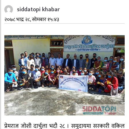
siddatopi khabar
२०७८ भाद्र २८, सोमबार १५:४३
प्रेमराज जोशी दार्चुला भदौ २८ । समुदायमा सरकारी वकिल