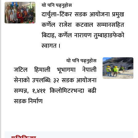
यो पनि पढ्नुहोस
दार्चुला–टिंकर सडक आयोजना प्रमुख
कर्णेल राजेश कटवाल सम्मानसहित
बिदाइ, कर्णेल नारायण तुम्बाहाङफेको
स्वागत ।
यो पनि पढ्नुहोस
जटिल हिमाली भूभागमा नेपाली
सेनाको उपलब्धि: ३२ सडक आयोजना
सम्पन्न, १,४११ किलोमिटरभन्दा बढी
सडक निर्माण