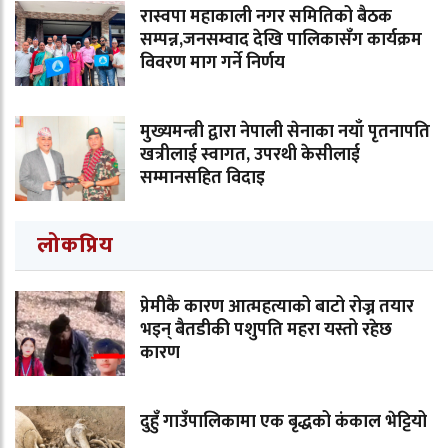
रास्वपा महाकाली नगर समितिको बैठक
सम्पन्न,जनसम्वाद देखि पालिकासँग कार्यक्रम
विवरण माग गर्ने निर्णय
मुख्यमन्त्री द्वारा नेपाली सेनाका नयाँ पृतनापति
खत्रीलाई स्वागत, उपरथी केसीलाई
सम्मानसहित विदाइ
लोकप्रिय
प्रेमीकै कारण आत्महत्याको बाटो रोज्न तयार
भइन् बैतडीकी पशुपति महरा यस्तो रहेछ
कारण
दुहुँ गाउँपालिकामा एक बृद्धको कंकाल भेट्टियो