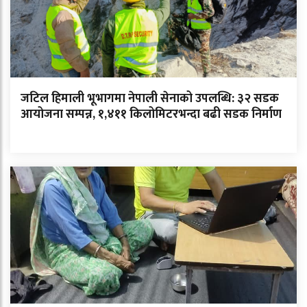
जटिल हिमाली भूभागमा नेपाली सेनाको उपलब्धि: ३२ सडक
आयोजना सम्पन्न, १,४११ किलोमिटरभन्दा बढी सडक निर्माण