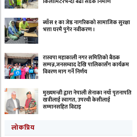
किलोमिटरभन्दा बढी सडक निर्माण
ब्याँस १ का जेष्ठ नागरिकको सामाजिक सुरक्षा
भत्ता घरमै पुगेर नवीकरण ।
रास्वपा महाकाली नगर समितिको बैठक
सम्पन्न,जनसम्वाद देखि पालिकासँग कार्यक्रम
विवरण माग गर्ने निर्णय
मुख्यमन्त्री द्वारा नेपाली सेनाका नयाँ पृतनापति
खत्रीलाई स्वागत, उपरथी केसीलाई
सम्मानसहित विदाइ
लोकप्रिय