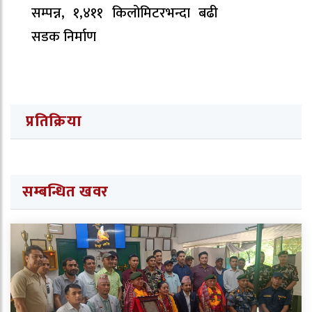
सम्पन्न, १,४११ किलोमिटरभन्दा बढी
सडक निर्माण
प्रतिक्रिया
सम्बन्धित खवर