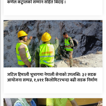
कर्णेल कट्वालको सम्मान सहित बिदाइ ।
जटिल हिमाली भूभागमा नेपाली सेनाको उपलब्धि: ३२ सडक
आयोजना सम्पन्न, १,४११ किलोमिटरभन्दा बढी सडक निर्माण