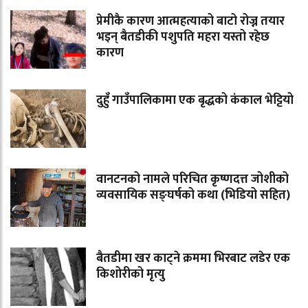
प्रेमीकै कारण आत्महत्याको बाटो रोज्न तयार
भइन् बैतडीकी पशुपति महरा यस्तो रहेछ
कारण
दुहुँ गाउँपालिकामा एक बृद्धको कंकाल भेट्टियो
वानटनको नामले परिचित कृष्णदत्त जोशीको
व्यवसायिक सङ्घर्षको कथा (भिडियो सहित)
बैतडीमा खर काट्ने क्रममा भिरबाट लडेर एक
किशोरीको मृत्यु