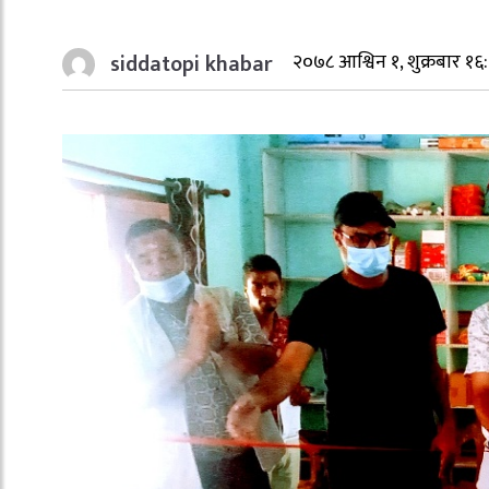
siddatopi khabar
२०७८ आश्विन १, शुक्रबार १६