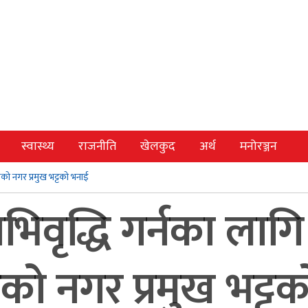
स्वास्थ्य
राजनीति
खेलकुद
अर्थ
मनोरञ्जन
एको नगर प्रमुख भट्टको भनाई
भिवृद्धि गर्नका लागि
 नगर प्रमुख भट्टक