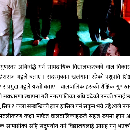
िक गुणस्तर अभिवृद्धि गर्न सामुदायिक विद्यालयहरुको वाल विका
ाज भट्टले बताए । सदरमुकाम खलंगामा रहेको पशुपति शिक्षा
 प्रमुख भट्टले यस्तो बताए । वालवालिकाहरुको शैक्षिक गुणस
 अवधारणा स्थापना गरी नगरपालिका अघि बढेको उनको भनाई छ
सिप र कला सम्बन्धिको ज्ञान हासिल गर्न सकुन भन्ने उद्देश्यले 
लीकरण कक्षा मार्फत वालवालिकाहरुले सहज रुपमा ज्ञान आर्
क्षिक सामाग्रीको सहि सदुपयोग गर्न विद्यालयलाई आग्रह गर्नु भ