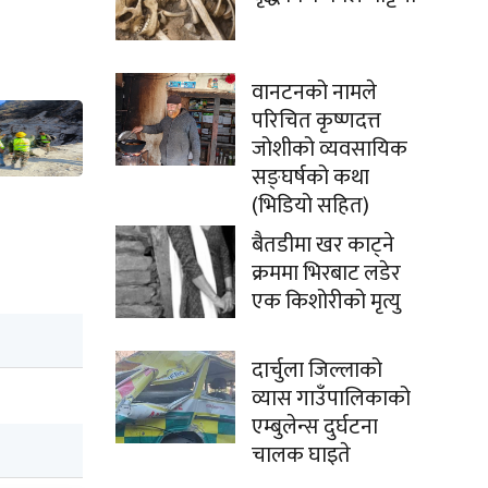
वानटनको नामले
परिचित कृष्णदत्त
जोशीको व्यवसायिक
सङ्घर्षको कथा
(भिडियो सहित)
बैतडीमा खर काट्ने
क्रममा भिरबाट लडेर
एक किशोरीको मृत्यु
दार्चुला जिल्लाको
व्यास गाउँपालिकाको
एम्बुलेन्स दुर्घटना
चालक घाइते