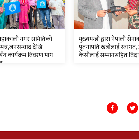
 महाकाली नगर समितिको
मुख्यमन्त्री द्वारा नेपाली सेन
पन्न,जनसम्वाद देखि
पृतनापति खत्रीलाई स्वागत,
ँग कार्यक्रम विवरण माग
केसीलाई सम्मानसहित विद
णय