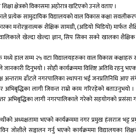
शिक्षा क्षेत्रको विकासमा अहोरात्र खटिएको उनले वताए ।
े प्रत्येक सामुदायिक विद्यालयको वाल विकास कक्षा सवलीक
ारका मनोरञ्जनात्मक शैक्षिक सामग्री, (अडियो भिडियो) मार्फत शैक्
ालिकाले खेल्दा खेल्दा ज्ञान, सिप सिक्न सक्ने खालका शैक्षिक 
रु मध्ये हाल सम्म २५ वटा विद्यालयहरुका वाल विकास कक्षाह
ले जानकारी दिनुभयो । सोही कार्यक्रममा विशिष्ट अतिथि रहनु भए
क्ष अन्तराम ढाँटले नगरपालिका स्थापना भई जनप्रतिनिधि आए संग
तर अभिबृद्धिका लागी जिवन्त राम्रो काम गरिरहेको बताउनुभयो । 
णस्तर अभिबृद्धिका लागी नगरपालिकाले गरेको सहयोगको प्रसंसा गर
्थीको अध्यक्षतामा भएको कार्यक्रममा नगर प्रमुख हंसराज भट्ट प
 जोशीले सञ्चालन गर्नु भएको कार्यक्रममा विद्यालयका शिक्षक, व