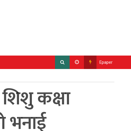
Epaper
 शिशु कक्षा
ो भनाई