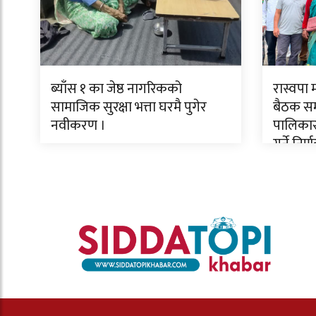
ब्याँस १ का जेष्ठ नागरिकको
रास्वपा
सामाजिक सुरक्षा भत्ता घरमै पुगेर
बैठक सम्
नवीकरण ।
पालिकास
गर्ने निर्