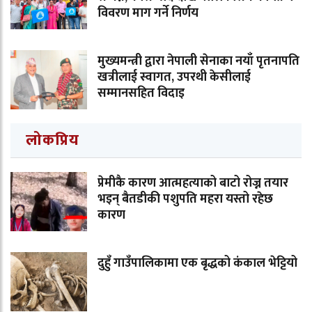
विवरण माग गर्ने निर्णय
मुख्यमन्त्री द्वारा नेपाली सेनाका नयाँ पृतनापति
खत्रीलाई स्वागत, उपरथी केसीलाई
सम्मानसहित विदाइ
लोकप्रिय
प्रेमीकै कारण आत्महत्याको बाटो रोज्न तयार
भइन् बैतडीकी पशुपति महरा यस्तो रहेछ
कारण
दुहुँ गाउँपालिकामा एक बृद्धको कंकाल भेट्टियो