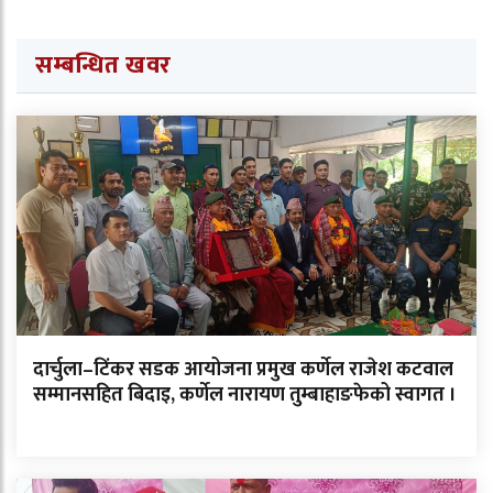
सम्बन्धित खवर
दार्चुला–टिंकर सडक आयोजना प्रमुख कर्णेल राजेश कटवाल
सम्मानसहित बिदाइ, कर्णेल नारायण तुम्बाहाङफेको स्वागत ।