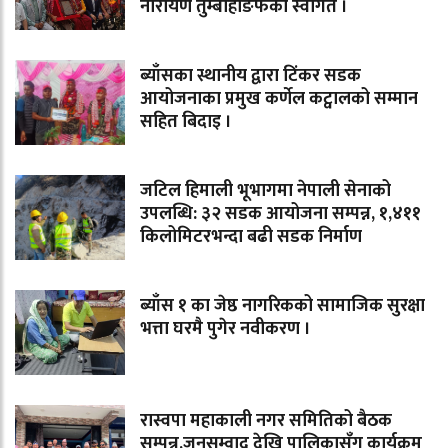
नारायण तुम्बाहाङफेको स्वागत ।
ब्याँसका स्थानीय द्वारा टिंकर सडक
आयोजनाका प्रमुख कर्णेल कट्वालको सम्मान
सहित बिदाइ ।
जटिल हिमाली भूभागमा नेपाली सेनाको
उपलब्धि: ३२ सडक आयोजना सम्पन्न, १,४११
किलोमिटरभन्दा बढी सडक निर्माण
ब्याँस १ का जेष्ठ नागरिकको सामाजिक सुरक्षा
भत्ता घरमै पुगेर नवीकरण ।
रास्वपा महाकाली नगर समितिको बैठक
सम्पन्न,जनसम्वाद देखि पालिकासँग कार्यक्रम