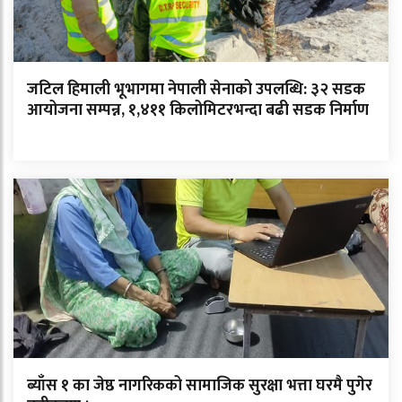
जटिल हिमाली भूभागमा नेपाली सेनाको उपलब्धि: ३२ सडक
आयोजना सम्पन्न, १,४११ किलोमिटरभन्दा बढी सडक निर्माण
ब्याँस १ का जेष्ठ नागरिकको सामाजिक सुरक्षा भत्ता घरमै पुगेर