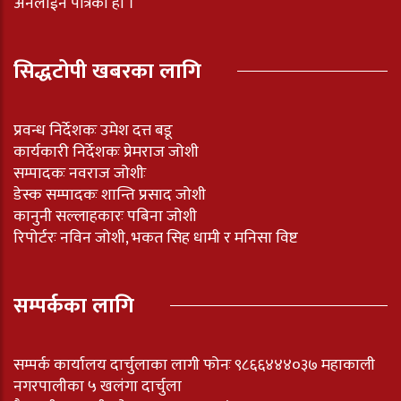
अनलाईन पत्रिका हो ।
सिद्धटोपी खबरका लागि
प्रवन्ध निर्देशकः उमेश दत्त बडू
कार्यकारी निर्देशकः प्रेमराज जोशी
सम्पादकः नवराज जोशीः
डेस्क सम्पादकः शान्ति प्रसाद जोशी
कानुनी सल्लाहकारः पबिना जोशी
रिपोर्टरः नविन जोशी, भकत सिह धामी र मनिसा विष्ट
सम्पर्कका लागि
सम्पर्क कार्यालय दार्चुलाका लागी फोनः ९८६६४४४०३७ महाकाली
नगरपालीका ५ खलंगा दार्चुला