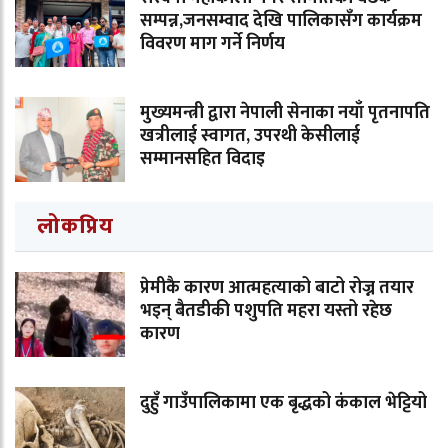
सम्पन्न,जनसम्वाद देखि पालिकासँग कार्यक्रम
विवरण माग गर्ने निर्णय
मुख्यमन्त्री द्वारा नेपाली सेनाका नयाँ पृतनापति
खत्रीलाई स्वागत, उपरथी केसीलाई
सम्मानसहित विदाइ
लोकप्रिय
प्रेमीकै कारण आत्महत्याको बाटो रोज्न तयार
भइन् बैतडीकी पशुपति महरा यस्तो रहेछ
कारण
दुहुँ गाउँपालिकामा एक बृद्धको कंकाल भेट्टियो