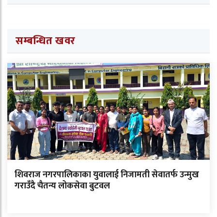
सम्बन्धित खवर
शिवराज नगरपालिकाका युवालाई निजामती सेवातर्फ उन्मुख
गराउँदै चैतन्य लोकसेवा बुटवल