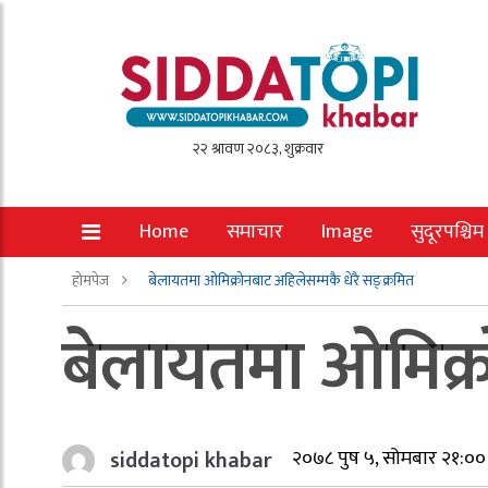
Home
समाचार
Image
सुदूरपश्चिम
होमपेज
बेलायतमा ओमिक्रोनबाट अहिलेसम्मकै धेरै सङ्क्रमित
बेलायतमा ओमिक्र
siddatopi khabar
२०७८ पुष ५, सोमबार २१:००