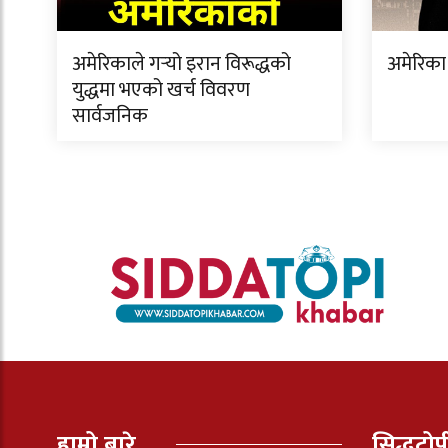
अमेरिकाले गर्‍यो इरान विरूद्धको
अमेरिका 
युद्धमा भएको खर्च विवरण
सार्वजनिक
हाम्रो बारे
सिद्धटो