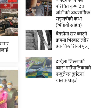
वानटनको नामले
परिचित कृष्णदत्त
जोशीको व्यवसायिक
सङ्घर्षको कथा
(भिडियो सहित)
बैतडीमा खर काट्ने
क्रममा भिरबाट लडेर
्यापार
एक किशोरीको मृत्यु
रीलाई
दार्चुला जिल्लाको
व्यास गाउँपालिकाको
एम्बुलेन्स दुर्घटना
चालक घाइते