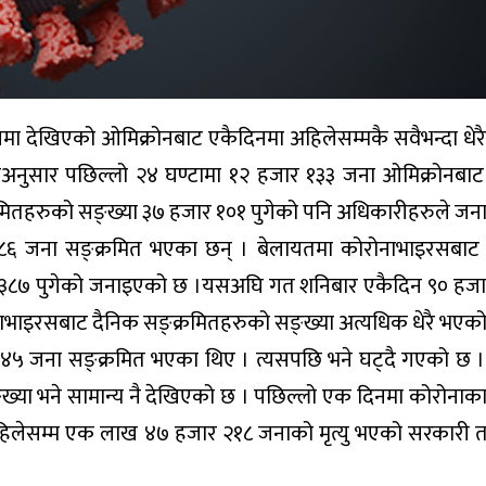
पमा देखिएको ओमिक्रोनबाट एकैदिनमा अहिलेसम्मकै सवैभन्दा धेरै
नुसार पछिल्लो २४ घण्टामा १२ हजार १३३ जना ओमिक्रोनबाट 
रमितहरुको सङ्ख्या ३७ हजार १०१ पुगेको पनि अधिकारीहरुले जन
८८६ जना सङ्क्रमित भएका छन् । बेलायतमा कोरोनाभाइरसबाट 
 ३८७ पुगेको जनाइएको छ ।यसअघि गत शनिबार एकैदिन ९० हजार
भाइरसबाट दैनिक सङ्क्रमितहरुको सङ्ख्या अत्यधिक धेरै भएको
र ४५ जना सङ्क्रमित भएका थिए । त्यसपछि भने घट्दै गएको छ ।
ख्या भने सामान्य नै देखिएको छ । पछिल्लो एक दिनमा कोरोना
िलेसम्म एक लाख ४७ हजार २१८ जनाको मृत्यु भएको सरकारी तथ्