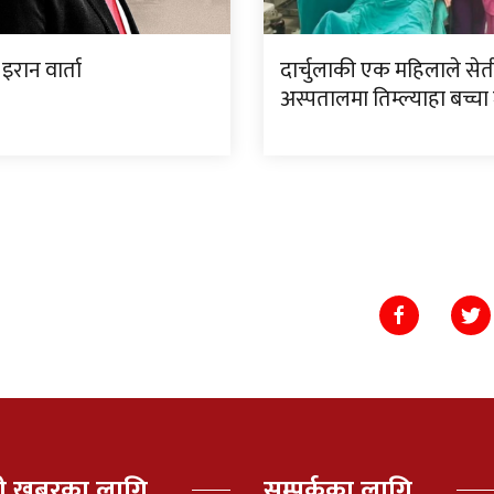
इरान वार्ता
दार्चुलाकी एक महिलाले सेत
अस्पतालमा तिम्ल्याहा बच्चा 
पी खबरका लागि
सम्पर्कका लागि