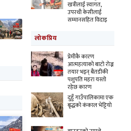
खत्रीलाई स्वागत,
उपरथी केसीलाई
सम्मानसहित विदाइ
लोकप्रिय
प्रेमीकै कारण
आत्महत्याको बाटो रोज्न
तयार भइन् बैतडीकी
पशुपति महरा यस्तो
रहेछ कारण
दुहुँ गाउँपालिकामा एक
बृद्धको कंकाल भेट्टियो