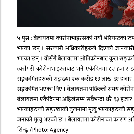
५ पुस : बेलायतमा कोरोनाभाइरसको नयाँ भेरियन्टको रु
भएका छन् । सरकारी अधिकारीहरुले दिएको जानकारीअ
भएका छन् । योसँगै बेलायतमा ओमिक्रोनबाट कूल सङ्क्
त्यसैगरी कोरोनाभाइरसबाट भने एकैदिनमा ८२ हजार 
सङ्क्रमितहरुको सङ्ख्या एक करोड १३ लाख ६१ हजार
सङ्क्रमित भएका थिए । बेलायतमा पछिल्लो समय कोरोना
बेलायतमा एकैदिनमा अहिलेसम्म सवैभन्दा धेरै ९३ हजा
भएकाहरुको सङ्ख्याको तुलनामा मृत्यु भएकाहरुको सङ्
जनाको मृत्यु भएको छ । बेलायतमा कोरोनाका कारण अह
सिन्ह्वा/Photo: Agency