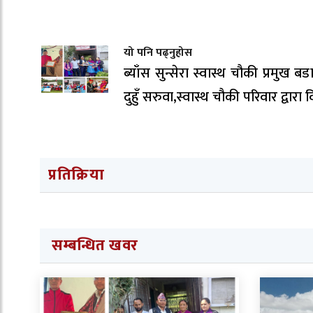
यो पनि पढ्नुहोस
ब्याँस सुन्सेरा स्वास्थ चौकी प्रमुख ब
दुहुँ सरुवा,स्वास्थ चौकी परिवार द्वारा 
प्रतिक्रिया
सम्बन्धित खवर