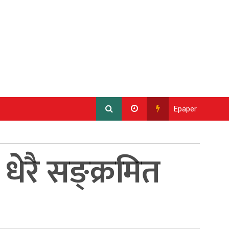
Epaper
ेरै सङ्क्रमित