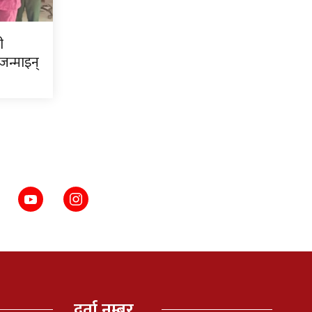
ी
जन्माइन्
दर्ता नम्बर