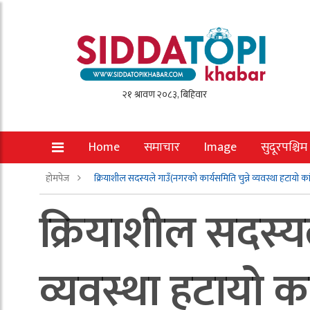
Home
समाचार
Image
सुदूरपश्चिम
होमपेज
क्रियाशील सदस्यले गाउँ(नगरको कार्यसमिति चुन्ने व्यवस्था हटायो कांग
क्रियाशील सदस्यल
व्यवस्था हटायो कां