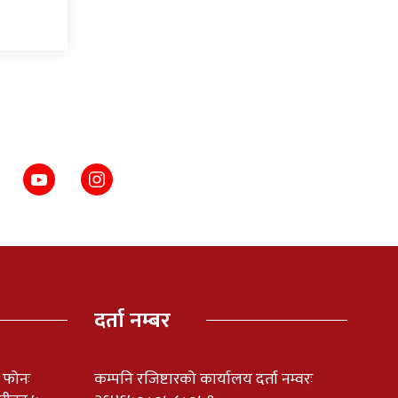
दर्ता नम्बर
ी फोनः
कम्पनि रजिष्टारको कार्यालय दर्ता नम्वरः