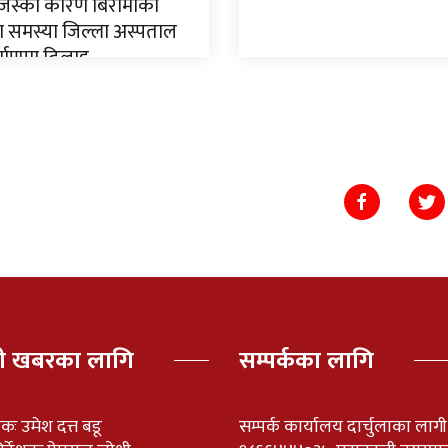
जस्को कारण बिरामीको
 समस्या जिल्ला अस्पताल
्माणमा ढिलाइ,
पी खबरका लागि
सम्पर्कका लागि
ेशकः उमेश दत्त बडू
सम्पर्क कार्यालय दार्चुलाका लाग