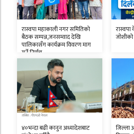
रास्वपा महाकाली नगर समितिको
रास्वपा क
बैठक सम्पन्न,जनसम्वाद देखि
जोशीको 
पालिकासँग कार्यक्रम विवरण माग
गर्ने निर्णय
४०भन्दा बढी कानुन अध्यादेशबाट
जिल्ला 