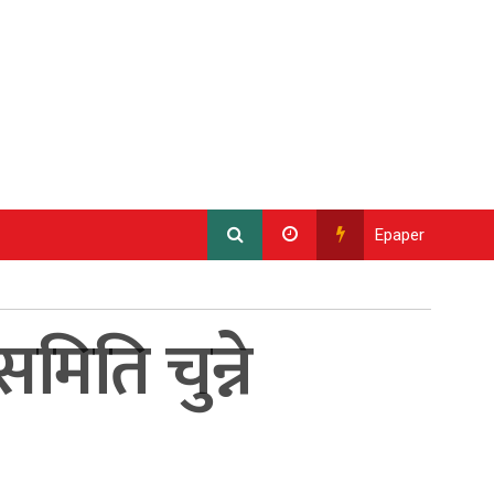
Epaper
िति चुन्ने