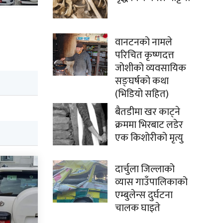
वानटनको नामले
परिचित कृष्णदत्त
जोशीको व्यवसायिक
सङ्घर्षको कथा
(भिडियो सहित)
बैतडीमा खर काट्ने
क्रममा भिरबाट लडेर
एक किशोरीको मृत्यु
दार्चुला जिल्लाको
व्यास गाउँपालिकाको
एम्बुलेन्स दुर्घटना
चालक घाइते