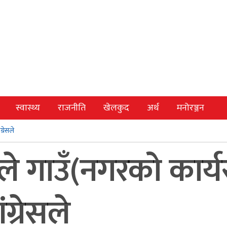
स्वास्थ्य
राजनीति
खेलकुद
अर्थ
मनोरञ्जन
्रेसले
े गाउँ(नगरको कार्यसम
ग्रेसले