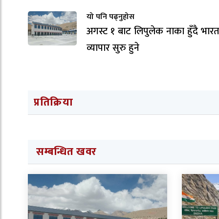
यो पनि पढ्नुहोस
अगस्ट १ बाट लिपुलेक नाका हुँदै भार
व्यापार सुरु हुने
प्रतिक्रिया
सम्बन्धित खवर