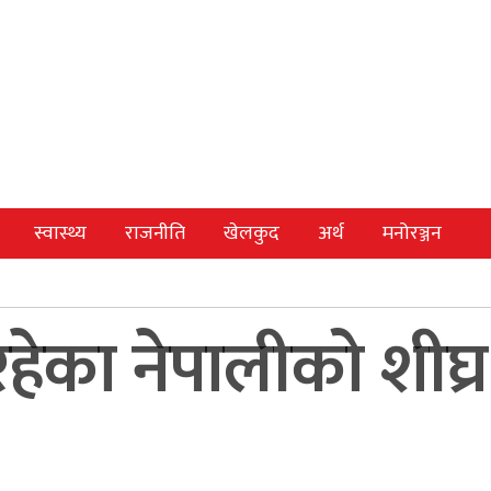
स्वास्थ्य
राजनीति
खेलकुद
अर्थ
मनोरञ्जन
का नेपालीको शीघ्र उद