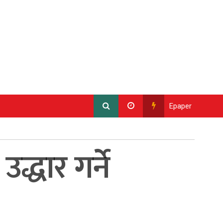
Epaper
्धार गर्ने