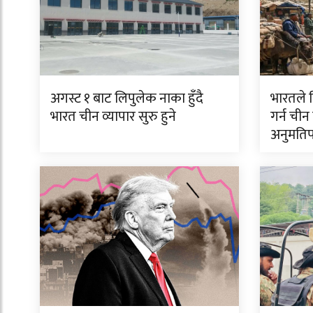
अगस्ट १ बाट लिपुलेक नाका हुँदै
भारतले द
भारत चीन व्यापार सुरु हुने
गर्न चीन
अनुमतिपत