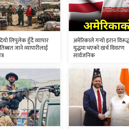
ियो लिपुलेक हुँदै व्यापार
अमेरिकाले गर्‍यो इरान विरूद
 तिब्बत जाने व्यापारीलाई
युद्धमा भएको खर्च विवरण
्र
सार्वजनिक