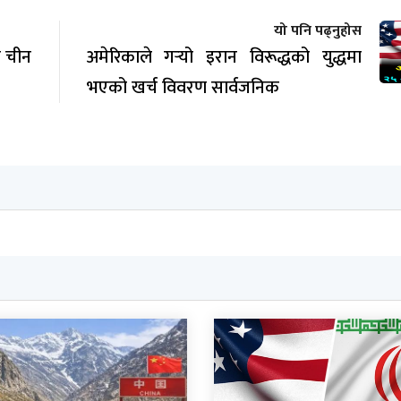
यो पनि पढ्नुहोस
त चीन
अमेरिकाले गर्‍यो इरान विरूद्धको युद्धमा
भएको खर्च विवरण सार्वजनिक