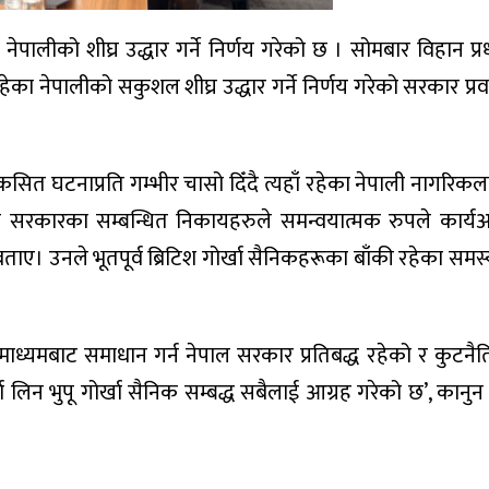
लीको शीघ्र उद्धार गर्ने निर्णय गरेको छ । सोमबार विहान प्रधा
ेपालीको सकुशल शीघ्र उद्धार गर्ने निर्णय गरेको सरकार प्रवक्ता 
कसित घटनाप्रति गम्भीर चासो दिँदै त्यहाँ रहेका नेपाली नागरि
ेपाल सरकारका सम्बन्धित निकायहरुले समन्वयात्मक रुपले कार्
 बताए। उनले भूतपूर्व ब्रिटिश गोर्खा सैनिकहरूका बाँकी रहेका समस
माध्यमबाट समाधान गर्न नेपाल सरकार प्रतिबद्ध रहेको र कुटनैति
 भुपू गोर्खा सैनिक सम्बद्ध सबैलाई आग्रह गरेको छ’, कानुन मन