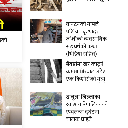
वानटनको नामले
परिचित कृष्णदत्त
जोशीको व्यवसायिक
्धको
सङ्घर्षको कथा
(भिडियो सहित)
बैतडीमा खर काट्ने
क्रममा भिरबाट लडेर
एक किशोरीको मृत्यु
दार्चुला जिल्लाको
व्यास गाउँपालिकाको
एम्बुलेन्स दुर्घटना
चालक घाइते