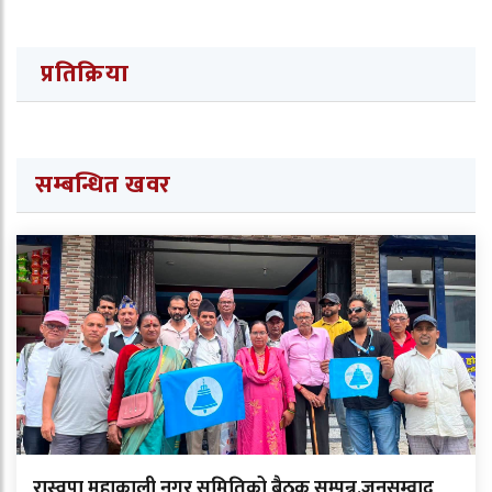
प्रतिक्रिया
सम्बन्धित खवर
रास्वपा महाकाली नगर समितिको बैठक सम्पन्न,जनसम्वाद