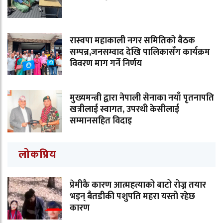
रास्वपा महाकाली नगर समितिको बैठक
सम्पन्न,जनसम्वाद देखि पालिकासँग कार्यक्रम
विवरण माग गर्ने निर्णय
मुख्यमन्त्री द्वारा नेपाली सेनाका नयाँ पृतनापति
खत्रीलाई स्वागत, उपरथी केसीलाई
सम्मानसहित विदाइ
लोकप्रिय
प्रेमीकै कारण आत्महत्याको बाटो रोज्न तयार
भइन् बैतडीकी पशुपति महरा यस्तो रहेछ
कारण