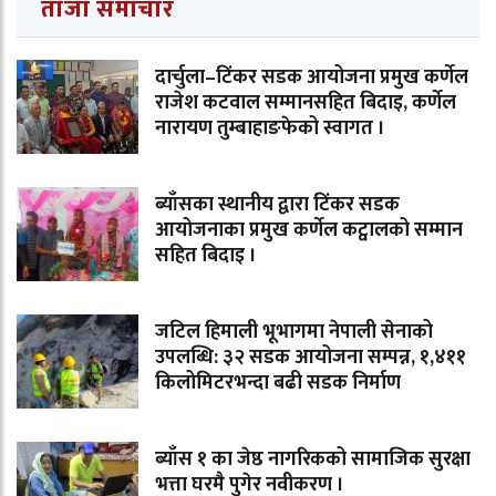
ताजा समाचार
दार्चुला–टिंकर सडक आयोजना प्रमुख कर्णेल
राजेश कटवाल सम्मानसहित बिदाइ, कर्णेल
नारायण तुम्बाहाङफेको स्वागत ।
ब्याँसका स्थानीय द्वारा टिंकर सडक
आयोजनाका प्रमुख कर्णेल कट्वालको सम्मान
सहित बिदाइ ।
जटिल हिमाली भूभागमा नेपाली सेनाको
उपलब्धि: ३२ सडक आयोजना सम्पन्न, १,४११
किलोमिटरभन्दा बढी सडक निर्माण
ब्याँस १ का जेष्ठ नागरिकको सामाजिक सुरक्षा
भत्ता घरमै पुगेर नवीकरण ।