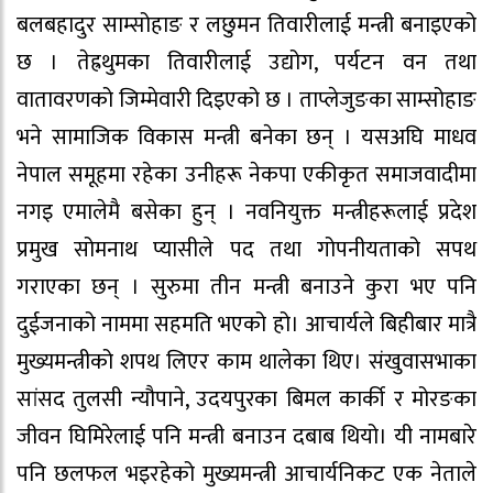
बलबहादुर साम्सोहाङ र लछुमन तिवारीलाई मन्त्री बनाइएको
छ । तेह्रथुमका तिवारीलाई उद्योग, पर्यटन वन तथा
वातावरणको जिम्मेवारी दिइएको छ । ताप्लेजुङका साम्सोहाङ
भने सामाजिक विकास मन्त्री बनेका छन् । यसअघि माधव
नेपाल समूहमा रहेका उनीहरू नेकपा एकीकृत समाजवादीमा
नगइ एमालेमै बसेका हुन् । नवनियुक्त मन्त्रीहरूलाई प्रदेश
प्रमुख सोमनाथ प्यासीले पद तथा गोपनीयताको सपथ
गराएका छन् । सुरुमा तीन मन्त्री बनाउने कुरा भए पनि
दुईजनाको नाममा सहमति भएको हो। आचार्यले बिहीबार मात्रै
मुख्यमन्त्रीको शपथ लिएर काम थालेका थिए। संखुवासभाका
सांसद तुलसी न्यौपाने, उदयपुरका बिमल कार्की र मोरङका
जीवन घिमिरेलाई पनि मन्त्री बनाउन दबाब थियो। यी नामबारे
पनि छलफल भइरहेको मुख्यमन्त्री आचार्यनिकट एक नेताले