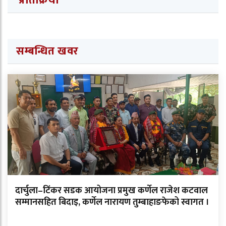
प्रतिक्रिया
सम्बन्धित खवर
दार्चुला–टिंकर सडक आयोजना प्रमुख कर्णेल राजेश कटवाल
सम्मानसहित बिदाइ, कर्णेल नारायण तुम्बाहाङफेको स्वागत ।