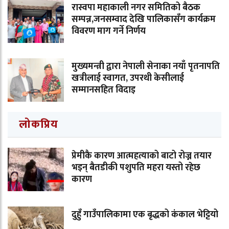
रास्वपा महाकाली नगर समितिको बैठक
सम्पन्न,जनसम्वाद देखि पालिकासँग कार्यक्रम
विवरण माग गर्ने निर्णय
मुख्यमन्त्री द्वारा नेपाली सेनाका नयाँ पृतनापति
खत्रीलाई स्वागत, उपरथी केसीलाई
सम्मानसहित विदाइ
लोकप्रिय
प्रेमीकै कारण आत्महत्याको बाटो रोज्न तयार
भइन् बैतडीकी पशुपति महरा यस्तो रहेछ
कारण
दुहुँ गाउँपालिकामा एक बृद्धको कंकाल भेट्टियो