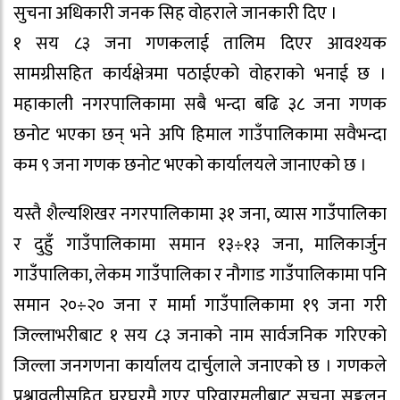
सुचना अधिकारी जनक सिह वोहराले जानकारी दिए ।
१ सय ८३ जना गणकलाई तालिम दिएर आवश्यक
सामग्रीसहित कार्यक्षेत्रमा पठाईएको वोहराको भनाई छ ।
महाकाली नगरपालिकामा सबै भन्दा बढि ३८ जना गणक
छनोट भएका छन् भने अपि हिमाल गाउँपालिकामा सवैभन्दा
कम ९ जना गणक छनोट भएको कार्यालयले जानाएको छ ।
यस्तै शैल्यशिखर नगरपालिकामा ३१ जना, व्यास गाउँपालिका
र दुहुँ गाउँपालिकामा समान १३÷१३ जना, मालिकार्जुन
गाउँपालिका, लेकम गाउँपालिका र नौगाड गाउँपालिकामा पनि
समान २०÷२० जना र मार्मा गाउँपालिकामा १९ जना गरी
जिल्लाभरीबाट १ सय ८३ जनाको नाम सार्वजनिक गरिएको
जिल्ला जनगणना कार्यालय दार्चुलाले जनाएको छ । गणकले
प्रश्नावलीसहित घरघरमै गएर परिवारमूलीबाट सूचना सङ्कलन