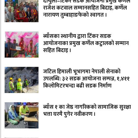
दार्चुला–टिंकर सडक आयोजना प्रमुख कर्णेल
राजेश कटवाल सम्मानसहित बिदाइ, कर्णेल
नारायण तुम्बाहाङफेको स्वागत ।
ब्याँसका स्थानीय द्वारा टिंकर सडक
आयोजनाका प्रमुख कर्णेल कट्वालको सम्मान
सहित बिदाइ ।
जटिल हिमाली भूभागमा नेपाली सेनाको
उपलब्धि: ३२ सडक आयोजना सम्पन्न, १,४११
किलोमिटरभन्दा बढी सडक निर्माण
ब्याँस १ का जेष्ठ नागरिकको सामाजिक सुरक्षा
भत्ता घरमै पुगेर नवीकरण ।