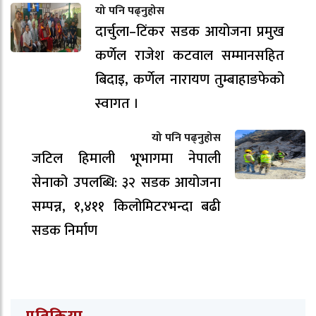
यो पनि पढ्नुहोस
दार्चुला–टिंकर सडक आयोजना प्रमुख
कर्णेल राजेश कटवाल सम्मानसहित
बिदाइ, कर्णेल नारायण तुम्बाहाङफेको
स्वागत ।
यो पनि पढ्नुहोस
जटिल हिमाली भूभागमा नेपाली
सेनाको उपलब्धि: ३२ सडक आयोजना
सम्पन्न, १,४११ किलोमिटरभन्दा बढी
सडक निर्माण