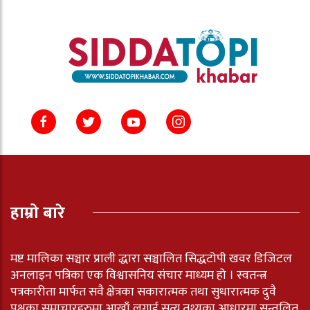
हाम्रो बारे
मष्ट मालिका सञ्चार प्राली द्धारा सञ्चालित सिद्धटोपी खवर डिजिटल
अनलाइन पत्रिका एक विश्वासनिय संचार माध्यम हो । स्वतन्त्र
पत्रकारीता मार्फत सवै क्षेत्रका सकारात्मक तथा सुधारात्मक दुवै
पक्षका समाचारहरुमा आखाँ लगाई सत्य तथ्यका आधारमा सन्तुलित