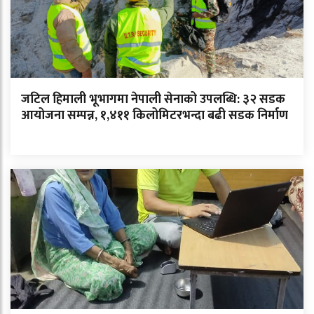
जटिल हिमाली भूभागमा नेपाली सेनाको उपलब्धि: ३२ सडक
आयोजना सम्पन्न, १,४११ किलोमिटरभन्दा बढी सडक निर्माण