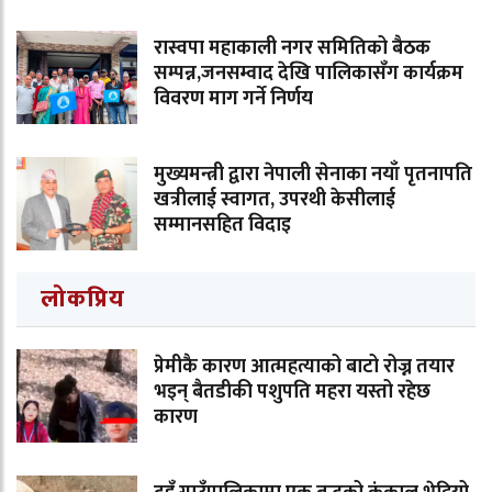
रास्वपा महाकाली नगर समितिको बैठक
सम्पन्न,जनसम्वाद देखि पालिकासँग कार्यक्रम
विवरण माग गर्ने निर्णय
मुख्यमन्त्री द्वारा नेपाली सेनाका नयाँ पृतनापति
खत्रीलाई स्वागत, उपरथी केसीलाई
सम्मानसहित विदाइ
लोकप्रिय
प्रेमीकै कारण आत्महत्याको बाटो रोज्न तयार
भइन् बैतडीकी पशुपति महरा यस्तो रहेछ
कारण