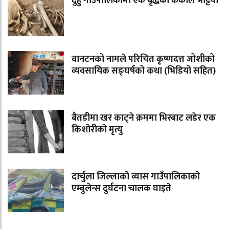
दुहुँ गाउँपालिकामा एक बृद्धको कंकाल भेट्टियो
वानटनको नामले परिचित कृष्णदत्त जोशीको
व्यवसायिक सङ्घर्षको कथा (भिडियो सहित)
बैतडीमा खर काट्ने क्रममा भिरबाट लडेर एक
किशोरीको मृत्यु
दार्चुला जिल्लाको व्यास गाउँपालिकाको
एम्बुलेन्स दुर्घटना चालक घाइते