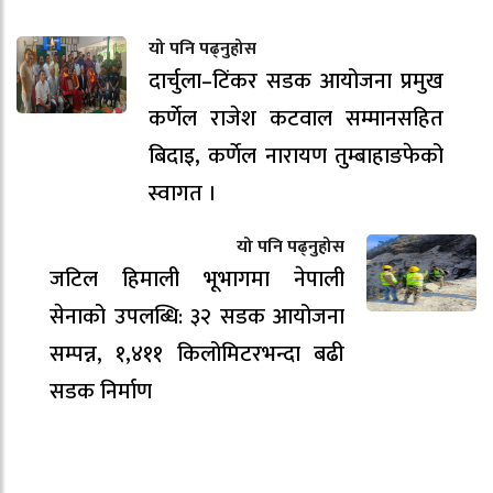
यो पनि पढ्नुहोस
दार्चुला–टिंकर सडक आयोजना प्रमुख
कर्णेल राजेश कटवाल सम्मानसहित
बिदाइ, कर्णेल नारायण तुम्बाहाङफेको
स्वागत ।
यो पनि पढ्नुहोस
जटिल हिमाली भूभागमा नेपाली
सेनाको उपलब्धि: ३२ सडक आयोजना
सम्पन्न, १,४११ किलोमिटरभन्दा बढी
सडक निर्माण