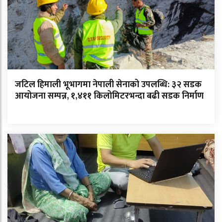
जटिल हिमाली भूभागमा नेपाली सेनाको उपलब्धि: ३२ सडक
आयोजना सम्पन्न, १,४११ किलोमिटरभन्दा बढी सडक निर्माण