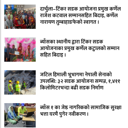
दार्चुला–टिंकर सडक आयोजना प्रमुख कर्णेल
राजेश कटवाल सम्मानसहित बिदाइ, कर्णेल
नारायण तुम्बाहाङफेको स्वागत ।
ब्याँसका स्थानीय द्वारा टिंकर सडक
आयोजनाका प्रमुख कर्णेल कट्वालको सम्मान
सहित बिदाइ ।
जटिल हिमाली भूभागमा नेपाली सेनाको
उपलब्धि: ३२ सडक आयोजना सम्पन्न, १,४११
किलोमिटरभन्दा बढी सडक निर्माण
ब्याँस १ का जेष्ठ नागरिकको सामाजिक सुरक्षा
भत्ता घरमै पुगेर नवीकरण ।