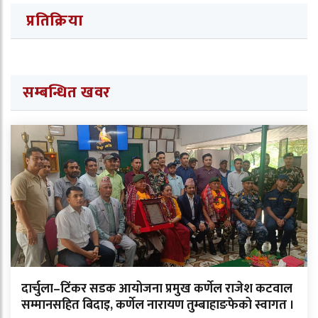
प्रतिक्रिया
सम्बन्धित खवर
दार्चुला–टिंकर सडक आयोजना प्रमुख कर्णेल राजेश कटवाल
सम्मानसहित बिदाइ, कर्णेल नारायण तुम्बाहाङफेको स्वागत ।