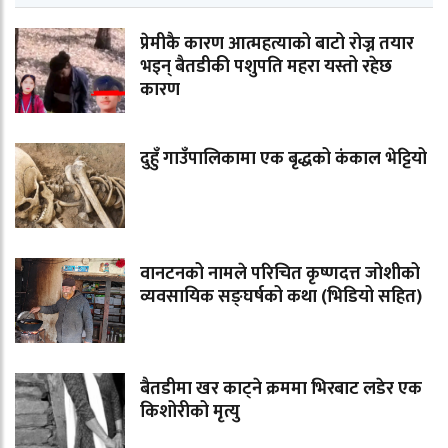
प्रेमीकै कारण आत्महत्याको बाटो रोज्न तयार
भइन् बैतडीकी पशुपति महरा यस्तो रहेछ
कारण
दुहुँ गाउँपालिकामा एक बृद्धको कंकाल भेट्टियो
वानटनको नामले परिचित कृष्णदत्त जोशीको
व्यवसायिक सङ्घर्षको कथा (भिडियो सहित)
बैतडीमा खर काट्ने क्रममा भिरबाट लडेर एक
किशोरीको मृत्यु