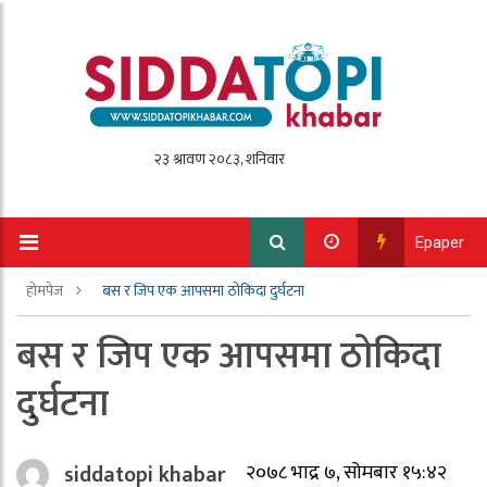
Epaper
होमपेज
बस र जिप एक आपसमा ठोकिदा दुर्घटना
बस र जिप एक आपसमा ठोकिदा
दुर्घटना
siddatopi khabar
२०७८ भाद्र ७, सोमबार १५:४२