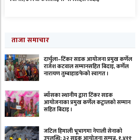
ताजा समाचार
दार्चुला–टिंकर सडक आयोजना प्रमुख कर्णेल
राजेश कटवाल सम्मानसहित बिदाइ, कर्णेल
नारायण तुम्बाहाङफेको स्वागत ।
ब्याँसका स्थानीय द्वारा टिंकर सडक
आयोजनाका प्रमुख कर्णेल कट्वालको सम्मान
सहित बिदाइ ।
जटिल हिमाली भूभागमा नेपाली सेनाको
उपलब्धि: ३२ सडक आयोजना सम्पन्न, १,४११