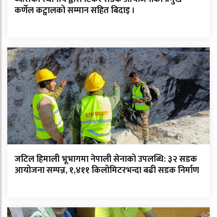
कर्णेल कट्वालको सम्मान सहित बिदाइ ।
जटिल हिमाली भूभागमा नेपाली सेनाको उपलब्धि: ३२ सडक
आयोजना सम्पन्न, १,४११ किलोमिटरभन्दा बढी सडक निर्माण