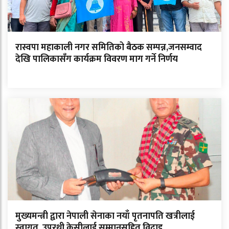
रास्वपा महाकाली नगर समितिको बैठक सम्पन्न,जनसम्वाद
देखि पालिकासँग कार्यक्रम विवरण माग गर्ने निर्णय
मुख्यमन्त्री द्वारा नेपाली सेनाका नयाँ पृतनापति खत्रीलाई
स्वागत, उपरथी केसीलाई सम्मानसहित विदाइ