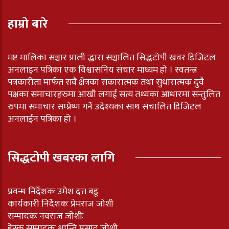
हाम्रो बारे
मष्ट मालिका सञ्चार प्राली द्धारा सञ्चालित सिद्धटोपी खवर डिजिटल
अनलाइन पत्रिका एक विश्वासनिय संचार माध्यम हो । स्वतन्त्र
पत्रकारीता मार्फत सवै क्षेत्रका सकारात्मक तथा सुधारात्मक दुवै
पक्षका समाचारहरुमा आखाँ लगाई सत्य तथ्यका आधारमा सन्तुलित
रुपमा समाचार सम्प्रेष्ण गर्ने उदेश्यका साथ संचालित डिजिटल
अनलाईन पत्रिका हो ।
सिद्धटोपी खबरका लागि
प्रवन्ध निर्देशकः उमेश दत्त बडू
कार्यकारी निर्देशकः प्रेमराज जोशी
सम्पादकः नवराज जोशीः
डेस्क सम्पादकः शान्ति प्रसाद जोशी