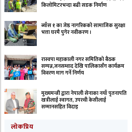
किलोमिटरभन्दा बढी सडक निर्माण
ब्याँस १ का जेष्ठ नागरिकको सामाजिक सुरक्षा
भत्ता घरमै पुगेर नवीकरण ।
रास्वपा महाकाली नगर समितिको बैठक
सम्पन्न,जनसम्वाद देखि पालिकासँग कार्यक्रम
विवरण माग गर्ने निर्णय
मुख्यमन्त्री द्वारा नेपाली सेनाका नयाँ पृतनापति
खत्रीलाई स्वागत, उपरथी केसीलाई
सम्मानसहित विदाइ
लोकप्रिय