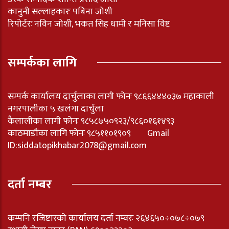
कानुनी सल्लाहकारः पबिना जोशी
रिपोर्टरः नविन जोशी, भकत सिह धामी र मनिसा विष्ट
सम्पर्कका लागि
सम्पर्क कार्यालय दार्चुलाका लागी फोनः ९८६६४४४०३७ महाकाली
नगरपालीका ५ खलंगा दार्चुला
कैलालीका लागी फोनः ९८५८७५०९२३/९८६०१६१४९३
काठमाडौंका लागि फोनः ९८५११०१९०९ Gmail
ID:
siddatopikhabar2078@gmail.com
दर्ता नम्बर
कम्पनि रजिष्टारको कार्यालय दर्ता नम्वरः २६४६५०÷०७८÷०७९