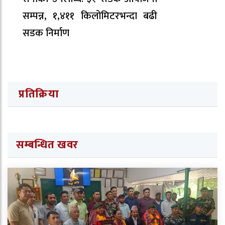
सम्पन्न, १,४११ किलोमिटरभन्दा बढी
सडक निर्माण
प्रतिक्रिया
सम्बन्धित खवर