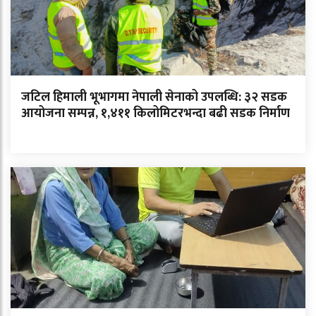
जटिल हिमाली भूभागमा नेपाली सेनाको उपलब्धि: ३२ सडक
आयोजना सम्पन्न, १,४११ किलोमिटरभन्दा बढी सडक निर्माण