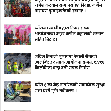
राजेश कटवाल सम्मानसहित बिदाइ, कर्णेल
नारायण तुम्बाहाङफेको स्वागत ।
ब्याँसका स्थानीय द्वारा टिंकर सडक
आयोजनाका प्रमुख कर्णेल कट्वालको सम्मान
सहित बिदाइ ।
जटिल हिमाली भूभागमा नेपाली सेनाको
उपलब्धि: ३२ सडक आयोजना सम्पन्न, १,४११
किलोमिटरभन्दा बढी सडक निर्माण
ब्याँस १ का जेष्ठ नागरिकको सामाजिक सुरक्षा
भत्ता घरमै पुगेर नवीकरण ।