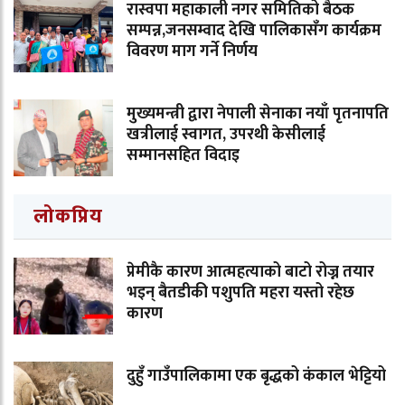
रास्वपा महाकाली नगर समितिको बैठक
सम्पन्न,जनसम्वाद देखि पालिकासँग कार्यक्रम
विवरण माग गर्ने निर्णय
मुख्यमन्त्री द्वारा नेपाली सेनाका नयाँ पृतनापति
खत्रीलाई स्वागत, उपरथी केसीलाई
सम्मानसहित विदाइ
लोकप्रिय
प्रेमीकै कारण आत्महत्याको बाटो रोज्न तयार
भइन् बैतडीकी पशुपति महरा यस्तो रहेछ
कारण
दुहुँ गाउँपालिकामा एक बृद्धको कंकाल भेट्टियो