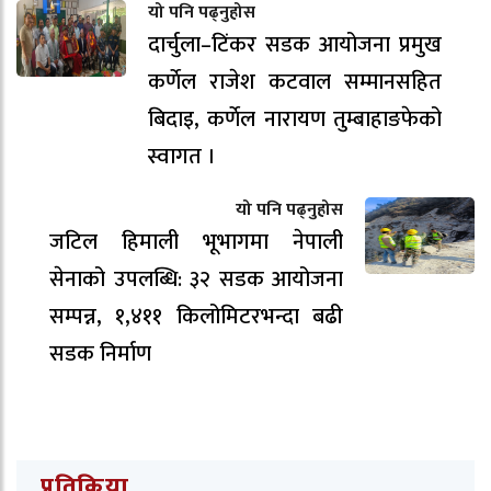
यो पनि पढ्नुहोस
दार्चुला–टिंकर सडक आयोजना प्रमुख
कर्णेल राजेश कटवाल सम्मानसहित
बिदाइ, कर्णेल नारायण तुम्बाहाङफेको
स्वागत ।
यो पनि पढ्नुहोस
जटिल हिमाली भूभागमा नेपाली
सेनाको उपलब्धि: ३२ सडक आयोजना
सम्पन्न, १,४११ किलोमिटरभन्दा बढी
सडक निर्माण
प्रतिक्रिया