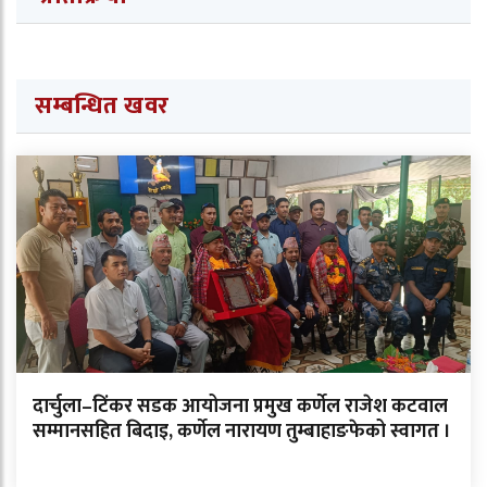
सम्बन्धित खवर
दार्चुला–टिंकर सडक आयोजना प्रमुख कर्णेल राजेश कटवाल
सम्मानसहित बिदाइ, कर्णेल नारायण तुम्बाहाङफेको स्वागत ।