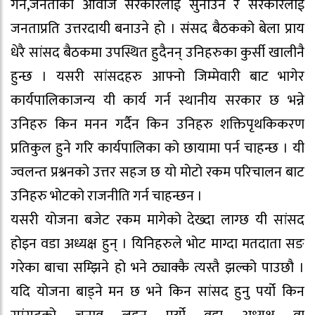
गर्ने,जनताको आवाज सरकारलाई सुनाउने र सरकारलाई
जनताप्रति उत्तरदायी बनाउने हो । संसद बैठकको बेला प्राय
धेरै सांसद बैठकमा उपस्थित हुदैनन् उनिहरुका कुर्सी खालीनै
हुन्छ । यसरी सांसदहरु आफ्नो जिम्मेवारी बाट भागेर
कार्यपालिकाजन्य यी कार्य गर्न स्थानीय सरकार छ भन्ने
उनिहरु किन मनन गर्दैन किन उनिहरु शक्तिपृथकिकरण
प्रतिकुल हुने गरि कार्यपालिका को छायामा पर्न चाहन्छ । यी
ज्वलन्त प्रश्ननको उत्तर सहज छ यो मोटो रकम परिचालन बाट
उनिहरु भोटको राजनीति गर्न चाहन्छन ।
यसरी योजना बजेट रकम मागेको देख्दा लाग्छ यी सांसद
होइन वडा अध्यक्ष हुन् । यिनिहरुले भोट माग्दा मतदाता सङ
गरेका बाचा सम्झिने हो भने ठ्याक्कै त्यस्तै झल्को पाउछौ ।
यदि योजना बाड्ने मन छ भने किन सांसद हुनु पर्यो किन