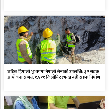
जटिल हिमाली भूभागमा नेपाली सेनाको उपलब्धि: ३२ सडक
आयोजना सम्पन्न, १,४११ किलोमिटरभन्दा बढी सडक निर्माण