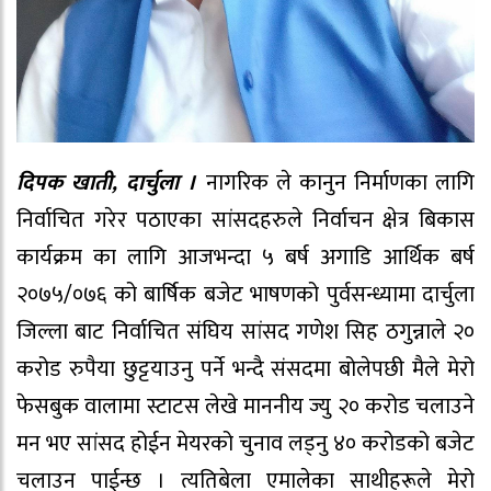
दिपक खाती, दार्चुला ।
नागरिक ले कानुन निर्माणका लागि
निर्वाचित गरेर पठाएका सांसदहरुले निर्वाचन क्षेत्र बिकास
कार्यक्रम का लागि आजभन्दा ५ बर्ष अगाडि आर्थिक बर्ष
२०७५/०७६ को बार्षिक बजेट भाषणको पुर्वसन्ध्यामा दार्चुला
जिल्ला बाट निर्वाचित संघिय सांसद गणेश सिह ठगुन्नाले २०
करोड रुपैया छुट्टयाउनु पर्ने भन्दै संसदमा बोलेपछी मैले मेरो
फेसबुक वालामा स्टाटस लेखे माननीय ज्यु २० करोड चलाउने
मन भए सांसद होईन मेयरको चुनाव लड्नु ४० करोडको बजेट
चलाउन पाईन्छ । त्यतिबेला एमालेका साथीहरूले मेरो