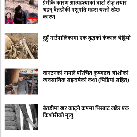
प्रेमीकै कारण आत्महत्याको बाटो रोज्न तयार
भइन् बैतडीकी पशुपति महरा यस्तो रहेछ
कारण
दुहुँ गाउँपालिकामा एक बृद्धको कंकाल भेट्टियो
वानटनको नामले परिचित कृष्णदत्त जोशीको
व्यवसायिक सङ्घर्षको कथा (भिडियो सहित)
बैतडीमा खर काट्ने क्रममा भिरबाट लडेर एक
किशोरीको मृत्यु