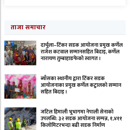
ताजा समाचार
दार्चुला–टिंकर सडक आयोजना प्रमुख कर्णेल
राजेश कटवाल सम्मानसहित बिदाइ, कर्णेल
नारायण तुम्बाहाङफेको स्वागत ।
ब्याँसका स्थानीय द्वारा टिंकर सडक
आयोजनाका प्रमुख कर्णेल कट्वालको सम्मान
सहित बिदाइ ।
जटिल हिमाली भूभागमा नेपाली सेनाको
उपलब्धि: ३२ सडक आयोजना सम्पन्न, १,४११
किलोमिटरभन्दा बढी सडक निर्माण