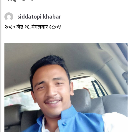
siddatopi khabar
२०८० जेष्ठ १६, मंगलवार १८:०४