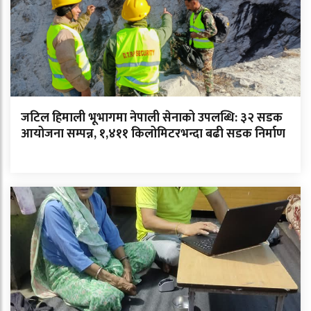
जटिल हिमाली भूभागमा नेपाली सेनाको उपलब्धि: ३२ सडक
आयोजना सम्पन्न, १,४११ किलोमिटरभन्दा बढी सडक निर्माण