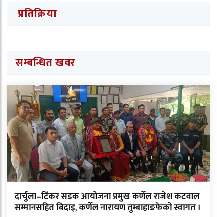
प्रतिक्रिया
सम्बन्धित खवर
दार्चुला–टिंकर सडक आयोजना प्रमुख कर्णेल राजेश कटवाल
सम्मानसहित बिदाइ, कर्णेल नारायण तुम्बाहाङफेको स्वागत ।