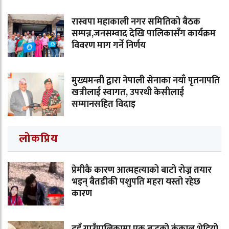
रास्वपा महाकाली नगर समितिको बैठक
सम्पन्न,जनसम्वाद देखि पालिकासँग कार्यक्रम
विवरण माग गर्ने निर्णय
मुख्यमन्त्री द्वारा नेपाली सेनाका नयाँ पृतनापति
खत्रीलाई स्वागत, उपरथी केसीलाई
सम्मानसहित विदाइ
लोकप्रिय
प्रेमीकै कारण आत्महत्याको बाटो रोज्न तयार
भइन् बैतडीकी पशुपति महरा यस्तो रहेछ
कारण