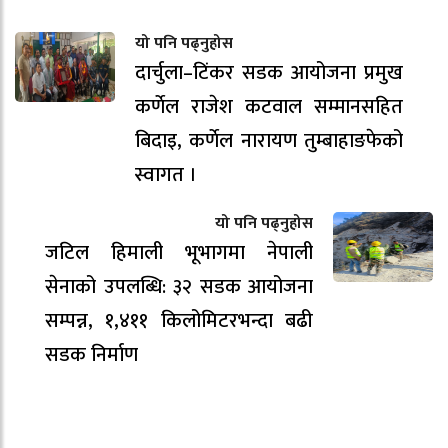
यो पनि पढ्नुहोस
दार्चुला–टिंकर सडक आयोजना प्रमुख
कर्णेल राजेश कटवाल सम्मानसहित
बिदाइ, कर्णेल नारायण तुम्बाहाङफेको
स्वागत ।
यो पनि पढ्नुहोस
जटिल हिमाली भूभागमा नेपाली
सेनाको उपलब्धि: ३२ सडक आयोजना
सम्पन्न, १,४११ किलोमिटरभन्दा बढी
सडक निर्माण