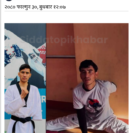
२०८० फाल्गुन ३०, बुधबार १२:०७