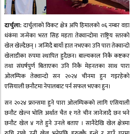
दार्चुला:
दार्चुलाको विकट क्षेत्र अपि हिमालको ०६ नम्बर वडा
धंकंमा जन्मेका भरत सिह महता तेक्वान्दोमा राष्ट्रिय स्तरको
खेल खेल्दैछन् । जन्मिदै बायाँ हात नभएका उनि पारा तेक्वान्दो
खेलाडीका रुपमा स्थापित हुदैछन। बाल्यकाल निकै कष्टकर
तथा संघर्षपुर्ण बिताएका उनि निकै मेहनतका साथ पारा
ओलम्पिक तेक्वान्दो सन २०२४ चीनमा हुन गइरहेको
एसियाली छनौटमा नेपालबाट पर्न सफल भएका हुन।
सन २०२४ फ्रान्समा हुने पारा ओलम्पिकको लागि एसियाली
छनौट खेल्न भोलि अर्थात चैत १ गते चीन जानेजादै छन भने
छनौट खेल ४ गते हुने उनले बताए । सानैदेखि खेल क्षेत्रमा
रुचि राख्ने उनी खेल भनेपछि हुरुक्कै हुन्थे र गाउँ घरमा