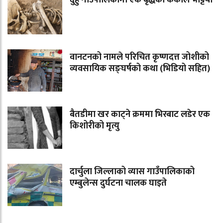
दुहुँ गाउँपालिकामा एक बृद्धको कंकाल भेट्टियो
वानटनको नामले परिचित कृष्णदत्त जोशीको
व्यवसायिक सङ्घर्षको कथा (भिडियो सहित)
बैतडीमा खर काट्ने क्रममा भिरबाट लडेर एक
किशोरीको मृत्यु
दार्चुला जिल्लाको व्यास गाउँपालिकाको
एम्बुलेन्स दुर्घटना चालक घाइते