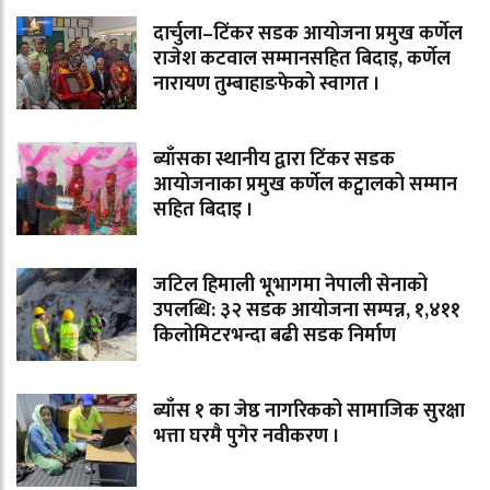
दार्चुला–टिंकर सडक आयोजना प्रमुख कर्णेल
राजेश कटवाल सम्मानसहित बिदाइ, कर्णेल
नारायण तुम्बाहाङफेको स्वागत ।
ब्याँसका स्थानीय द्वारा टिंकर सडक
आयोजनाका प्रमुख कर्णेल कट्वालको सम्मान
सहित बिदाइ ।
जटिल हिमाली भूभागमा नेपाली सेनाको
उपलब्धि: ३२ सडक आयोजना सम्पन्न, १,४११
किलोमिटरभन्दा बढी सडक निर्माण
ब्याँस १ का जेष्ठ नागरिकको सामाजिक सुरक्षा
भत्ता घरमै पुगेर नवीकरण ।