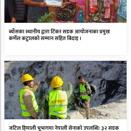
ब्याँसका स्थानीय द्वारा टिंकर सडक आयोजनाका प्रमुख
कर्णेल कट्वालको सम्मान सहित बिदाइ ।
जटिल हिमाली भूभागमा नेपाली सेनाको उपलब्धि: ३२ सडक