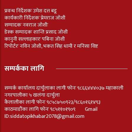
प्रवन्ध निर्देशकः उमेश दत्त बडू
कार्यकारी निर्देशकः प्रेमराज जोशी
सम्पादकः नवराज जोशीः
डेस्क सम्पादकः शान्ति प्रसाद जोशी
कानुनी सल्लाहकारः पबिना जोशी
रिपोर्टरः नविन जोशी, भकत सिह धामी र मनिसा विष्ट
सम्पर्कका लागि
सम्पर्क कार्यालय दार्चुलाका लागी फोनः ९८६६४४४०३७ महाकाली
नगरपालीका ५ खलंगा दार्चुला
कैलालीका लागी फोनः ९८५८७५०९२३/९८६०१६१४९३
काठमाडौंका लागि फोनः ९८५११०१९०९ Gmail
ID:
siddatopikhabar2078@gmail.com