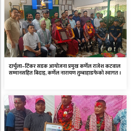
दार्चुला–टिंकर सडक आयोजना प्रमुख कर्णेल राजेश कटवाल
सम्मानसहित बिदाइ, कर्णेल नारायण तुम्बाहाङफेको स्वागत ।