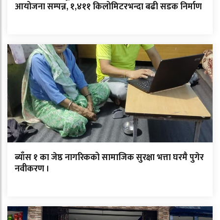
आयोजना सम्पन्न, १,४११ किलोमिटरभन्दा बढी सडक निर्माण
ब्याँस १ का जेष्ठ नागरिकको सामाजिक सुरक्षा भत्ता घरमै पुगेर
नवीकरण ।