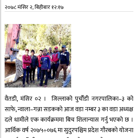
२०७८ मंसिर २, बिहीबार १२:१७
वैतडी, मंसिर ०२ । जिल्लाको पुर्चौडी नगरपालिका–३ को
साफे, न्वाला–गन्ना सडकको आज वडा नम्बर ३ का वडा अध्यक्ष
दले धामीले एक कार्यक्रममा बिच शिलान्यास गर्नु भएको छ ।
आर्थिक वर्ष २०७५÷०७६ मा सुदुरपश्चिम प्रदेश गौरबको योजना