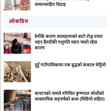
सम्मानसहित विदाइ
लोकप्रिय
प्रेमीकै कारण आत्महत्याको बाटो रोज्न तयार
भइन् बैतडीकी पशुपति महरा यस्तो रहेछ
कारण
दुहुँ गाउँपालिकामा एक बृद्धको कंकाल भेट्टियो
वानटनको नामले परिचित कृष्णदत्त जोशीको
व्यवसायिक सङ्घर्षको कथा (भिडियो सहित)