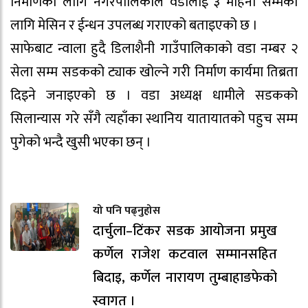
निर्माणका लागि नगरपालिकाले वडालाई ३ महिना सम्मका
लागि मेसिन र ईन्धन उपलब्ध गराएको बताइएको छ ।
साफेबाट न्वाला हुदै डिलाशैनी गाउँपालिकाको वडा नम्बर २
सेला सम्म सडकको ट्याक खोल्ने गरी निर्माण कार्यमा तिब्रता
दिइने जनाइएको छ । वडा अध्यक्ष धामीले सडकको
सिलान्यास गरे सँगै त्यहाँका स्थानिय यातायातको पहुच सम्म
पुगेको भन्दै खुसी भएका छन् ।
यो पनि पढ्नुहोस
दार्चुला–टिंकर सडक आयोजना प्रमुख
कर्णेल राजेश कटवाल सम्मानसहित
बिदाइ, कर्णेल नारायण तुम्बाहाङफेको
स्वागत ।