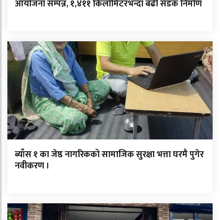
आयोजना सम्पन्न, १,४११ किलोमिटरभन्दा बढी सडक निर्माण
ब्याँस १ का जेष्ठ नागरिकको सामाजिक सुरक्षा भत्ता घरमै पुगेर
नवीकरण ।