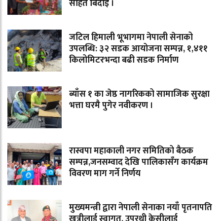
सहित बिदाइ ।
जटिल हिमाली भूभागमा नेपाली सेनाको
उपलब्धि: ३२ सडक आयोजना सम्पन्न, १,४११
किलोमिटरभन्दा बढी सडक निर्माण
ब्याँस १ का जेष्ठ नागरिकको सामाजिक सुरक्षा
भत्ता घरमै पुगेर नवीकरण ।
रास्वपा महाकाली नगर समितिको बैठक
सम्पन्न,जनसम्वाद देखि पालिकासँग कार्यक्रम
विवरण माग गर्ने निर्णय
मुख्यमन्त्री द्वारा नेपाली सेनाका नयाँ पृतनापति
खत्रीलाई स्वागत, उपरथी केसीलाई