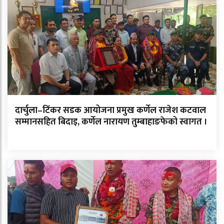
दार्चुला–टिंकर सडक आयोजना प्रमुख कर्णेल राजेश कटवाल
सम्मानसहित बिदाइ, कर्णेल नारायण तुम्बाहाङफेको स्वागत ।