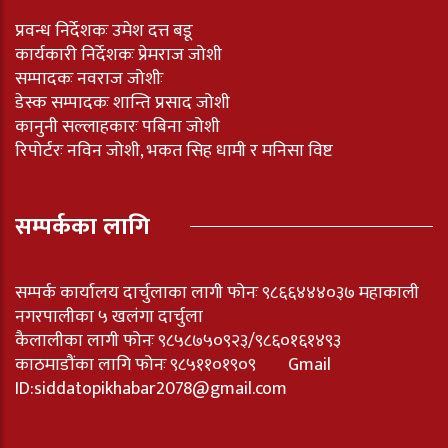
प्रवन्ध निर्देशकः उमेश दत्त बडू
कार्यकारी निर्देशकः प्रेमराज जोशी
सम्पादकः नवराज जोशीः
डेस्क सम्पादकः शान्ति प्रसाद जोशी
कानुनी सल्लाहकारः पबिना जोशी
रिपोर्टरः नविन जोशी, भकत सिह धामी र मनिसा विष्ट
सम्पर्कका लागि
सम्पर्क कार्यालय दार्चुलाका लागी फोनः ९८६६४४४०३७ महाकाली
नगरपालीका ५ खलंगा दार्चुला
कैलालीका लागी फोनः ९८५८७५०९२३/९८६०१६१४९३
काठमाडौंका लागि फोनः ९८५११०१९०९ Gmail
ID:
siddatopikhabar2078@gmail.com