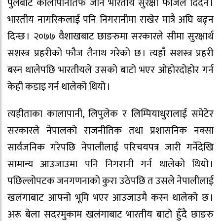
पुलबाट कालापानीतर्फ जान भारतीय सुरक्षा फौजले दिँदैन ।
भारतीय नागरिकलाई पनि निगरानीमा राखेर मात्रै अघि बढ्न
दिन्छ । २०७७ वैशाखबाट छाङरुमा सरकारले सीमा सुरक्षार्थ
सशस्त्र प्रहरीको फौज तैनाथ गरेको छ । त्यहाँ सशस्त्र प्रहरी
बस्न थालेपछि भारतीयले उसको बाटो भएर ओहोरदोहोर गर्न
केही कडाइ गर्न थालेको थियो ।
त्यहीताका कालापानी, लिपुलेक र लिम्पियाधुरालाई समेटेर
सरकारले नेपालको राजनीतिक तथा प्रशासनिक नक्सा
सार्वजनिक गरेपछि नेपालीलाई परिचयपत्र जारी गर्नेदेखि
सामान्य आउजाउमा पनि निगरानी गर्न थालेको थियो ।
पछिल्लोपटक जनगणनाको कुरा उठेपछि त उसले नेपालीलाई
खलंगाबाट आफ्नो भूमि भएर आउजाउमै कस्न थालेको छ ।
अरू बेला सदरमुकाम खलंगाबाट भारतीय बाटो हुँदै छाङरु