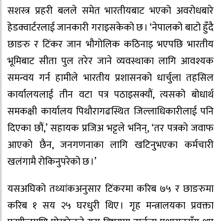
सशस्त्र प्रहरी बलले समेत भारतीयबाट भएको अवरोधबारे
हेडक्वार्टरलाई जानकारी गराइसकेको छ । ‘नेपालको बाटो हुँदै
छाङरु र टिंकर जान भौगोलिक कठिनाइ भएपछि भारतीय
भूमिबाट सीता पुल तरेर जाने व्यवस्थाका लागि आवश्यक
समन्वय गर्न हामीले भारतीय प्रशासनको धार्चुला तहसिल
कार्यालयलाई तीन वटा पत्र पठाइसक्यौं, त्यसको बोधार्थ
समकक्षी कार्यालय पिथौरागढस्थित जिल्लाधिकारीलाई पनि
दिएका छौं,’ सहायक प्रजिअ भट्टले भनिन्, ‘तर पत्रको जवाफ
आएको छैन, जनगणनाका लागि खटिनुभएका कर्मचारी
खलंगामै रोकिनुपरेको छ ।’
यसअघिको तथ्यांकअनुसार टिंकरमा करिब ७५ र छाङरुमा
करिब १ सय २५ घरधुरी थिए । गृह मन्त्रालयका प्रवक्ता