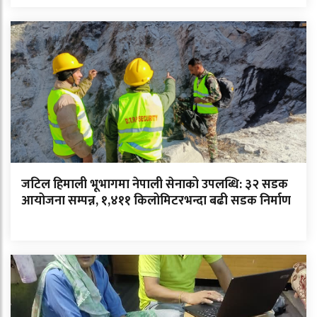
जटिल हिमाली भूभागमा नेपाली सेनाको उपलब्धि: ३२ सडक
आयोजना सम्पन्न, १,४११ किलोमिटरभन्दा बढी सडक निर्माण