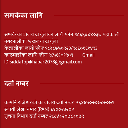
सम्पर्कका लागि
सम्पर्क कार्यालय दार्चुलाका लागी फोनः ९८६६४४४०३७ महाकाली
नगरपालीका ५ खलंगा दार्चुला
कैलालीका लागी फोनः ९८५८७५०९२३/९८६०१६१४९३
काठमाडौंका लागि फोनः ९८५११०१९०९ Gmail
ID:
siddatopikhabar2078@gmail.com
दर्ता नम्बर
कम्पनि रजिष्टारको कार्यालय दर्ता नम्वरः २६४६५०÷०७८÷०७९
स्थायी लेखा नम्वर (PAN) ६१००२३२०२
सूचना विभाग दर्ता नम्बरः २८८४÷२०७८÷०७९