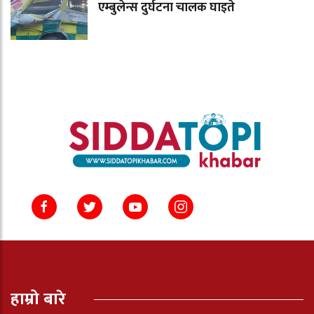
एम्बुलेन्स दुर्घटना चालक घाइते
हाम्रो बारे