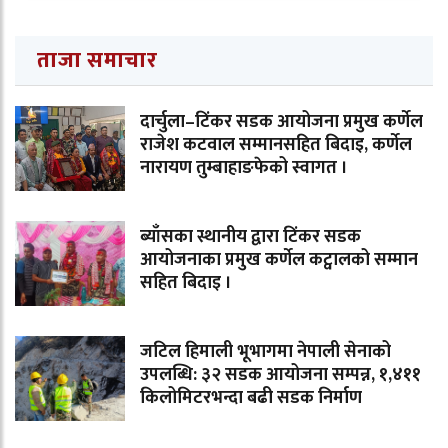
ताजा समाचार
दार्चुला–टिंकर सडक आयोजना प्रमुख कर्णेल
राजेश कटवाल सम्मानसहित बिदाइ, कर्णेल
नारायण तुम्बाहाङफेको स्वागत ।
ब्याँसका स्थानीय द्वारा टिंकर सडक
आयोजनाका प्रमुख कर्णेल कट्वालको सम्मान
सहित बिदाइ ।
जटिल हिमाली भूभागमा नेपाली सेनाको
उपलब्धि: ३२ सडक आयोजना सम्पन्न, १,४११
किलोमिटरभन्दा बढी सडक निर्माण