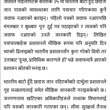
जोशीले पहिलोपटक कात्तिक २५ मा भारतीय बाटो हुँदै छाङरु
जान पासको व्यवस्थाका लागि पत्राचार गरिएकामा कुनै
जवाफ नआएको बताइन् । पहिलो पत्रको जवाफ नआएपछि
मंगलबार र बुधबार पुनः दुई पत्र पठाइएको र त्यसको पनि
जवाफ नआएको उनले जानकारी दिइन् । लिखित
पत्राचारबाहेक प्रशासनले मौखिक रूपमा पनि अनुमति दिन
भएको ढिलाइबारे भारतीय प्रशासनसँग कुरा गरेको थियो तर
उताबाट ‘हुन्छ, प्राविधिक कारणले हो’ भन्ने जवाफमात्रै आएको
प्रशासन स्रोतको भनाइ छ ।
भारतीय बाटो हुँदै छाङरु जान नदिएकोबारे दार्चुला प्रशासनले
गृह मन्त्रालयलाई समेत मौखिक जानकारी गराइसकेको छ ।
जनगणनामा खटिएका अधिकारीहरूले तथ्यांक विभागलाई
पनि यसको जानकारी गराएका छन् । सीमा सुरक्षार्थ तैनाथ