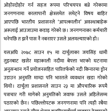
ओहोरदोहोर गर्न सहज रूपमा परिचयपत्र बन्ने गरेकामा
जनगणनामा कालापानी क्षेत्रसमेत समेट्ने विषय बाहिर
आएपछि भारतीय प्रशासनले ‘आपत्कालीन’ अवस्थाबाहेक
अरूलाई आउजाउमा कडाइ गरेको छ । जनगणनाका कर्मचारी
भनेपछि त झनै पास नै नबनाएर उसले अलमल्याएको हो ।
यसअघि २०७८ साउन १५ मा दार्चुलाका जयसिंह धामी
तुइनबाट खसेर महाकाली नदीमा बेपत्ता भएको घटनामा
अनुसन्धान गर्ने प्रयोजनसहित पारितर्फको नदी किनारमा ड्र्रोन
उडाउन अनुमति माग्दा पनि भारतले व्यवधान खडा गरेको
थियो । दार्चुला प्रशासनले साउन २३ मा औपचारिक रूपमै
पत्राचार गरी मागेको अनुमतिको जवाफ उसले अहिलेसम्म
पठाएको छैन । पछिल्लोपटक जनगणनामा पनि त्यही रबैया