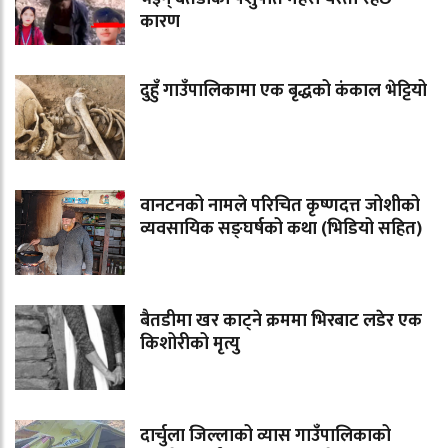
कारण
दुहुँ गाउँपालिकामा एक बृद्धको कंकाल भेट्टियो
वानटनको नामले परिचित कृष्णदत्त जोशीको
व्यवसायिक सङ्घर्षको कथा (भिडियो सहित)
बैतडीमा खर काट्ने क्रममा भिरबाट लडेर एक
किशोरीको मृत्यु
दार्चुला जिल्लाको व्यास गाउँपालिकाको