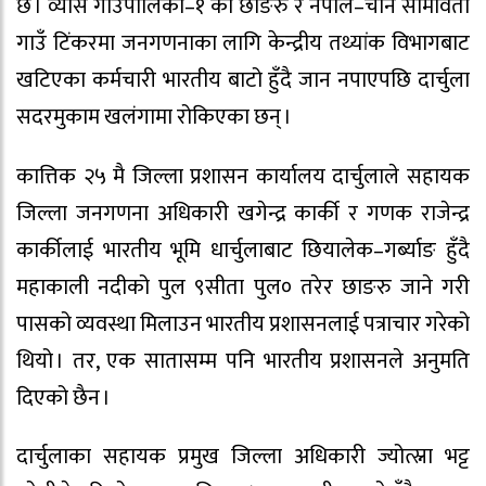
छ । व्यास गाउँपालिका–१ का छाङरु र नेपाल–चीन सीमावर्ती
गाउँ टिंकरमा जनगणनाका लागि केन्द्रीय तथ्यांक विभागबाट
खटिएका कर्मचारी भारतीय बाटो हुँदै जान नपाएपछि दार्चुला
सदरमुकाम खलंगामा रोकिएका छन् ।
कात्तिक २५ मै जिल्ला प्रशासन कार्यालय दार्चुलाले सहायक
जिल्ला जनगणना अधिकारी खगेन्द्र कार्की र गणक राजेन्द्र
कार्कीलाई भारतीय भूमि धार्चुलाबाट छियालेक–गर्ब्याङ हुँदै
महाकाली नदीको पुल ९सीता पुल० तरेर छाङरु जाने गरी
पासको व्यवस्था मिलाउन भारतीय प्रशासनलाई पत्राचार गरेको
थियो । तर, एक सातासम्म पनि भारतीय प्रशासनले अनुमति
दिएको छैन ।
दार्चुलाका सहायक प्रमुख जिल्ला अधिकारी ज्योत्स्ना भट्ट