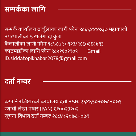
सम्पर्कका लागि
सम्पर्क कार्यालय दार्चुलाका लागी फोनः ९८६६४४४०३७ महाकाली
नगरपालीका ५ खलंगा दार्चुला
कैलालीका लागी फोनः ९८५८७५०९२३/९८६०१६१४९३
काठमाडौंका लागि फोनः ९८५११०१९०९ Gmail
ID:
siddatopikhabar2078@gmail.com
दर्ता नम्बर
कम्पनि रजिष्टारको कार्यालय दर्ता नम्वरः २६४६५०÷०७८÷०७९
स्थायी लेखा नम्वर (PAN) ६१००२३२०२
सूचना विभाग दर्ता नम्बरः २८८४÷२०७८÷०७९