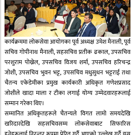
कार्यक्रममा लोकसेवा आयोगका पूर्व अध्यक्ष उमेश मैनाली, पूर्व
सचिव गोपीनाथ मैनाली, सहसचिव प्रतीक ढकाल, उपसचिव
परशुराम पोख्रेल, उपसचिव विजय शर्मा, उपसचिव हरिचन्द्र
जोशी, उपसचिव भुवन भट्ट, उपसचिव मधुसुधन भट्टराई तथा
चैतन्य एकेडेमीका प्रमुख कार्यकारी अधिकृत गणेशप्रसाद
जोशीले खादा माला र टीका लगाई योग्य उम्मेदवारहरूलाई
सम्मान गरेका थिए।
सम्मानित अधिकृतहरूले चैतन्यले विगत लामो समयदेखि
खरिदारदेखि सहसचिवसम्म लोकसेवाबाट सिफारिस
हुनेहरूलाई निरन्तर रूपमा प्रेरित गर्दै आएको उल्लेख गर्दै यस