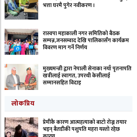
भत्ता घरमै पुगेर नवीकरण ।
रास्वपा महाकाली नगर समितिको बैठक
सम्पन्न,जनसम्वाद देखि पालिकासँग कार्यक्रम
विवरण माग गर्ने निर्णय
मुख्यमन्त्री द्वारा नेपाली सेनाका नयाँ पृतनापति
खत्रीलाई स्वागत, उपरथी केसीलाई
सम्मानसहित विदाइ
लोकप्रिय
प्रेमीकै कारण आत्महत्याको बाटो रोज्न तयार
भइन् बैतडीकी पशुपति महरा यस्तो रहेछ
कारण