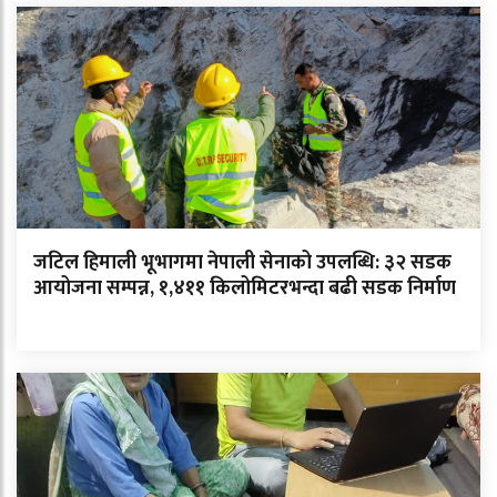
जटिल हिमाली भूभागमा नेपाली सेनाको उपलब्धि: ३२ सडक
आयोजना सम्पन्न, १,४११ किलोमिटरभन्दा बढी सडक निर्माण