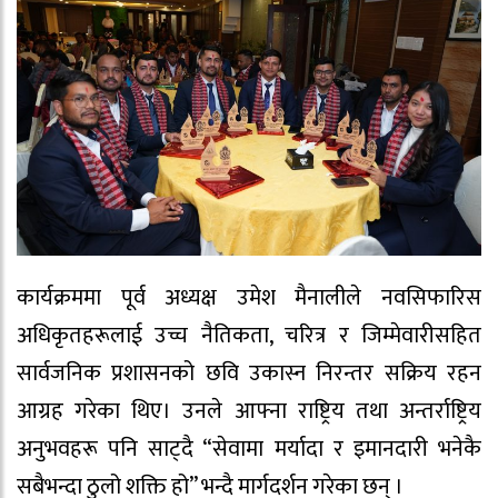
कार्यक्रममा पूर्व अध्यक्ष उमेश मैनालीले नवसिफारिस
अधिकृतहरूलाई उच्च नैतिकता, चरित्र र जिम्मेवारीसहित
सार्वजनिक प्रशासनको छवि उकास्न निरन्तर सक्रिय रहन
आग्रह गरेका थिए। उनले आफ्ना राष्ट्रिय तथा अन्तर्राष्ट्रिय
अनुभवहरू पनि साट्दै “सेवामा मर्यादा र इमानदारी भनेकै
सबैभन्दा ठुलो शक्ति हो” भन्दै मार्गदर्शन गरेका छन् ।