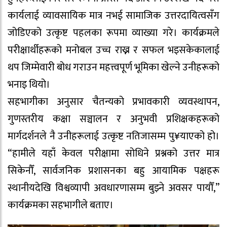
कार्यलाई व्यावसायिक मात्र नभई सामाजिक उत्तरदायित्वसँग
जोडिएको उत्कृष्ट पहलका रूपमा व्याख्या गरे। कार्यक्रमले
परीक्षार्थीहरूको मनोबल उच्च राख्न र सफल भइसकेकालाई
थप जिम्मेवारी बोध गराउन महत्त्वपूर्ण भूमिका खेल्ने उनीहरूको
भनाइ थियो।
सहभागीका अनुसार चैतन्यको प्रभावकारी व्यवस्थापन,
गुणस्तरीय कक्षा सञ्चालन र अनुभवी प्रशिक्षकहरूको
मार्गदर्शनले नै उनीहरूलाई उत्कृष्ट नतिजासम्म पु¥याएको हो।
“हामीले यहाँ केवल परीक्षामा सोधिने प्रश्नको उत्तर मात्र
सिकेनौँ, सार्वजनिक प्रशासनका बहु आयामिक पक्षहरू
स्थानीयदेखि विश्वव्यापी अवधारणासम्म बुझ्ने अवसर पायौँ,”
कार्यक्रमका सहभागीले बताए।