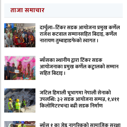
ताजा समाचार
दार्चुला–टिंकर सडक आयोजना प्रमुख कर्णेल
राजेश कटवाल सम्मानसहित बिदाइ, कर्णेल
नारायण तुम्बाहाङफेको स्वागत ।
ब्याँसका स्थानीय द्वारा टिंकर सडक
आयोजनाका प्रमुख कर्णेल कट्वालको सम्मान
सहित बिदाइ ।
जटिल हिमाली भूभागमा नेपाली सेनाको
उपलब्धि: ३२ सडक आयोजना सम्पन्न, १,४११
किलोमिटरभन्दा बढी सडक निर्माण
ब्याँस १ का जेष्ठ नागरिकको सामाजिक सुरक्षा