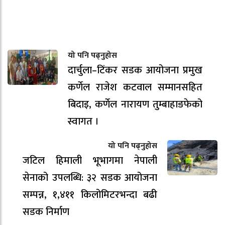
यो पनि पढ्नुहोस
दार्चुला–टिंकर सडक आयोजना प्रमुख
कर्णेल राजेश कटवाल सम्मानसहित
बिदाइ, कर्णेल नारायण तुम्बाहाङफेको
स्वागत ।
यो पनि पढ्नुहोस
जटिल हिमाली भूभागमा नेपाली
सेनाको उपलब्धि: ३२ सडक आयोजना
सम्पन्न, १,४११ किलोमिटरभन्दा बढी
सडक निर्माण