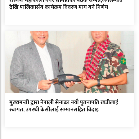
रास्वपा महाकाली नगर समितिको बैठक सम्पन्न,जनसम्वाद
देखि पालिकासँग कार्यक्रम विवरण माग गर्ने निर्णय
मुख्यमन्त्री द्वारा नेपाली सेनाका नयाँ पृतनापति खत्रीलाई
स्वागत, उपरथी केसीलाई सम्मानसहित विदाइ