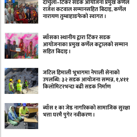
दार्चुला–टिंकर सडक आयोजना प्रमुख कर्णेल
राजेश कटवाल सम्मानसहित बिदाइ, कर्णेल
नारायण तुम्बाहाङफेको स्वागत ।
ब्याँसका स्थानीय द्वारा टिंकर सडक
आयोजनाका प्रमुख कर्णेल कट्वालको सम्मान
सहित बिदाइ ।
जटिल हिमाली भूभागमा नेपाली सेनाको
उपलब्धि: ३२ सडक आयोजना सम्पन्न, १,४११
किलोमिटरभन्दा बढी सडक निर्माण
ब्याँस १ का जेष्ठ नागरिकको सामाजिक सुरक्षा
भत्ता घरमै पुगेर नवीकरण ।