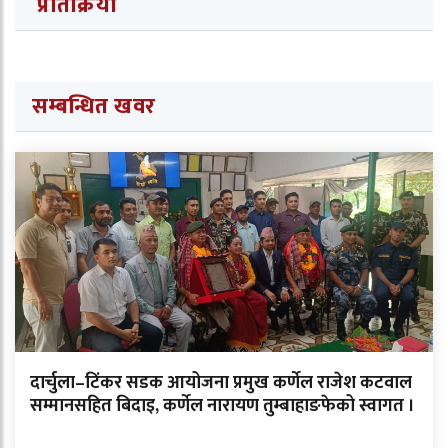
प्रतिक्रिया
सम्बन्धित खवर
दार्चुला–टिंकर सडक आयोजना प्रमुख कर्णेल राजेश कटवाल
सम्मानसहित बिदाइ, कर्णेल नारायण तुम्बाहाङफेको स्वागत ।