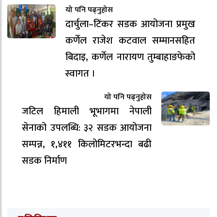
यो पनि पढ्नुहोस
दार्चुला–टिंकर सडक आयोजना प्रमुख
कर्णेल राजेश कटवाल सम्मानसहित
बिदाइ, कर्णेल नारायण तुम्बाहाङफेको
स्वागत ।
यो पनि पढ्नुहोस
जटिल हिमाली भूभागमा नेपाली
सेनाको उपलब्धि: ३२ सडक आयोजना
सम्पन्न, १,४११ किलोमिटरभन्दा बढी
सडक निर्माण