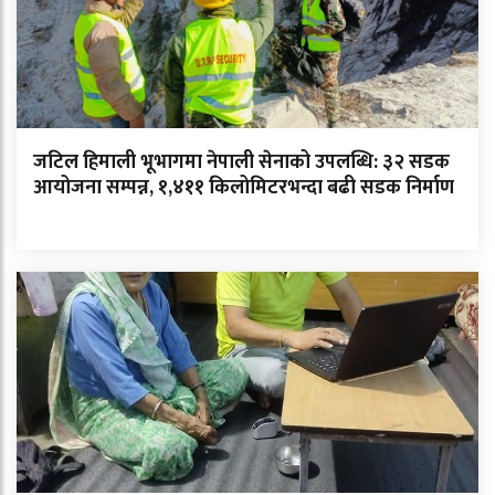
जटिल हिमाली भूभागमा नेपाली सेनाको उपलब्धि: ३२ सडक
आयोजना सम्पन्न, १,४११ किलोमिटरभन्दा बढी सडक निर्माण