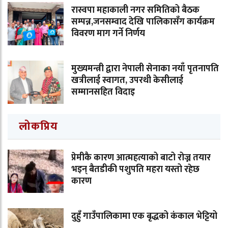
रास्वपा महाकाली नगर समितिको बैठक
सम्पन्न,जनसम्वाद देखि पालिकासँग कार्यक्रम
विवरण माग गर्ने निर्णय
मुख्यमन्त्री द्वारा नेपाली सेनाका नयाँ पृतनापति
खत्रीलाई स्वागत, उपरथी केसीलाई
सम्मानसहित विदाइ
लोकप्रिय
प्रेमीकै कारण आत्महत्याको बाटो रोज्न तयार
भइन् बैतडीकी पशुपति महरा यस्तो रहेछ
कारण
दुहुँ गाउँपालिकामा एक बृद्धको कंकाल भेट्टियो