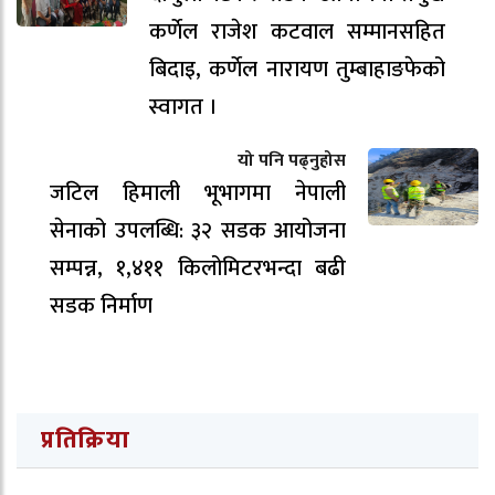
कर्णेल राजेश कटवाल सम्मानसहित
बिदाइ, कर्णेल नारायण तुम्बाहाङफेको
स्वागत ।
यो पनि पढ्नुहोस
जटिल हिमाली भूभागमा नेपाली
सेनाको उपलब्धि: ३२ सडक आयोजना
सम्पन्न, १,४११ किलोमिटरभन्दा बढी
सडक निर्माण
प्रतिक्रिया