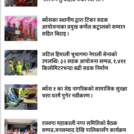
ब्याँसका स्थानीय द्वारा टिंकर सडक
आयोजनाका प्रमुख कर्णेल कट्वालको सम्मान
सहित बिदाइ ।
जटिल हिमाली भूभागमा नेपाली सेनाको
उपलब्धि: ३२ सडक आयोजना सम्पन्न, १,४११
किलोमिटरभन्दा बढी सडक निर्माण
ब्याँस १ का जेष्ठ नागरिकको सामाजिक सुरक्षा
भत्ता घरमै पुगेर नवीकरण ।
रास्वपा महाकाली नगर समितिको बैठक
सम्पन्न,जनसम्वाद देखि पालिकासँग कार्यक्रम