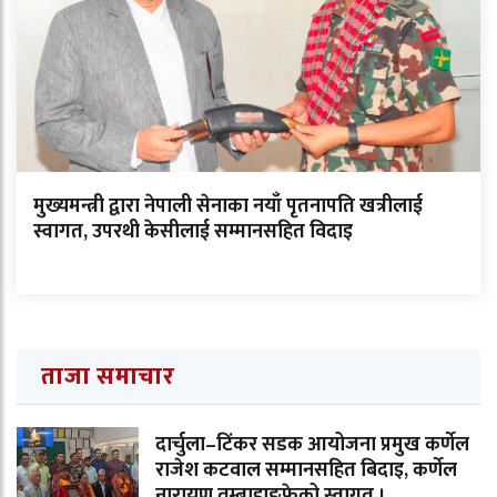
मुख्यमन्त्री द्वारा नेपाली सेनाका नयाँ पृतनापति खत्रीलाई
स्वागत, उपरथी केसीलाई सम्मानसहित विदाइ
ताजा समाचार
दार्चुला–टिंकर सडक आयोजना प्रमुख कर्णेल
राजेश कटवाल सम्मानसहित बिदाइ, कर्णेल
नारायण तुम्बाहाङफेको स्वागत ।