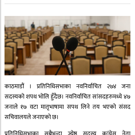
काठमाडौं । प्रतिनिधिसभाका नवनिर्वाचित २७४ जना
सदस्यको शपथ भोलि हुँदैछ। नवनिर्वाचित सांसदहरुमध्ये ४७
जनाले १७ वटा मातृभाषामा सपथ लिने तय भएको संसद
सचिवालयले जनाएको छ।
प्रतिनिधिसभाका सबैभन्दा ज्येष्ठ सदस्य कांग्रेस नेता