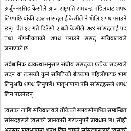
अर्जुननरसिंह केसीले आज राष्ट्रपति रामचन्द्र पौडेलबाट शपथ
लिएपछि बाँकी २७४ सांसद्लाई केसीले नै भोलि शपथ गराउने
छन्। चैत १२ गते दिउँसो २ बजे केसीले २७४ सांसदलाई पद
तथा गोपनीयताको शपथ गराउने संसद् सचिवालयले
जनाएको छ।
संवैधानिक व्यवस्थाअनुसार संघीय संसद्का प्रत्येक सदस्यले
सदन वा त्यसको कुनै समितिको बैठकमा पहिलोपटक भाग
लिनुअघि शपथ लिनुपर्छ। मातृभाषामा पनि सांसदहरूले शपथ
लिन पाउनेछन्।
त्यसका लागि सचिवालयले तोकेको समयसीमाभित्र सम्बन्धित
सांसदहरूले त्यसको जानकारी गराउनुपर्ने प्रावधान छ। सोही
अनुसार मातृभाषामा शपथ लिन चाहने सांसदहरूलाई त्यसको