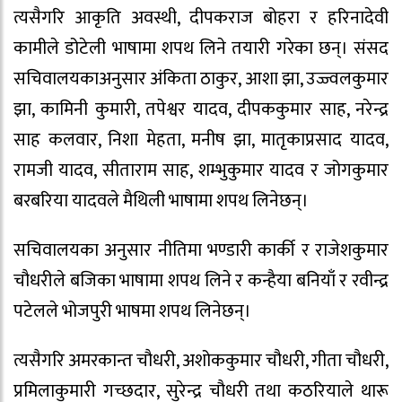
त्यसैगरि आकृति अवस्थी, दीपकराज बोहरा र हरिनादेवी
कामीले डोटेली भाषामा शपथ लिने तयारी गरेका छन्। संसद
सचिवालयकाअनुसार अंकिता ठाकुर, आशा झा, उज्ज्वलकुमार
झा, कामिनी कुमारी, तपेश्वर यादव, दीपककुमार साह, नरेन्द्र
साह कलवार, निशा मेहता, मनीष झा, मातृकाप्रसाद यादव,
रामजी यादव, सीताराम साह, शम्भुकुमार यादव र जोगकुमार
बरबरिया यादवले मैथिली भाषामा शपथ लिनेछन्।
सचिवालयका अनुसार नीतिमा भण्डारी कार्की र राजेशकुमार
चौधरीले बजिका भाषामा शपथ लिने र कन्हैया बनियाँ र रवीन्द्र
पटेलले भोजपुरी भाषमा शपथ लिनेछन्।
त्यसैगरि अमरकान्त चौधरी, अशोककुमार चौधरी, गीता चौधरी,
प्रमिलाकुमारी गच्छदार, सुरेन्द्र चौधरी तथा कठरियाले थारू