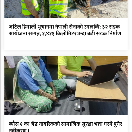
जटिल हिमाली भूभागमा नेपाली सेनाको उपलब्धि: ३२ सडक
आयोजना सम्पन्न, १,४११ किलोमिटरभन्दा बढी सडक निर्माण
ब्याँस १ का जेष्ठ नागरिकको सामाजिक सुरक्षा भत्ता घरमै पुगेर
नवीकरण ।