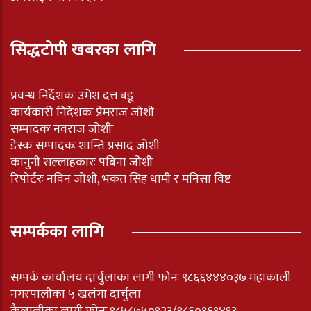
सिद्धटोपी खबरका लागि
प्रवन्ध निर्देशकः उमेश दत्त बडू
कार्यकारी निर्देशकः प्रेमराज जोशी
सम्पादकः नवराज जोशीः
डेस्क सम्पादकः शान्ति प्रसाद जोशी
कानुनी सल्लाहकारः पबिना जोशी
रिपोर्टरः नविन जोशी, भकत सिह धामी र मनिसा विष्ट
सम्पर्कका लागि
सम्पर्क कार्यालय दार्चुलाका लागी फोनः ९८६६४४४०३७ महाकाली
नगरपालीका ५ खलंगा दार्चुला