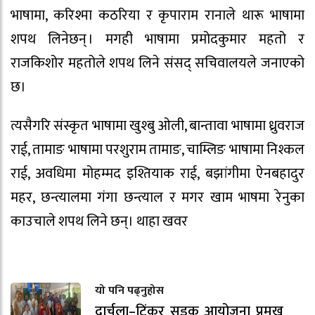
भाषामा, करिश्मा कठरिया र कृपाराम रानाले थारू भाषामा
शपथ लिनेछन् । मगही भाषामा प्रमोदकुमार महतो र
राजकिशोर महतोले शपथ लिने संसद् सचिवालयले जनाएको
छ।
त्यसैगरि संस्कृत भाषामा खुश्बु ओली, बान्तावा भाषामा ध्रुवराज
राई, तामाङ भाषामा परशुराम तामाङ, चाम्लिङ भाषामा निश्कल
राई, अवधिमा मोहम्मद इश्तियाक राई, बझांगीमा ऐनबहादुर
महर, छन्त्यालमा गंगा छन्त्याल र मगर खाम भाषमा रेनुका
काउचाले शपथ लिने छन्। थाहा खवर
यो पनि पढ्नुहोस
दार्चुला–टिंकर सडक आयोजना प्रमुख