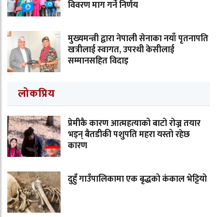
विवरण माग गर्ने निर्णय
मुख्यमन्त्री द्वारा नेपाली सेनाका नयाँ पृतनापति
खत्रीलाई स्वागत, उपरथी केसीलाई
सम्मानसहित विदाइ
लोकप्रिय
प्रेमीकै कारण आत्महत्याको बाटो रोज्न तयार
भइन् बैतडीकी पशुपति महरा यस्तो रहेछ
कारण
दुहुँ गाउँपालिकामा एक बृद्धको कंकाल भेट्टियो