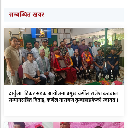
सम्बन्धित खवर
दार्चुला–टिंकर सडक आयोजना प्रमुख कर्णेल राजेश कटवाल
सम्मानसहित बिदाइ, कर्णेल नारायण तुम्बाहाङफेको स्वागत ।