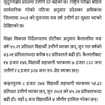
सुदूरपश्चिम प्रदेशमा उत्तीर्ण दर बढेको छ। राष्ट्रिय परीक्षा बोर्डले
सार्वजनिक गरेको नतिजा अनुसार प्रदेशका अधिकांश
जिल्लामा २०८१ को तुलनामा यस वर्ष उत्तीर्ण दर सुधार भएको
देखिएको छ।
शिक्षा विकास निर्देशनालय डोटीका अनुसार कैलालीमा यस
वर्ष ५५.२९ प्रतिशत विद्यार्थी उत्तीर्ण भएका छन्, जुन गत वर्षको
४३.०१ प्रतिशतभन्दा करिब १२ प्रतिशतले बढी हो। कैलालीबाट
१४ हजार १४६ विद्यार्थी सहभागी भएकामा ७ हजार ८२२ जना
उत्तीर्ण र ६ हजार ३२४ जना नन–ग्रेड भएका छन्।
कञ्चनपुरमा ८ हजार २४४ विद्यार्थी सहभागी भएकामा ५१.३२
प्रतिशत उत्तीर्ण भएका छन्, जुन २०८१ को ४५.२४ प्रतिशतभन्दा
बढी हो। यहाँ ६ जना विद्यार्थीले ४ जीपीए हासिल गरेका छन्।