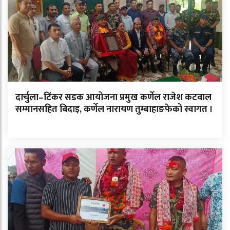
दार्चुला–टिंकर सडक आयोजना प्रमुख कर्णेल राजेश कटवाल
सम्मानसहित बिदाइ, कर्णेल नारायण तुम्बाहाङफेको स्वागत ।