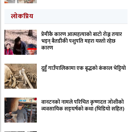
लोकप्रिय
प्रेमीकै कारण आत्महत्याको बाटो रोज्न तयार
भइन् बैतडीकी पशुपति महरा यस्तो रहेछ
कारण
दुहुँ गाउँपालिकामा एक बृद्धको कंकाल भेट्टियो
वानटनको नामले परिचित कृष्णदत्त जोशीको
व्यवसायिक सङ्घर्षको कथा (भिडियो सहित)