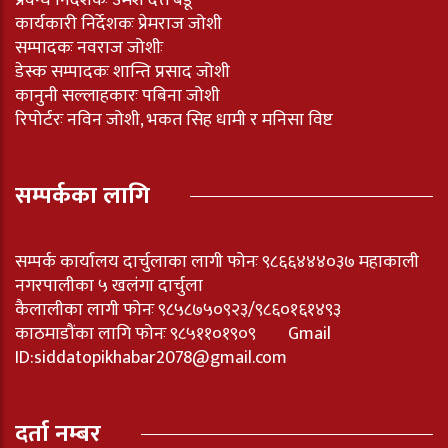
प्रवन्ध निर्देशकः उमेश दत्त बडू
कार्यकारी निर्देशकः प्रेमराज जोशी
सम्पादकः नवराज जोशीः
डेस्क सम्पादकः शान्ति प्रसाद जोशी
कानुनी सल्लाहकारः पबिना जोशी
रिपोर्टरः नविन जोशी, भकत सिह धामी र मनिसा विष्ट
सम्पर्कका लागि
सम्पर्क कार्यालय दार्चुलाका लागी फोनः ९८६६४४४०३७ महाकाली
नगरपालीका ५ खलंगा दार्चुला
कैलालीका लागी फोनः ९८५८७५०९२३/९८६०१६१४९३
काठमाडौंका लागि फोनः ९८५११०१९०९ Gmail
ID:
siddatopikhabar2078@gmail.com
दर्ता नम्बर