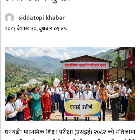
siddatopi khabar
२०८३ बैशाख ३०, बुधबार ०९:४५
धनगढीः माध्यमिक शिक्षा परीक्षा (एसइई) २०८२ को नतिजामा