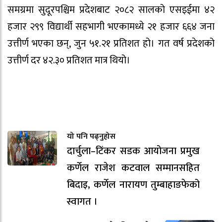
समग्रमा सुदूरपश्चिम प्रदेशबाट २०८२ सालको एसइईमा ४२
हजार २९९ विद्यार्थी सहभागी भएकामध्ये २१ हजार ६६४ जना
उत्तीर्ण भएका छन्, जुन ५१.२१ प्रतिशत हो। गत वर्ष प्रदेशको
उत्तीर्ण दर ४२.३० प्रतिशत मात्र थियो।
यो पनि पढ्नुहोस
दार्चुला–टिंकर सडक आयोजना प्रमुख
कर्णेल राजेश कटवाल सम्मानसहित
बिदाइ, कर्णेल नारायण तुम्बाहाङफेको
स्वागत ।