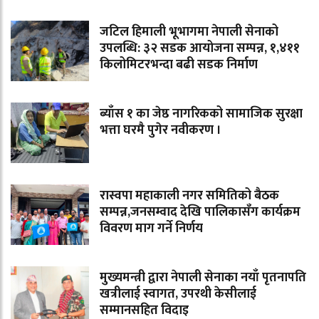
जटिल हिमाली भूभागमा नेपाली सेनाको
उपलब्धि: ३२ सडक आयोजना सम्पन्न, १,४११
किलोमिटरभन्दा बढी सडक निर्माण
ब्याँस १ का जेष्ठ नागरिकको सामाजिक सुरक्षा
भत्ता घरमै पुगेर नवीकरण ।
रास्वपा महाकाली नगर समितिको बैठक
सम्पन्न,जनसम्वाद देखि पालिकासँग कार्यक्रम
विवरण माग गर्ने निर्णय
मुख्यमन्त्री द्वारा नेपाली सेनाका नयाँ पृतनापति
खत्रीलाई स्वागत, उपरथी केसीलाई
सम्मानसहित विदाइ