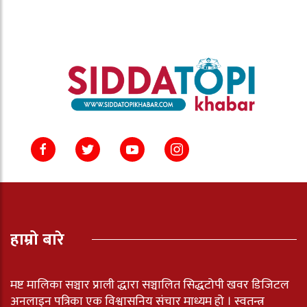
हाम्रो बारे
मष्ट मालिका सञ्चार प्राली द्धारा सञ्चालित सिद्धटोपी खवर डिजिटल
अनलाइन पत्रिका एक विश्वासनिय संचार माध्यम हो । स्वतन्त्र