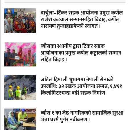
दार्चुला–टिंकर सडक आयोजना प्रमुख कर्णेल
राजेश कटवाल सम्मानसहित बिदाइ, कर्णेल
नारायण तुम्बाहाङफेको स्वागत ।
ब्याँसका स्थानीय द्वारा टिंकर सडक
आयोजनाका प्रमुख कर्णेल कट्वालको सम्मान
सहित बिदाइ ।
जटिल हिमाली भूभागमा नेपाली सेनाको
उपलब्धि: ३२ सडक आयोजना सम्पन्न, १,४११
किलोमिटरभन्दा बढी सडक निर्माण
ब्याँस १ का जेष्ठ नागरिकको सामाजिक सुरक्षा
भत्ता घरमै पुगेर नवीकरण ।