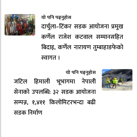
यो पनि पढ्नुहोस
दार्चुला–टिंकर सडक आयोजना प्रमुख
कर्णेल राजेश कटवाल सम्मानसहित
बिदाइ, कर्णेल नारायण तुम्बाहाङफेको
स्वागत ।
यो पनि पढ्नुहोस
जटिल हिमाली भूभागमा नेपाली
सेनाको उपलब्धि: ३२ सडक आयोजना
सम्पन्न, १,४११ किलोमिटरभन्दा बढी
सडक निर्माण