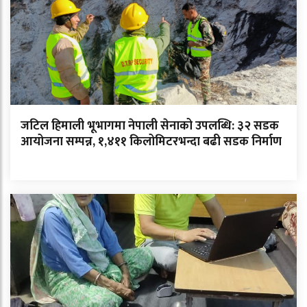
जटिल हिमाली भूभागमा नेपाली सेनाको उपलब्धि: ३२ सडक
आयोजना सम्पन्न, १,४११ किलोमिटरभन्दा बढी सडक निर्माण