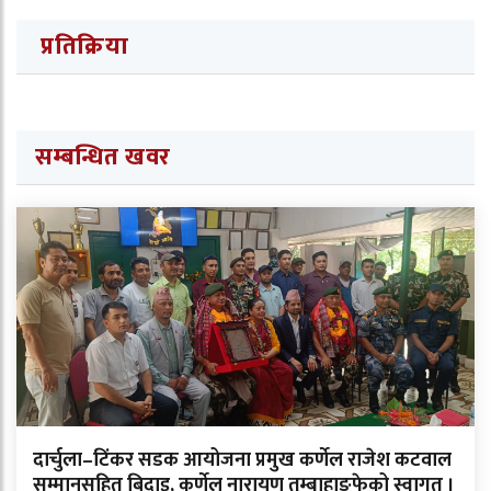
प्रतिक्रिया
सम्बन्धित खवर
दार्चुला–टिंकर सडक आयोजना प्रमुख कर्णेल राजेश कटवाल
सम्मानसहित बिदाइ, कर्णेल नारायण तुम्बाहाङफेको स्वागत ।