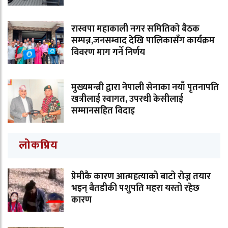
रास्वपा महाकाली नगर समितिको बैठक
सम्पन्न,जनसम्वाद देखि पालिकासँग कार्यक्रम
विवरण माग गर्ने निर्णय
मुख्यमन्त्री द्वारा नेपाली सेनाका नयाँ पृतनापति
खत्रीलाई स्वागत, उपरथी केसीलाई
सम्मानसहित विदाइ
लोकप्रिय
प्रेमीकै कारण आत्महत्याको बाटो रोज्न तयार
भइन् बैतडीकी पशुपति महरा यस्तो रहेछ
कारण