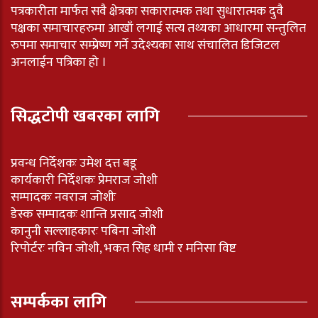
पत्रकारीता मार्फत सवै क्षेत्रका सकारात्मक तथा सुधारात्मक दुवै
पक्षका समाचारहरुमा आखाँ लगाई सत्य तथ्यका आधारमा सन्तुलित
रुपमा समाचार सम्प्रेष्ण गर्ने उदेश्यका साथ संचालित डिजिटल
अनलाईन पत्रिका हो ।
सिद्धटोपी खबरका लागि
प्रवन्ध निर्देशकः उमेश दत्त बडू
कार्यकारी निर्देशकः प्रेमराज जोशी
सम्पादकः नवराज जोशीः
डेस्क सम्पादकः शान्ति प्रसाद जोशी
कानुनी सल्लाहकारः पबिना जोशी
रिपोर्टरः नविन जोशी, भकत सिह धामी र मनिसा विष्ट
सम्पर्कका लागि