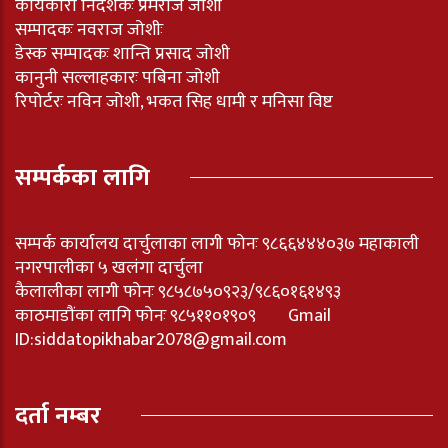
कार्यकारी निर्देशकः प्रेमराज जोशी
सम्पादकः नवराज जोशीः
डेस्क सम्पादकः शान्ति प्रसाद जोशी
कानुनी सल्लाहकारः पबिना जोशी
रिपोर्टरः नविन जोशी, भकत सिह धामी र मनिसा विष्ट
सम्पर्कका लागि
सम्पर्क कार्यालय दार्चुलाका लागी फोनः ९८६६४४४०३७ महाकाली
नगरपालीका ५ खलंगा दार्चुला
कैलालीका लागी फोनः ९८५८७५०९२३/९८६०१६१४९३
काठमाडौंका लागि फोनः ९८५११०१९०९ Gmail
ID:
siddatopikhabar2078@gmail.com
दर्ता नम्बर