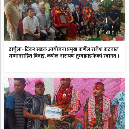
दार्चुला–टिंकर सडक आयोजना प्रमुख कर्णेल राजेश कटवाल
सम्मानसहित बिदाइ, कर्णेल नारायण तुम्बाहाङफेको स्वागत ।