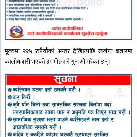
मूल्यमा २२५ रुपैयाँको अन्तर देखिएपछि खलंगा बजारमा
कालोबजारी भएको उपभोक्ताले गुनासो गरेका छन्।