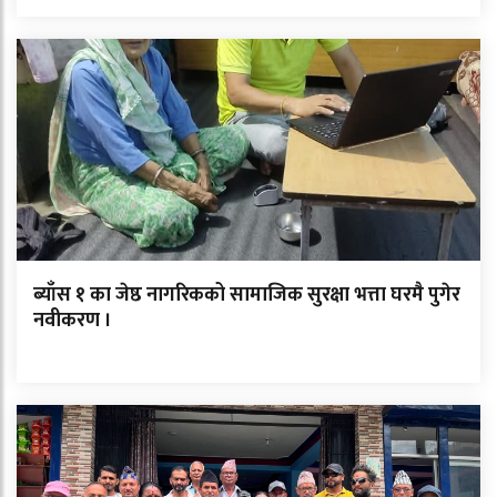
ब्याँस १ का जेष्ठ नागरिकको सामाजिक सुरक्षा भत्ता घरमै पुगेर
नवीकरण ।