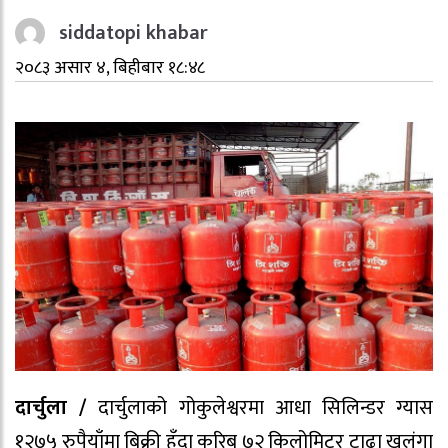
siddatopi khabar
२०८३ असार ४, बिहीबार १८:४८
दार्चुला /
दार्चुलाको गोकुलेश्वरमा आधा सिलिन्डर ग्यास
१२७५ रुपैयाँमा बिक्री हुँदा करिब ७२ किलोमिटर टाढा खलंगा