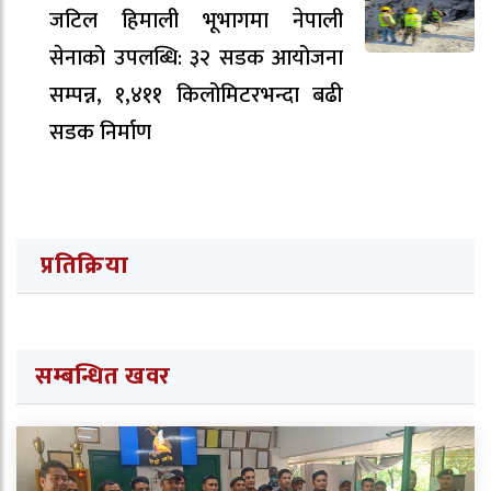
जटिल हिमाली भूभागमा नेपाली
सेनाको उपलब्धि: ३२ सडक आयोजना
सम्पन्न, १,४११ किलोमिटरभन्दा बढी
सडक निर्माण
प्रतिक्रिया
सम्बन्धित खवर