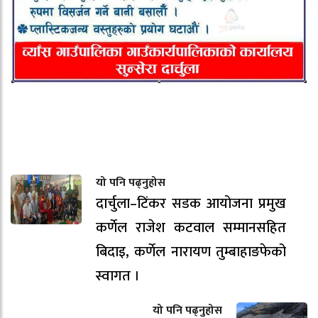
यो पनि पढ्नुहोस
दार्चुला–टिंकर सडक आयोजना प्रमुख
कर्णेल राजेश कटवाल सम्मानसहित
बिदाइ, कर्णेल नारायण तुम्बाहाङफेको
स्वागत ।
यो पनि पढ्नुहोस