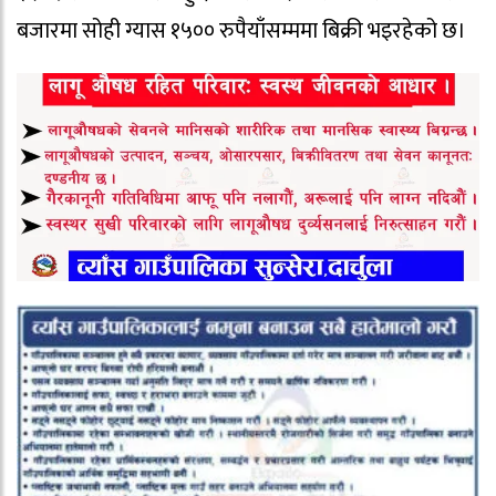
बजारमा सोही ग्यास १५०० रुपैयाँसम्ममा बिक्री भइरहेको छ।