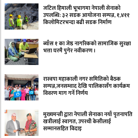
जटिल हिमाली भूभागमा नेपाली सेनाको
उपलब्धि: ३२ सडक आयोजना सम्पन्न, १,४११
किलोमिटरभन्दा बढी सडक निर्माण
ब्याँस १ का जेष्ठ नागरिकको सामाजिक सुरक्षा
भत्ता घरमै पुगेर नवीकरण ।
रास्वपा महाकाली नगर समितिको बैठक
सम्पन्न,जनसम्वाद देखि पालिकासँग कार्यक्रम
विवरण माग गर्ने निर्णय
मुख्यमन्त्री द्वारा नेपाली सेनाका नयाँ पृतनापति
खत्रीलाई स्वागत, उपरथी केसीलाई
सम्मानसहित विदाइ