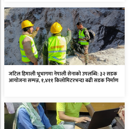
जटिल हिमाली भूभागमा नेपाली सेनाको उपलब्धि: ३२ सडक
आयोजना सम्पन्न, १,४११ किलोमिटरभन्दा बढी सडक निर्माण