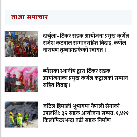
ताजा समाचार
दार्चुला–टिंकर सडक आयोजना प्रमुख कर्णेल
राजेश कटवाल सम्मानसहित बिदाइ, कर्णेल
नारायण तुम्बाहाङफेको स्वागत ।
ब्याँसका स्थानीय द्वारा टिंकर सडक
आयोजनाका प्रमुख कर्णेल कट्वालको सम्मान
सहित बिदाइ ।
जटिल हिमाली भूभागमा नेपाली सेनाको
उपलब्धि: ३२ सडक आयोजना सम्पन्न, १,४११
किलोमिटरभन्दा बढी सडक निर्माण