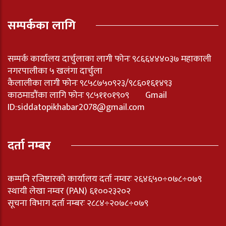
सम्पर्कका लागि
सम्पर्क कार्यालय दार्चुलाका लागी फोनः ९८६६४४४०३७ महाकाली
नगरपालीका ५ खलंगा दार्चुला
कैलालीका लागी फोनः ९८५८७५०९२३/९८६०१६१४९३
काठमाडौंका लागि फोनः ९८५११०१९०९ Gmail
ID:
siddatopikhabar2078@gmail.com
दर्ता नम्बर
कम्पनि रजिष्टारको कार्यालय दर्ता नम्वरः २६४६५०÷०७८÷०७९
स्थायी लेखा नम्वर (PAN) ६१००२३२०२
सूचना विभाग दर्ता नम्बरः २८८४÷२०७८÷०७९