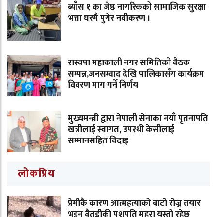
ब्याँस १ का जेष्ठ नागरिकको सामाजिक सुरक्षा
भत्ता घरमै पुगेर नवीकरण ।
रास्वपा महाकाली नगर समितिको बैठक
सम्पन्न,जनसम्वाद देखि पालिकासँग कार्यक्रम
विवरण माग गर्ने निर्णय
मुख्यमन्त्री द्वारा नेपाली सेनाका नयाँ पृतनापति
खत्रीलाई स्वागत, उपरथी केसीलाई
सम्मानसहित विदाइ
लोकप्रिय
प्रेमीकै कारण आत्महत्याको बाटो रोज्न तयार
भइन् बैतडीकी पशुपति महरा यस्तो रहेछ