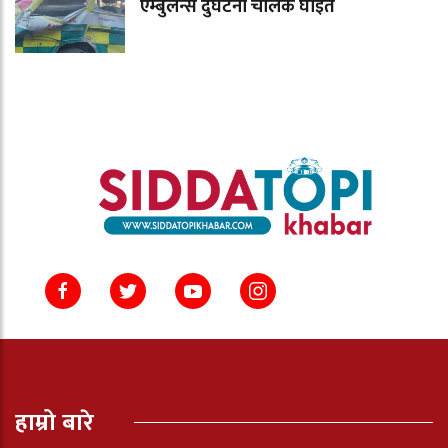
एम्बुलेन्स दुर्घटना चालक घाइते
हाम्रो बारे