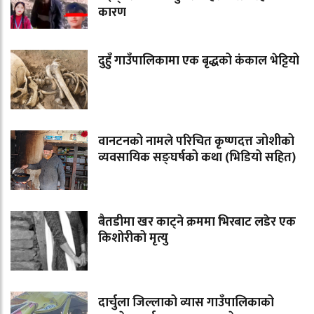
कारण
दुहुँ गाउँपालिकामा एक बृद्धको कंकाल भेट्टियो
वानटनको नामले परिचित कृष्णदत्त जोशीको
व्यवसायिक सङ्घर्षको कथा (भिडियो सहित)
बैतडीमा खर काट्ने क्रममा भिरबाट लडेर एक
किशोरीको मृत्यु
दार्चुला जिल्लाको व्यास गाउँपालिकाको