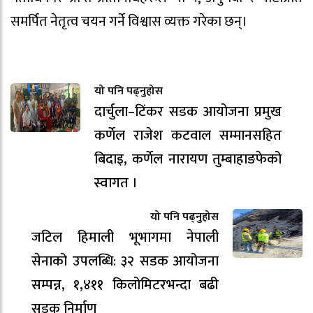
समर्पित नेतृत्व चयन गर्ने विश्वास व्यक्त गरेका छन्।
यो पनि पढ्नुहोस
दार्चुला–टिंकर सडक आयोजना प्रमुख
कर्णेल राजेश कटवाल सम्मानसहित
बिदाइ, कर्णेल नारायण तुम्बाहाङफेको
स्वागत ।
यो पनि पढ्नुहोस
जटिल हिमाली भूभागमा नेपाली
सेनाको उपलब्धि: ३२ सडक आयोजना
सम्पन्न, १,४११ किलोमिटरभन्दा बढी
सडक निर्माण