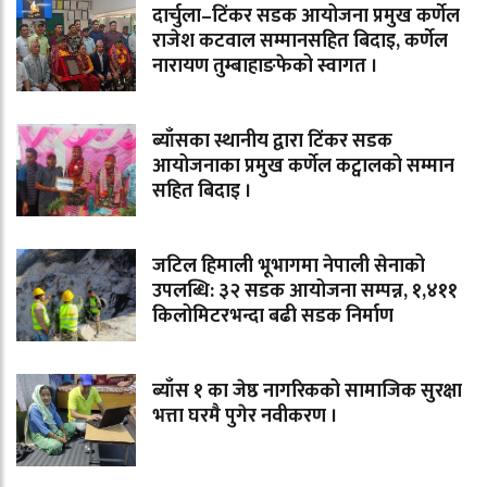
दार्चुला–टिंकर सडक आयोजना प्रमुख कर्णेल
राजेश कटवाल सम्मानसहित बिदाइ, कर्णेल
नारायण तुम्बाहाङफेको स्वागत ।
ब्याँसका स्थानीय द्वारा टिंकर सडक
आयोजनाका प्रमुख कर्णेल कट्वालको सम्मान
सहित बिदाइ ।
जटिल हिमाली भूभागमा नेपाली सेनाको
उपलब्धि: ३२ सडक आयोजना सम्पन्न, १,४११
किलोमिटरभन्दा बढी सडक निर्माण
ब्याँस १ का जेष्ठ नागरिकको सामाजिक सुरक्षा
भत्ता घरमै पुगेर नवीकरण ।