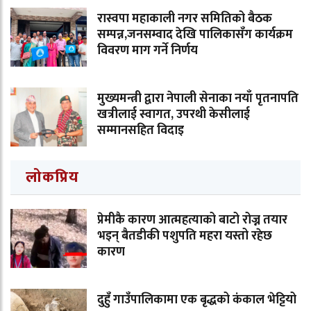
रास्वपा महाकाली नगर समितिको बैठक
सम्पन्न,जनसम्वाद देखि पालिकासँग कार्यक्रम
विवरण माग गर्ने निर्णय
मुख्यमन्त्री द्वारा नेपाली सेनाका नयाँ पृतनापति
खत्रीलाई स्वागत, उपरथी केसीलाई
सम्मानसहित विदाइ
लोकप्रिय
प्रेमीकै कारण आत्महत्याको बाटो रोज्न तयार
भइन् बैतडीकी पशुपति महरा यस्तो रहेछ
कारण
दुहुँ गाउँपालिकामा एक बृद्धको कंकाल भेट्टियो