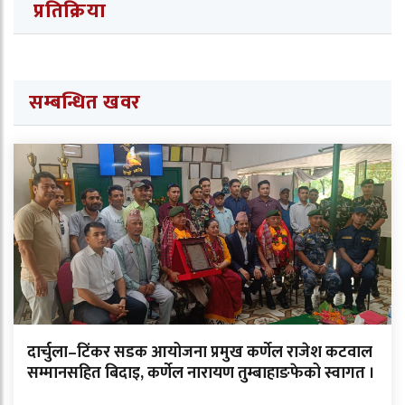
प्रतिक्रिया
सम्बन्धित खवर
दार्चुला–टिंकर सडक आयोजना प्रमुख कर्णेल राजेश कटवाल
सम्मानसहित बिदाइ, कर्णेल नारायण तुम्बाहाङफेको स्वागत ।