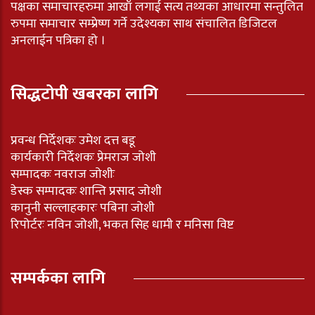
पक्षका समाचारहरुमा आखाँ लगाई सत्य तथ्यका आधारमा सन्तुलित
रुपमा समाचार सम्प्रेष्ण गर्ने उदेश्यका साथ संचालित डिजिटल
अनलाईन पत्रिका हो ।
सिद्धटोपी खबरका लागि
प्रवन्ध निर्देशकः उमेश दत्त बडू
कार्यकारी निर्देशकः प्रेमराज जोशी
सम्पादकः नवराज जोशीः
डेस्क सम्पादकः शान्ति प्रसाद जोशी
कानुनी सल्लाहकारः पबिना जोशी
रिपोर्टरः नविन जोशी, भकत सिह धामी र मनिसा विष्ट
सम्पर्कका लागि