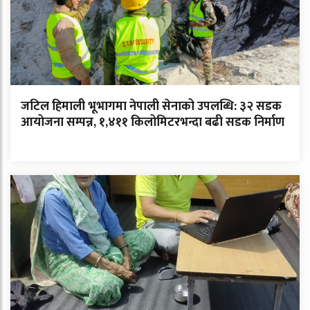
जटिल हिमाली भूभागमा नेपाली सेनाको उपलब्धि: ३२ सडक
आयोजना सम्पन्न, १,४११ किलोमिटरभन्दा बढी सडक निर्माण