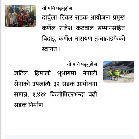
यो पनि पढ्नुहोस
दार्चुला–टिंकर सडक आयोजना प्रमुख
कर्णेल राजेश कटवाल सम्मानसहित
बिदाइ, कर्णेल नारायण तुम्बाहाङफेको
स्वागत ।
यो पनि पढ्नुहोस
जटिल हिमाली भूभागमा नेपाली
सेनाको उपलब्धि: ३२ सडक आयोजना
सम्पन्न, १,४११ किलोमिटरभन्दा बढी
सडक निर्माण