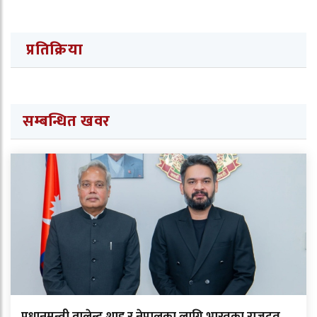
प्रतिक्रिया
सम्बन्धित खवर
प्रधानमन्त्री वालेन्द्र शाह र नेपालका लागि भारतका राजदूत