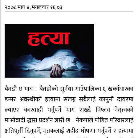
२०७८ माघ ४, मंगलवार १६:०३
बैतडी ४ माघ । बैतडीको सुर्नया गाउँपालिका ६ खर्काधारका
डम्मर अवस्थीको हत्यामा संलग्न सबैलाई कानुनी दायरमा
ल्याएर कारवाही गर्नुपर्ने माग राख्दै विप्लव नेतृत्वको
माओवादी द्धारा प्रदर्शन जारीे छ । नेकपाले पीडित परिवारलाई
क्षतिपूर्ती दिनुपर्ने, मृतकलाई शहीद घोषणा गर्नुपर्ने र हत्यामा