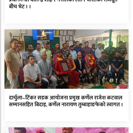
बीच भेट । ।
दार्चुला–टिंकर सडक आयोजना प्रमुख कर्णेल राजेश कटवाल
सम्मानसहित बिदाइ, कर्णेल नारायण तुम्बाहाङफेको स्वागत ।