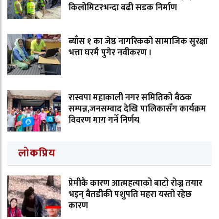
किलोमिटरभन्दा बढी सडक निर्माण
ब्याँस १ का जेष्ठ नागरिकको सामाजिक सुरक्षा
भत्ता घरमै पुगेर नवीकरण ।
रास्वपा महाकाली नगर समितिको बैठक
सम्पन्न,जनसम्वाद देखि पालिकासँग कार्यक्रम
विवरण माग गर्ने निर्णय
लोकप्रिय
प्रेमीकै कारण आत्महत्याको बाटो रोज्न तयार
भइन् बैतडीकी पशुपति महरा यस्तो रहेछ
कारण