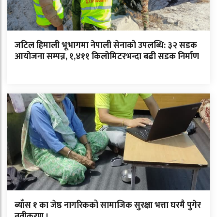
जटिल हिमाली भूभागमा नेपाली सेनाको उपलब्धि: ३२ सडक
आयोजना सम्पन्न, १,४११ किलोमिटरभन्दा बढी सडक निर्माण
ब्याँस १ का जेष्ठ नागरिकको सामाजिक सुरक्षा भत्ता घरमै पुगेर
नवीकरण ।