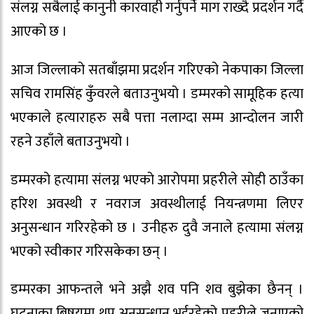
संलग्न सबैलाई कानुनी कारवाही गर्नुपर्ने माग राख्दै प्रदर्शन गर्दै
आएको छ ।
आज जिल्लाको सतबाँझमा प्रदर्शन गरिएको नेकपाका जिल्ला
सचिव रामसिंह कुँवरले बताउनुभयो । डम्मरको सामूहिक हत्या
भएकाले हत्याराहरु सबै पत्ता नलाग्दा सम्म आन्दोलन जारी
रहने उहाँले बताउनुभयो ।
डम्मरको हत्यामा संलग्न भएको आरोपमा प्रहरीले सोही ठाउँका
हरिश अवस्थी र नवराज अवस्थीलाई नियन्त्रणमा लिएर
अनुसन्धान गरिरहेको छ । उनीहरु दुवै जनाले हत्यामा संलग्न
भएको स्वीकार गरिसकेका छन् ।
डम्मरका आफन्तले भने अझै शव पनि शव बुझेका छैनन् ।
घटनाका बिषयमा थप अनुसन्धान भईरहेको प्रहरीले जनाएको