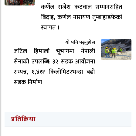
कर्णेल राजेश कटवाल सम्मानसहित
बिदाइ, कर्णेल नारायण तुम्बाहाङफेको
स्वागत ।
यो पनि पढ्नुहोस
जटिल हिमाली भूभागमा नेपाली
सेनाको उपलब्धि: ३२ सडक आयोजना
सम्पन्न, १,४११ किलोमिटरभन्दा बढी
सडक निर्माण
प्रतिक्रिया