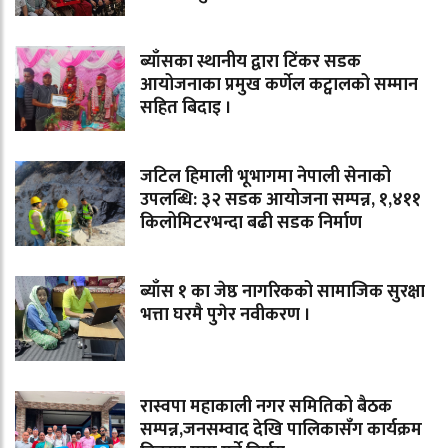
ब्याँसका स्थानीय द्वारा टिंकर सडक
आयोजनाका प्रमुख कर्णेल कट्वालको सम्मान
सहित बिदाइ ।
जटिल हिमाली भूभागमा नेपाली सेनाको
उपलब्धि: ३२ सडक आयोजना सम्पन्न, १,४११
किलोमिटरभन्दा बढी सडक निर्माण
ब्याँस १ का जेष्ठ नागरिकको सामाजिक सुरक्षा
भत्ता घरमै पुगेर नवीकरण ।
रास्वपा महाकाली नगर समितिको बैठक
सम्पन्न,जनसम्वाद देखि पालिकासँग कार्यक्रम