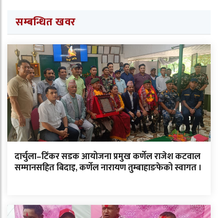
सम्बन्धित खवर
दार्चुला–टिंकर सडक आयोजना प्रमुख कर्णेल राजेश कटवाल
सम्मानसहित बिदाइ, कर्णेल नारायण तुम्बाहाङफेको स्वागत ।