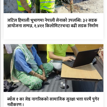
जटिल हिमाली भूभागमा नेपाली सेनाको उपलब्धि: ३२ सडक
आयोजना सम्पन्न, १,४११ किलोमिटरभन्दा बढी सडक निर्माण
ब्याँस १ का जेष्ठ नागरिकको सामाजिक सुरक्षा भत्ता घरमै पुगेर
नवीकरण ।