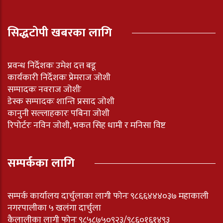
सिद्धटोपी खबरका लागि
प्रवन्ध निर्देशकः उमेश दत्त बडू
कार्यकारी निर्देशकः प्रेमराज जोशी
सम्पादकः नवराज जोशीः
डेस्क सम्पादकः शान्ति प्रसाद जोशी
कानुनी सल्लाहकारः पबिना जोशी
रिपोर्टरः नविन जोशी, भकत सिह धामी र मनिसा विष्ट
सम्पर्कका लागि
सम्पर्क कार्यालय दार्चुलाका लागी फोनः ९८६६४४४०३७ महाकाली
नगरपालीका ५ खलंगा दार्चुला
कैलालीका लागी फोनः ९८५८७५०९२३/९८६०१६१४९३