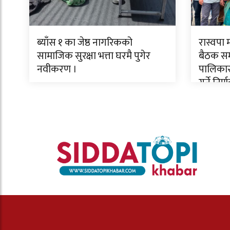
ब्याँस १ का जेष्ठ नागरिकको
रास्वपा
सामाजिक सुरक्षा भत्ता घरमै पुगेर
बैठक सम्
नवीकरण ।
पालिकास
गर्ने निर्