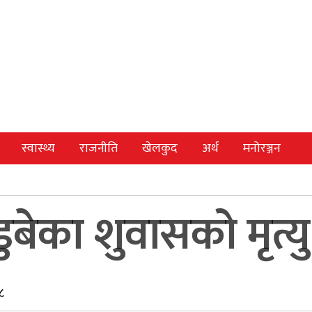
स्वास्थ्य
राजनीति
खेलकुद
अर्थ
मनोरञ्जन
बेका शुवासको मृत्यु
८