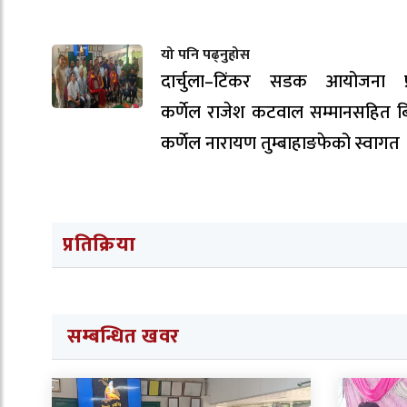
यो पनि पढ्नुहोस
दार्चुला–टिंकर सडक आयोजना प्
कर्णेल राजेश कटवाल सम्मानसहित ब
कर्णेल नारायण तुम्बाहाङफेको स्वागत 
प्रतिक्रिया
सम्बन्धित खवर