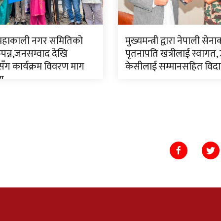
 महाकाली नगर समितिको
मुख्यमन्त्री द्वारा नेपाली सेन
पन्न,जनसम्वाद देखि
पृतनापति खत्रीलाई स्वागत,
ँग कार्यक्रम विवरण माग
केसीलाई सम्मानसहित विद
णय