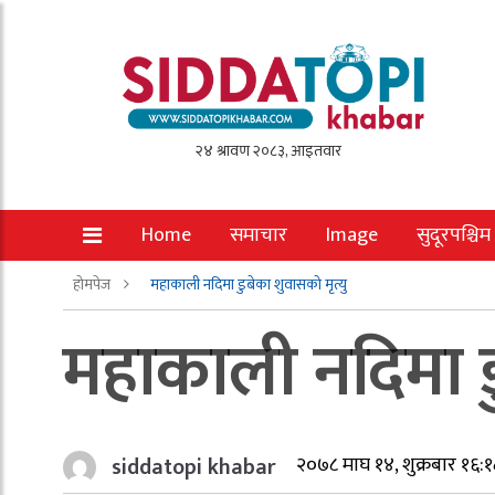
Home
समाचार
Image
सुदूरपश्चिम
होमपेज
महाकाली नदिमा डुबेका शुवासको मृत्यु
महाकाली नदिमा डु
siddatopi khabar
२०७८ माघ १४, शुक्रबार १६:१