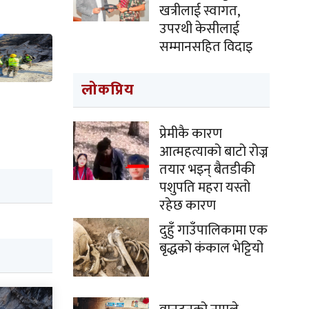
खत्रीलाई स्वागत,
उपरथी केसीलाई
सम्मानसहित विदाइ
लोकप्रिय
प्रेमीकै कारण
आत्महत्याको बाटो रोज्न
तयार भइन् बैतडीकी
पशुपति महरा यस्तो
रहेछ कारण
दुहुँ गाउँपालिकामा एक
बृद्धको कंकाल भेट्टियो