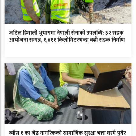
जटिल हिमाली भूभागमा नेपाली सेनाको उपलब्धि: ३२ सडक
आयोजना सम्पन्न, १,४११ किलोमिटरभन्दा बढी सडक निर्माण
ब्याँस १ का जेष्ठ नागरिकको सामाजिक सुरक्षा भत्ता घरमै पुगेर