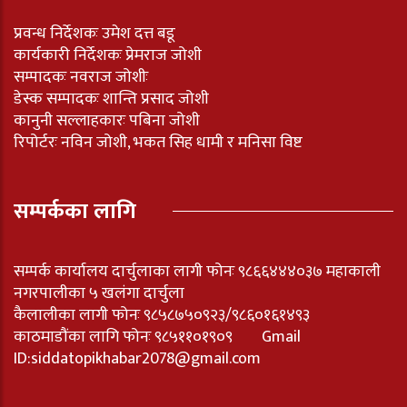
प्रवन्ध निर्देशकः उमेश दत्त बडू
कार्यकारी निर्देशकः प्रेमराज जोशी
सम्पादकः नवराज जोशीः
डेस्क सम्पादकः शान्ति प्रसाद जोशी
कानुनी सल्लाहकारः पबिना जोशी
रिपोर्टरः नविन जोशी, भकत सिह धामी र मनिसा विष्ट
सम्पर्कका लागि
सम्पर्क कार्यालय दार्चुलाका लागी फोनः ९८६६४४४०३७ महाकाली
नगरपालीका ५ खलंगा दार्चुला
कैलालीका लागी फोनः ९८५८७५०९२३/९८६०१६१४९३
काठमाडौंका लागि फोनः ९८५११०१९०९ Gmail
ID:
siddatopikhabar2078@gmail.com