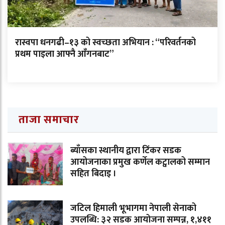
रास्वपा धनगढी–१३ को स्वच्छता अभियान : “परिवर्तनको
प्रथम पाइला आफ्नै आँगनबाट”
ताजा समाचार
ब्याँसका स्थानीय द्वारा टिंकर सडक
आयोजनाका प्रमुख कर्णेल कट्वालको सम्मान
सहित बिदाइ ।
जटिल हिमाली भूभागमा नेपाली सेनाको
उपलब्धि: ३२ सडक आयोजना सम्पन्न, १,४११