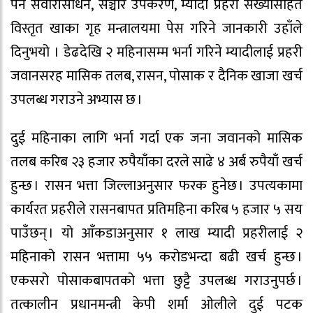
पर्ने सवारीसाधन, सञ्चार उपकरण, म्यादी प्रहरी संख्यासहित
विस्तृत खाका गृह मन्त्रालयमा पेस गरिने जानकारी उहाँले
दिनुभयो । डेढदेखि २ महिनासम्म भर्ना गरिने म्यादीलाई प्रहरी
जवानसरह मासिक तलब, रासन, पोसाक र दैनिक खाजा खर्च
उपलब्ध गराउने अभ्यास छ ।
दुई महिनाका लागि भर्ना गर्दा एक जना जवानको मासिक
तलब करिब २३ हजार रुपैयाँका दरले साढे ४ अर्ब रुपैयाँ खर्च
हुन्छ । रासन भत्ता जिल्लाअनुसार फरक हुनेछ । उपत्यकामा
कार्यरत प्रहरीले रासनबापत प्रतिमहिना करिब ५ हजार ५ सय
पाउँछन् । यो आँकडाअनुसार १ लाख म्यादी प्रहरीलाई २
महिनाको रासन भत्तामा ५५ करोडभन्दा बढी खर्च हुन्छ ।
एकसरो पोसाकबापतको भत्ता छुट्टै उपलब्ध गराउनुपर्छ ।
तत्कालीन प्रधानमन्त्री केपी शर्मा ओलीले दुई पटक