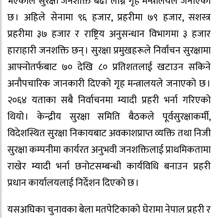
भएकाले सुरक्षा जनशक्ति बढी लाग्ने गृह मन्त्रालयले जनाएको
छ । अहिले सेनामा ९६ हजार, प्रहरीमा ७९ हजार, सशस्त्र
प्रहरीमा ३७ हजार र राष्ट्रिय अनुसन्धान विभागमा ३ हजार
हाराहारी जनशक्ति छन् । सुरक्षा प्रमुखहरूले निर्वाचन सुरक्षामा
आफ्नोतर्फबाट ७० देखि ८० प्रतिशतलाई खटाउन सकिने
अनौपचारिक जानकारी दिएको गृह मन्त्रालयले जनाएको छ ।
२०६४ यताका सबै निर्वाचनमा म्यादी प्रहरी भर्ना गरिएको
थियो । केन्द्रीय सुरक्षा समिति बैठकले पूर्वसुरक्षाकर्मी,
विदेशस्थित सुरक्षा निकायबाट अवकाशप्राप्त व्यक्ति तथा निजी
सुरक्षा कम्पनीमा कार्यरत अनुभवी जनशक्तिलाई प्राथमिकतामा
राखेर म्यादी भर्ना छनोटसम्बन्धी कार्यविधि बनाउन प्रहरी
प्रधान कार्यालयलाई निर्देशन दिएको छ ।
यसअघिका चुनावका बेला मतपेटिकाको घेरामा नेपाल प्रहरी र