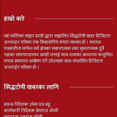
हाम्रो बारे
मष्ट मालिका सञ्चार प्राली द्धारा सञ्चालित सिद्धटोपी खवर डिजिटल
अनलाइन पत्रिका एक विश्वासनिय संचार माध्यम हो । स्वतन्त्र
पत्रकारीता मार्फत सवै क्षेत्रका सकारात्मक तथा सुधारात्मक दुवै
पक्षका समाचारहरुमा आखाँ लगाई सत्य तथ्यका आधारमा सन्तुलित
रुपमा समाचार सम्प्रेष्ण गर्ने उदेश्यका साथ संचालित डिजिटल
अनलाईन पत्रिका हो ।
सिद्धटोपी खबरका लागि
प्रवन्ध निर्देशकः उमेश दत्त बडू
कार्यकारी निर्देशकः प्रेमराज जोशी
सम्पादकः नवराज जोशीः