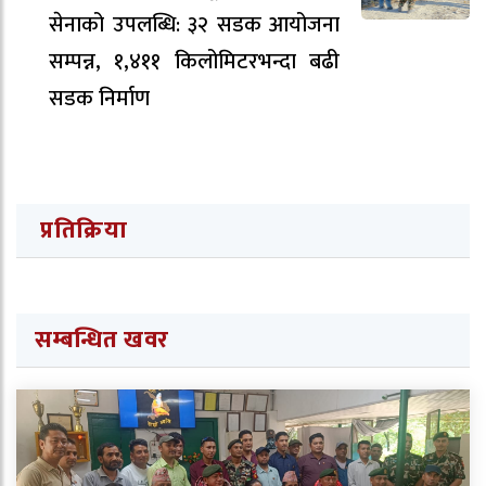
सेनाको उपलब्धि: ३२ सडक आयोजना
सम्पन्न, १,४११ किलोमिटरभन्दा बढी
सडक निर्माण
प्रतिक्रिया
सम्बन्धित खवर