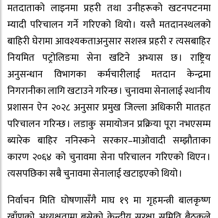
मतदाताको लाइनमा प्रहरी तथा उनीहरूको खटनपटनमा
म्यादी परिचालन गर्ने गरिएको थियो । यस्तै मतदानस्थलको
बाहिरी घेरामा आवश्यकताअनुसार सशस्त्र प्रहरी र त्यसबाहिर
नियमित पट्रोलिङमा सेना खटिने अभ्यास छ । राष्ट्रिय
अनुसन्धान विभागका कर्मचारीलाई मतदान केन्द्रमा
निगरानीका लागि खटाउने गरिन्छ । चुनावमा सेनालाई स्थानीय
प्रशासन ऐन २०२८ अनुसार प्रमुख जिल्ला अधिकारी मातहत
परिचालन गरिन्छ । लडाकु समायोजन प्रक्रिया पूरा नभएसम्म
ब्यारेक बाहिर ननिस्कने सरकार–माओवादी सम्झौताका
कारण २०६४ को चुनावमा सेना परिचालन गरिएको थिएन ।
त्यसपछिका सबै चुनावमा सेनालाई खटाइएको थियो ।
निर्वाचन मिति घोषणासँगै माघ १९ मा गृहमन्त्री बालकृष्ण
खाँणको अध्यक्षतामा बसेको केन्द्रीय सुरक्षा समिति बैठकले