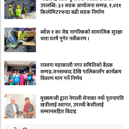
उपलब्धि: ३२ सडक आयोजना सम्पन्न, १,४११
किलोमिटरभन्दा बढी सडक निर्माण
ब्याँस १ का जेष्ठ नागरिकको सामाजिक सुरक्षा
भत्ता घरमै पुगेर नवीकरण ।
रास्वपा महाकाली नगर समितिको बैठक
सम्पन्न,जनसम्वाद देखि पालिकासँग कार्यक्रम
विवरण माग गर्ने निर्णय
मुख्यमन्त्री द्वारा नेपाली सेनाका नयाँ पृतनापति
खत्रीलाई स्वागत, उपरथी केसीलाई
सम्मानसहित विदाइ