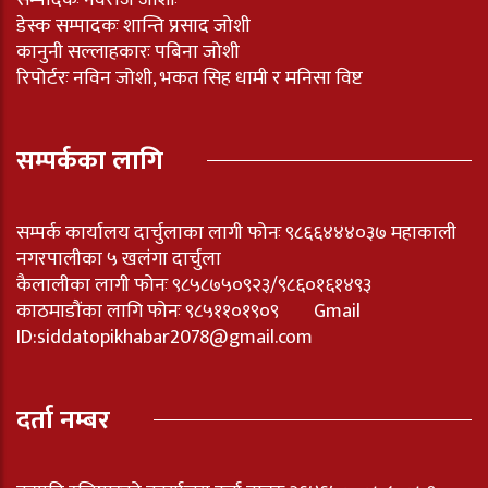
डेस्क सम्पादकः शान्ति प्रसाद जोशी
कानुनी सल्लाहकारः पबिना जोशी
रिपोर्टरः नविन जोशी, भकत सिह धामी र मनिसा विष्ट
सम्पर्कका लागि
सम्पर्क कार्यालय दार्चुलाका लागी फोनः ९८६६४४४०३७ महाकाली
नगरपालीका ५ खलंगा दार्चुला
कैलालीका लागी फोनः ९८५८७५०९२३/९८६०१६१४९३
काठमाडौंका लागि फोनः ९८५११०१९०९ Gmail
ID:
siddatopikhabar2078@gmail.com
दर्ता नम्बर