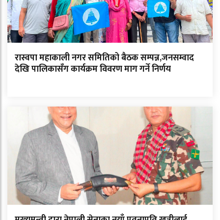
रास्वपा महाकाली नगर समितिको बैठक सम्पन्न,जनसम्वाद
देखि पालिकासँग कार्यक्रम विवरण माग गर्ने निर्णय
मुख्यमन्त्री द्वारा नेपाली सेनाका नयाँ पृतनापति खत्रीलाई