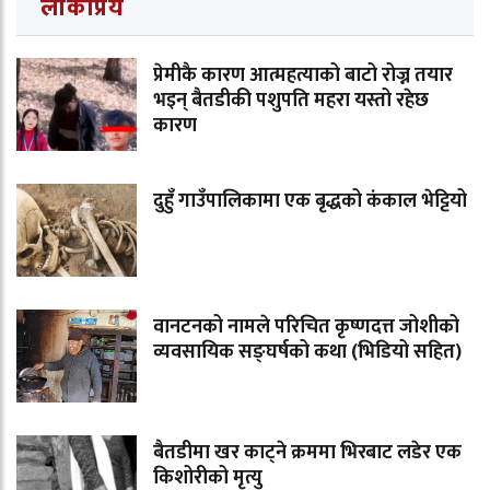
लोकप्रिय
प्रेमीकै कारण आत्महत्याको बाटो रोज्न तयार
भइन् बैतडीकी पशुपति महरा यस्तो रहेछ
कारण
दुहुँ गाउँपालिकामा एक बृद्धको कंकाल भेट्टियो
वानटनको नामले परिचित कृष्णदत्त जोशीको
व्यवसायिक सङ्घर्षको कथा (भिडियो सहित)
बैतडीमा खर काट्ने क्रममा भिरबाट लडेर एक
किशोरीको मृत्यु