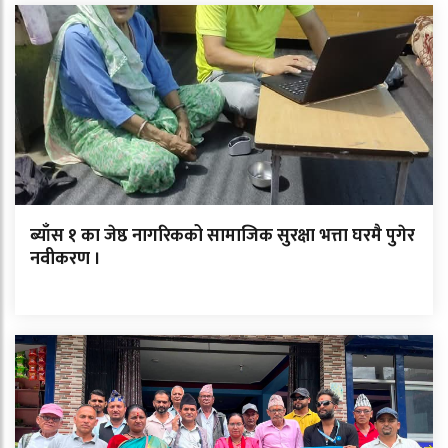
ब्याँस १ का जेष्ठ नागरिकको सामाजिक सुरक्षा भत्ता घरमै पुगेर
नवीकरण ।