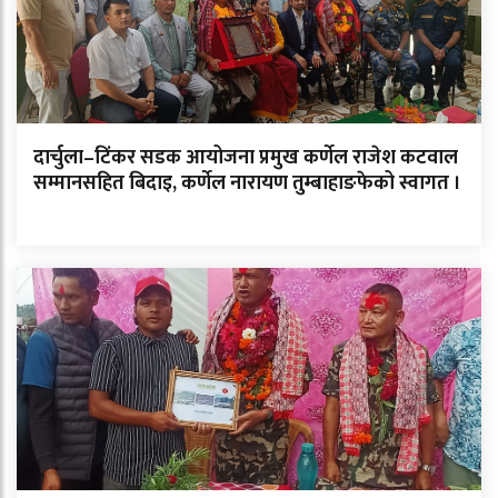
दार्चुला–टिंकर सडक आयोजना प्रमुख कर्णेल राजेश कटवाल
सम्मानसहित बिदाइ, कर्णेल नारायण तुम्बाहाङफेको स्वागत ।