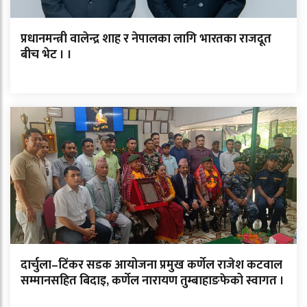
प्रधानमन्त्री वालेन्द्र शाह र नेपालका लागि भारतका राजदूत
बीच भेट । ।
दार्चुला–टिंकर सडक आयोजना प्रमुख कर्णेल राजेश कटवाल
सम्मानसहित बिदाइ, कर्णेल नारायण तुम्बाहाङफेको स्वागत ।