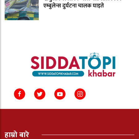
एम्बुलेन्स दुर्घटना चालक घाइते
हाम्रो बारे