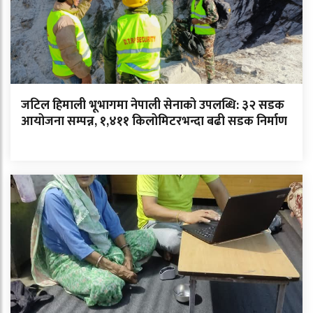
जटिल हिमाली भूभागमा नेपाली सेनाको उपलब्धि: ३२ सडक
आयोजना सम्पन्न, १,४११ किलोमिटरभन्दा बढी सडक निर्माण