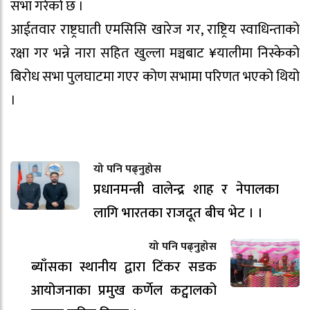
सभा गरेको छ ।
आईतवार राष्ट्रघाती एमसिसि खारेज गर, राष्ट्रिय स्वाधिन्ताको
रक्षा गर भन्ने नारा सहित खुल्ला मञ्चबाट ¥यालीमा निस्केको
बिरोध सभा पुलघाटमा गएर कोण सभामा परिणत भएको थियो
।
यो पनि पढ्नुहोस
प्रधानमन्त्री वालेन्द्र शाह र नेपालका
लागि भारतका राजदूत बीच भेट । ।
यो पनि पढ्नुहोस
ब्याँसका स्थानीय द्वारा टिंकर सडक
आयोजनाका प्रमुख कर्णेल कट्वालको