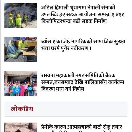
जटिल हिमाली भूभागमा नेपाली सेनाको
उपलब्धि: ३२ सडक आयोजना सम्पन्न, १,४११
किलोमिटरभन्दा बढी सडक निर्माण
ब्याँस १ का जेष्ठ नागरिकको सामाजिक सुरक्षा
भत्ता घरमै पुगेर नवीकरण ।
रास्वपा महाकाली नगर समितिको बैठक
सम्पन्न,जनसम्वाद देखि पालिकासँग कार्यक्रम
विवरण माग गर्ने निर्णय
लोकप्रिय
प्रेमीकै कारण आत्महत्याको बाटो रोज्न तयार