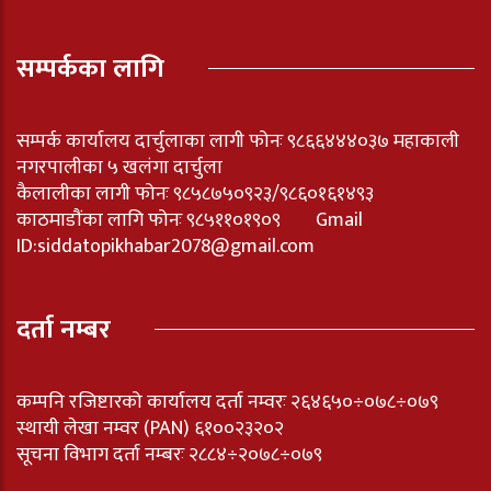
सम्पर्कका लागि
सम्पर्क कार्यालय दार्चुलाका लागी फोनः ९८६६४४४०३७ महाकाली
नगरपालीका ५ खलंगा दार्चुला
कैलालीका लागी फोनः ९८५८७५०९२३/९८६०१६१४९३
काठमाडौंका लागि फोनः ९८५११०१९०९ Gmail
ID:
siddatopikhabar2078@gmail.com
दर्ता नम्बर
कम्पनि रजिष्टारको कार्यालय दर्ता नम्वरः २६४६५०÷०७८÷०७९
स्थायी लेखा नम्वर (PAN) ६१००२३२०२
सूचना विभाग दर्ता नम्बरः २८८४÷२०७८÷०७९