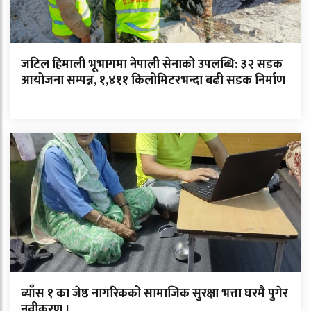
जटिल हिमाली भूभागमा नेपाली सेनाको उपलब्धि: ३२ सडक
आयोजना सम्पन्न, १,४११ किलोमिटरभन्दा बढी सडक निर्माण
ब्याँस १ का जेष्ठ नागरिकको सामाजिक सुरक्षा भत्ता घरमै पुगेर
नवीकरण ।