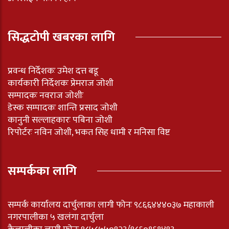
सिद्धटोपी खबरका लागि
प्रवन्ध निर्देशकः उमेश दत्त बडू
कार्यकारी निर्देशकः प्रेमराज जोशी
सम्पादकः नवराज जोशीः
डेस्क सम्पादकः शान्ति प्रसाद जोशी
कानुनी सल्लाहकारः पबिना जोशी
रिपोर्टरः नविन जोशी, भकत सिह धामी र मनिसा विष्ट
सम्पर्कका लागि
सम्पर्क कार्यालय दार्चुलाका लागी फोनः ९८६६४४४०३७ महाकाली
नगरपालीका ५ खलंगा दार्चुला