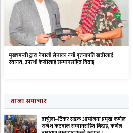
मुख्यमन्त्री द्वारा नेपाली सेनाका नयाँ पृतनापति खत्रीलाई
स्वागत, उपरथी केसीलाई सम्मानसहित विदाइ
ताजा समाचार
दार्चुला–टिंकर सडक आयोजना प्रमुख कर्णेल
राजेश कटवाल सम्मानसहित बिदाइ, कर्णेल
नारायण तुम्बाहाङफेको स्वागत ।