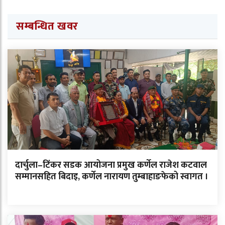
सम्बन्धित खवर
दार्चुला–टिंकर सडक आयोजना प्रमुख कर्णेल राजेश कटवाल
सम्मानसहित बिदाइ, कर्णेल नारायण तुम्बाहाङफेको स्वागत ।