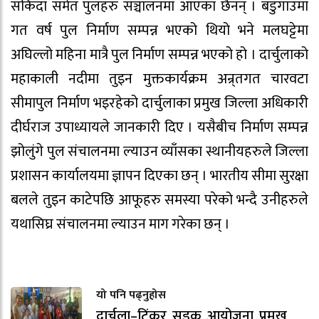
सकिँदा समेत पुलहरु सञ्चालनमा आएका छैनन् । बडुगाउँमा
गत वर्ष पुल निर्माण सम्पन्न भएको थियो भने मलघट्टेमा
अघिल्लो महिना मात्रै पुल निर्माण सम्पन्न भएको हो । दार्चुलाको
महाकाली नदीमा तुइन मुक्तकार्यक्रम अन्र्तगत चारवटा
सीमापुल निर्माण भइरहेको दार्चुलाका प्रमुख जिल्ला अधिकारी
दीर्घराज उपाध्यायले जानकारी दिए । यसैबीच निर्माण सम्पन्न
झोलुंगे पुल संचालनमा ल्याउन व्याँसका स्थानीयहरुले जिल्ला
प्रशासन कार्यालयमा ज्ञापन दिएका छन् । भारतीय सीमा सुरक्षा
बलले तुइन काटेपछि आफूहरु समस्या परेको भन्दै उनीहरुले
यथासिघ्र संचालनमा ल्याउन माग गरेका छन् ।
यो पनि पढ्नुहोस
दार्चुला–टिंकर सडक आयोजना प्रमुख