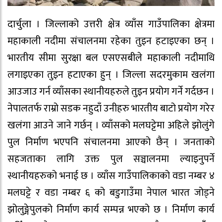
दार्चुला । जिल्लाको उत्तरी क्षेत्र व्याँस गाउँपालिका क्षेत्रमा
महाकाली नदीमा संचालनमा रहेका तुइन हटाइएका छन् ।
भारतीय सीमा सुरक्षा बल एसएसबीले महाकाली नदीमाथि
लगाइएका तुइन हटाएका हुन् । जिल्ला सदरमुकाम खलंगा
आउजाउ गर्न व्याँसका स्थानीयहरुले तुइन प्रयोग गर्ने गर्दछन ।
नेपालतर्फ राम्रो सडक नहुदाँ उनीहरु भारतीय बाटो प्रयोग गरेर
खलंगा आउने जाने गर्छन् । व्याँसको मलघट्टेमा अहिले झोलुंगे
पुल निर्माण भएपनि संचालनमा आएको छैन् । जनताको
सहजताका लागि उक्त पुल सञ्चालनमा ल्याइनुपर्ने
स्थानीयहरुको भनाई छ । व्याँस गाउँपालिकाको वडा नम्बर ४
मलघट्टे र वडा नम्बर ६ को बडुगाउँमा नेपाल भारत जोड्ने
झोलुङ्गेपुलको निर्माण कार्य सम्पन्न भएको छ । निर्माण कार्य