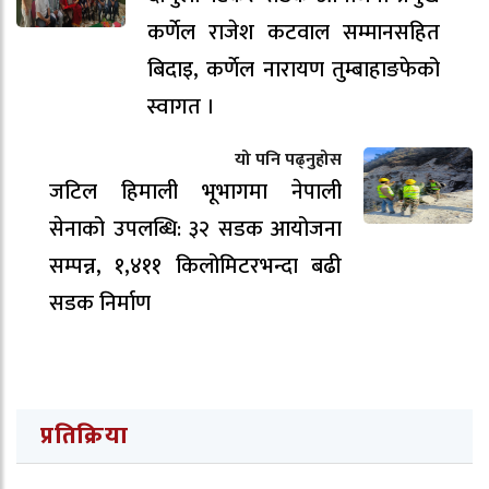
कर्णेल राजेश कटवाल सम्मानसहित
बिदाइ, कर्णेल नारायण तुम्बाहाङफेको
स्वागत ।
यो पनि पढ्नुहोस
जटिल हिमाली भूभागमा नेपाली
सेनाको उपलब्धि: ३२ सडक आयोजना
सम्पन्न, १,४११ किलोमिटरभन्दा बढी
सडक निर्माण
प्रतिक्रिया