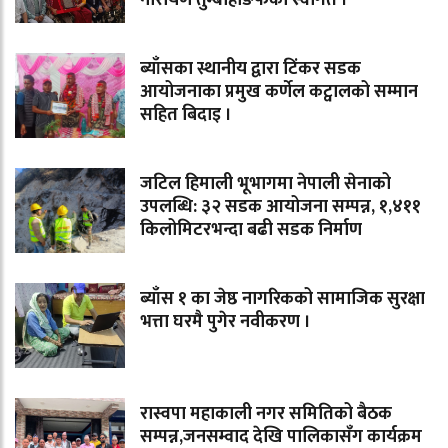
ब्याँसका स्थानीय द्वारा टिंकर सडक
आयोजनाका प्रमुख कर्णेल कट्वालको सम्मान
सहित बिदाइ ।
जटिल हिमाली भूभागमा नेपाली सेनाको
उपलब्धि: ३२ सडक आयोजना सम्पन्न, १,४११
किलोमिटरभन्दा बढी सडक निर्माण
ब्याँस १ का जेष्ठ नागरिकको सामाजिक सुरक्षा
भत्ता घरमै पुगेर नवीकरण ।
रास्वपा महाकाली नगर समितिको बैठक
सम्पन्न,जनसम्वाद देखि पालिकासँग कार्यक्रम