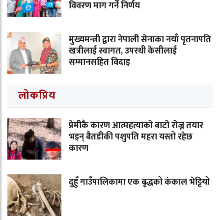
विवरण माग गर्ने निर्णय
मुख्यमन्त्री द्वारा नेपाली सेनाका नयाँ पृतनापति
खत्रीलाई स्वागत, उपरथी केसीलाई
सम्मानसहित विदाइ
लोकप्रिय
प्रेमीकै कारण आत्महत्याको बाटो रोज्न तयार
भइन् बैतडीकी पशुपति महरा यस्तो रहेछ
कारण
दुहुँ गाउँपालिकामा एक बृद्धको कंकाल भेट्टियो