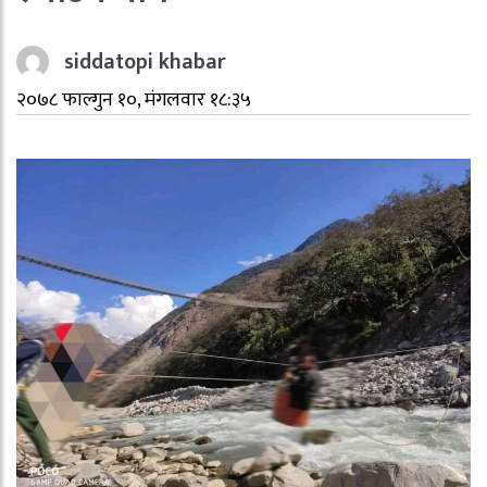
siddatopi khabar
२०७८ फाल्गुन १०, मंगलवार १८:३५