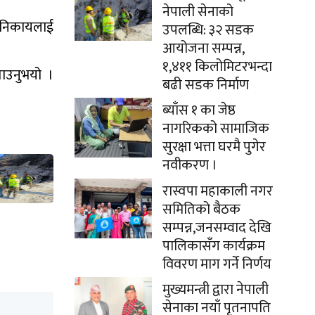
नेपाली सेनाको
 निकायलाई
उपलब्धि: ३२ सडक
आयोजना सम्पन्न,
१,४११ किलोमिटरभन्दा
ाउनुभयो ।
बढी सडक निर्माण
ब्याँस १ का जेष्ठ
नागरिकको सामाजिक
सुरक्षा भत्ता घरमै पुगेर
नवीकरण ।
रास्वपा महाकाली नगर
समितिको बैठक
सम्पन्न,जनसम्वाद देखि
पालिकासँग कार्यक्रम
विवरण माग गर्ने निर्णय
मुख्यमन्त्री द्वारा नेपाली
सेनाका नयाँ पृतनापति