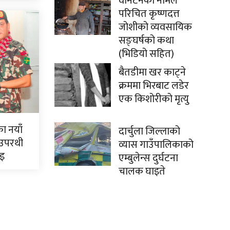
वानटनको नामले
परिचित कृष्णदत्त
जोशीको व्यवसायिक
सङ्घर्षको कथा
(भिडियो सहित)
बैतडीमा खर काट्ने
क्रममा भिरबाट लडेर
एक किशोरीको मृत्यु
ाका नयाँ
दार्चुला जिल्लाको
 उपरथी
व्यास गाउँपालिकाको
ाइ
एम्बुलेन्स दुर्घटना
चालक घाइते