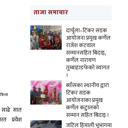
ताजा समाचार
दार्चुला–टिंकर सडक
आयोजना प्रमुख कर्णेल
राजेश कटवाल
सम्मानसहित बिदाइ,
कर्णेल नारायण
तुम्बाहाङफेको स्वागत
।
ब्याँसका स्थानीय द्वारा
टिंकर सडक
हिकिला
आयोजनाका प्रमुख
कर्णेल कट्वालको
साढे सात
सम्मान सहित बिदाइ ।
त प्रवेश
जटिल हिमाली भूभागमा