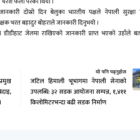
ा
चरेश
फेला परेको थियो ।
नकारी दोस्रो दिन बेलुका भारतीय पक्षले नेपाली सुरक्षा
रीक्षक भरत बहादुर बोहराले जानकारी दिनुभयो ।
मा
डीडीहाट
जेलमा राखिएको जानकारी प्राप्त भएको उहाँले बत
यो पनि पढ्नुहोस
रमुख
जटिल हिमाली भूभागमा नेपाली सेनाको
िदाइ,
उपलब्धि: ३२ सडक आयोजना सम्पन्न, १,४११
।
किलोमिटरभन्दा बढी सडक निर्माण