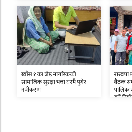
तुम्बाहाङफेको स्वागत ।
ब्याँस १ का जेष्ठ नागरिकको
रास्वपा
सामाजिक सुरक्षा भत्ता घरमै पुगेर
बैठक सम्
नवीकरण ।
पालिकास
गर्ने निर्