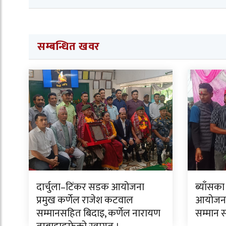
सम्बन्धित खवर
दार्चुला–टिंकर सडक आयोजना
ब्याँसका
प्रमुख कर्णेल राजेश कटवाल
आयोजनाक
सम्मानसहित बिदाइ, कर्णेल नारायण
सम्मान 