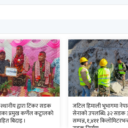
 स्थानीय द्वारा टिंकर सडक
जटिल हिमाली भूभागमा नेपा
ा प्रमुख कर्णेल कट्वालको
सेनाको उपलब्धि: ३२ सडक
सहित बिदाइ ।
सम्पन्न, १,४११ किलोमिटरभन्