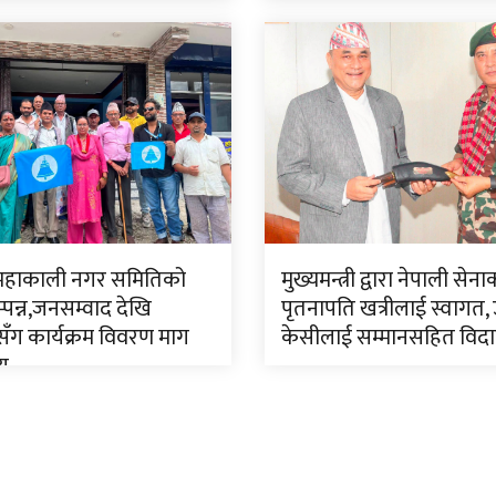
सडक निर्माण
 महाकाली नगर समितिको
मुख्यमन्त्री द्वारा नेपाली सेन
पन्न,जनसम्वाद देखि
पृतनापति खत्रीलाई स्वागत,
ँग कार्यक्रम विवरण माग
केसीलाई सम्मानसहित विद
णय