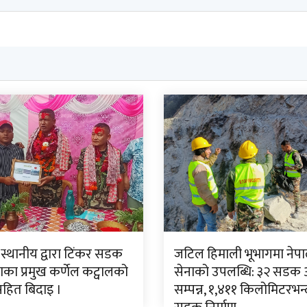
 स्थानीय द्वारा टिंकर सडक
जटिल हिमाली भूभागमा नेपा
ा प्रमुख कर्णेल कट्वालको
सेनाको उपलब्धि: ३२ सडक
सहित बिदाइ ।
सम्पन्न, १,४११ किलोमिटरभन्