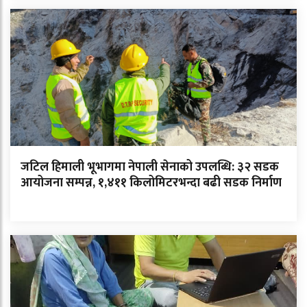
जटिल हिमाली भूभागमा नेपाली सेनाको उपलब्धि: ३२ सडक
आयोजना सम्पन्न, १,४११ किलोमिटरभन्दा बढी सडक निर्माण