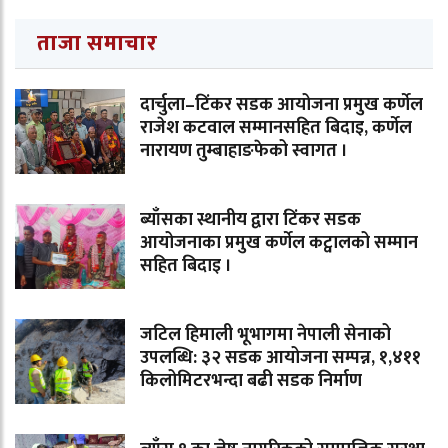
ताजा समाचार
दार्चुला–टिंकर सडक आयोजना प्रमुख कर्णेल
राजेश कटवाल सम्मानसहित बिदाइ, कर्णेल
नारायण तुम्बाहाङफेको स्वागत ।
ब्याँसका स्थानीय द्वारा टिंकर सडक
आयोजनाका प्रमुख कर्णेल कट्वालको सम्मान
सहित बिदाइ ।
जटिल हिमाली भूभागमा नेपाली सेनाको
उपलब्धि: ३२ सडक आयोजना सम्पन्न, १,४११
किलोमिटरभन्दा बढी सडक निर्माण