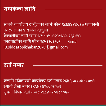
सम्पर्कका लागि
सम्पर्क कार्यालय दार्चुलाका लागी फोनः ९८६६४४४०३७ महाकाली
नगरपालीका ५ खलंगा दार्चुला
कैलालीका लागी फोनः ९८५८७५०९२३/९८६०१६१४९३
काठमाडौंका लागि फोनः ९८५११०१९०९ Gmail
ID:
siddatopikhabar2078@gmail.com
दर्ता नम्बर
कम्पनि रजिष्टारको कार्यालय दर्ता नम्वरः २६४६५०÷०७८÷०७९
स्थायी लेखा नम्वर (PAN) ६१००२३२०२
सूचना विभाग दर्ता नम्बरः २८८४÷२०७८÷०७९