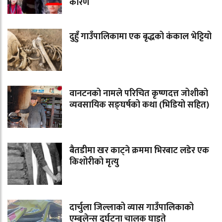
कारण
दुहुँ गाउँपालिकामा एक बृद्धको कंकाल भेट्टियो
वानटनको नामले परिचित कृष्णदत्त जोशीको
व्यवसायिक सङ्घर्षको कथा (भिडियो सहित)
बैतडीमा खर काट्ने क्रममा भिरबाट लडेर एक
किशोरीको मृत्यु
दार्चुला जिल्लाको व्यास गाउँपालिकाको
एम्बुलेन्स दुर्घटना चालक घाइते