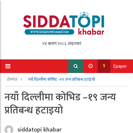
Epaper
होमपेज
नयाँ दिल्लीमा कोभिड –१९ जन्य प्रतिबन्ध हटाइयो
नयाँ दिल्लीमा कोभिड –१९ जन्य
प्रतिबन्ध हटाइयो
siddatopi khabar