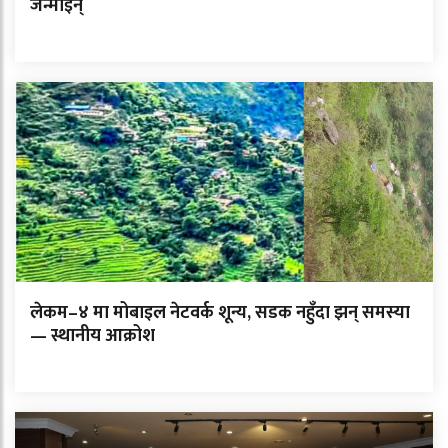
जन्माइन्
लेकम–४ मा मोबाइल नेटवर्क शून्य, सडक नहुँदा झन् समस्या
— स्थानीय आक्रोश