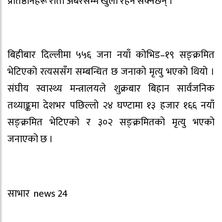
प्रतिष्ठानहरू राती अबेरसम्म खुला रहन सक्नेछन् ।
बिहीबार दिल्लीमा ५५६ जना नयाँ कोभिड–१९ सङ्क्रमित
भेटिएको रत्यससँग सम्बन्धित छ जनाको मृत्यु भएको थियो ।
संघीय स्वास्थ्य मन्त्रालयले शुक्रबार बिहान सार्वजनिक
तथ्याङ्कमा देशभर पछिल्लो २४ घण्टामा १३ हजार १६६ नयाँ
सङ्क्रमित भेटिएको र ३०२ सङ्क्रमितको मृत्यु भएको
जनाएको छ ।
साभार news 24