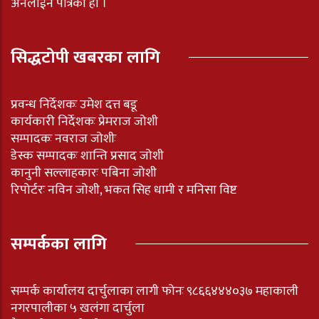
अनलाईन पत्रिका हो ।
सिद्धटोपी खबरका लागि
प्रवन्ध निर्देशकः उमेश दत्त बडू
कार्यकारी निर्देशकः प्रेमराज जोशी
सम्पादकः नवराज जोशीः
डेस्क सम्पादकः शान्ति प्रसाद जोशी
कानुनी सल्लाहकारः पबिना जोशी
रिपोर्टरः नविन जोशी, भकत सिह धामी र मनिसा विष्ट
सम्पर्कका लागि
सम्पर्क कार्यालय दार्चुलाका लागी फोनः ९८६६४४४०३७ महाकाली
नगरपालीका ५ खलंगा दार्चुला