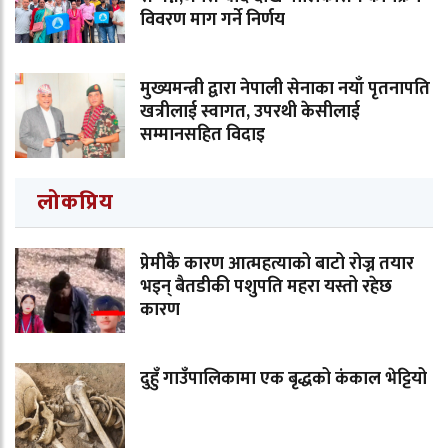
विवरण माग गर्ने निर्णय
मुख्यमन्त्री द्वारा नेपाली सेनाका नयाँ पृतनापति
खत्रीलाई स्वागत, उपरथी केसीलाई
सम्मानसहित विदाइ
लोकप्रिय
प्रेमीकै कारण आत्महत्याको बाटो रोज्न तयार
भइन् बैतडीकी पशुपति महरा यस्तो रहेछ
कारण
दुहुँ गाउँपालिकामा एक बृद्धको कंकाल भेट्टियो